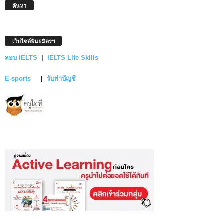
ค้นหา
เว็บไซต์พันธมิตรฯ
สอบ IELTS
|
IELTS Life Skills
E-sports
|
รับทำบัญชี