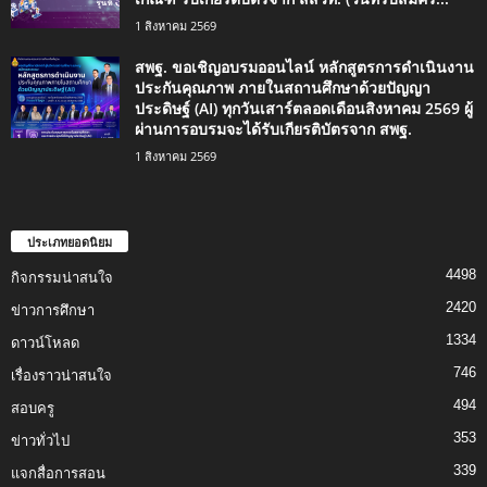
1 สิงหาคม 2569
สพฐ. ขอเชิญอบรมออนไลน์ หลักสูตรการดำเนินงาน
ประกันคุณภาพ ภายในสถานศึกษาด้วยปัญญา
ประดิษฐ์ (AI) ทุกวันเสาร์ตลอดเดือนสิงหาคม 2569 ผู้
ผ่านการอบรมจะได้รับเกียรติบัตรจาก สพฐ.
1 สิงหาคม 2569
ประเภทยอดนิยม
4498
กิจกรรมน่าสนใจ
2420
ข่าวการศึกษา
1334
ดาวน์โหลด
746
เรื่องราวน่าสนใจ
494
สอบครู
353
ข่าวทั่วไป
339
แจกสื่อการสอน