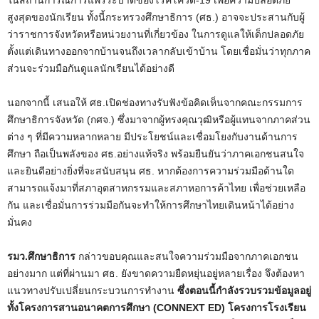
t
สูงสุดของนักเรียน ทั้งนี้กระทรวงศึกษาธิการ (ศธ.) อาจจะประสานกับผู้
e
ว่าราชการจังหวัดหรือหน่วยงานที่เกี่ยวข้อง ในการดูแลให้เด็กปลอดภัย
ตั้งแต่เดินทางออกจากบ้านจนถึงเวลากลับเข้าบ้าน โดยเชื่อมั่นว่าทุกภาค
ส่วนจะร่วมมือกันดูแลนักเรียนได้อย่างดี
นอกจากนี้ เสนอให้ ศธ.เปิดช่องทางรับฟังข้อคิดเห็นจากคณะกรรมการ
ศึกษาธิการจังหวัด (กศจ.) ซึ่งมาจากผู้ทรงคุณวุฒิหรือผู้แทนจากภาคส่วน
ต่าง ๆ ที่มีความหลากหลาย มีประโยชน์และเชื่อมโยงกับงานด้านการ
ศึกษา ถือเป็นพลังของ ศธ.อย่างแท้จริง พร้อมยืนยันว่าภาคเอกชนสนใจ
และยินดีอย่างยิ่งที่จะสนับสนุน ศธ. หากต้องการความร่วมมือด้านใด
สามารถแจ้งมาที่สภาอุตสาหกรรมและสภาหอการค้าไทย เพื่อช่วยเหลือ
กัน และเชื่อมั่นการร่วมมือกันจะทำให้การศึกษาไทยเดินหน้าได้อย่าง
มั่นคง
รมว.ศึกษาธิการ
กล่าวขอบคุณและสนใจความร่วมมือจากภาคเอกชน
อย่างมาก แต่ที่ผ่านมา ศธ. ยังขาดความยืดหยุ่นอยู่หลายเรื่อง จึงต้องหา
แนวทางปรับเปลี่ยนกระบวนการทำงาน
ซึ่งตอนนี้กำลังรวบรวมข้อมูลอยู่
ทั้งโครงการสานอนาคตการศึกษา (CONNEXT ED) โครงการโรงเรียน