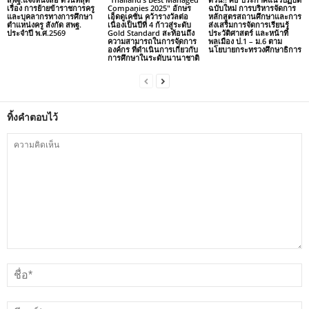
เรื่อง การย้ายข้าราชการครู
Companies 2025″ อักษร
ฉบับใหม่ การบริหารจัดการ
และบุคลากรทางการศึกษา
เอ็ดดูเคชั่น คว้ารางวัลต่อ
หลักสูตรสถานศึกษาและการ
ตำแหน่งครู สังกัด สพฐ.
เนื่องเป็นปีที่ 4 ก้าวสู่ระดับ
ส่งเสริมการจัดการเรียนรู้
ประจำปี พ.ศ.2569
Gold Standard สะท้อนถึง
ประวัติศาสตร์ และหน้าที่
ความสามารถในการจัดการ
พลเมือง ป.1 – ม.6 ตาม
องค์กร ที่ดำเนินการเกี่ยวกับ
นโยบายกระทรวงศึกษาธิการ
การศึกษาในระดับนานาชาติ
ทิ้งคำตอบไว้