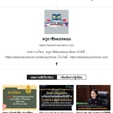
ครูอาชีพดอทคอม
https://www.kruachieve.com
บทความโดย : ครูอาชีพดอทคอม ติดตามได้ที่ :
https://www.facebook.com/kruachieve เว็บไซต์ : https://www.kruachieve.com
บทความที่เกี่ยวข้อง
เพิ่มเติมจากผู้เขียน
สพฐ.แจ้งหนังสือ ด่วนที่สุด
“Thailand’s Best Managed
ด่วน!! ศธ ประกาศแนวปฏิบัติ