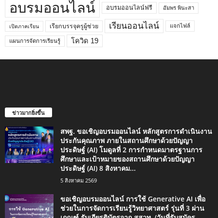
อบรมออนไลน์
อบรมออนไลน์ฟรี
อัมพร พินะสา
เรียนออนไลน์
เรียกบรรจุครูผู้ช่วย
แจกไฟล์
เปิดภาคเรียน
โควิด 19
แผนการจัดการเรียนรู้
ข่าวมากยิ่งขึ้น
สพฐ. ขอเชิญอบรมออนไลน์ หลักสูตรการดำเนินงาน
ประกันคุณภาพ ภายในสถานศึกษาด้วยปัญญา
ประดิษฐ์ (AI) โมดูลที่ 2 การกำหนดมาตรฐานการ
ศึกษาและเป้าหมายของสถานศึกษาด้วยปัญญา
ประดิษฐ์ (AI) 8 สิงหาคม...
5 สิงหาคม 2569
ขอเชิญอบรมออนไลน์ การใช้ Generative AI เพื่อ
ช่วยในการจัดการเรียนรู้วิทยาศาสตร์ รุ่นที่ 3 ผ่าน
เกณฑ์ รับเกียรติบัตรจาก สสวท. (วันที่รับสมัคร...