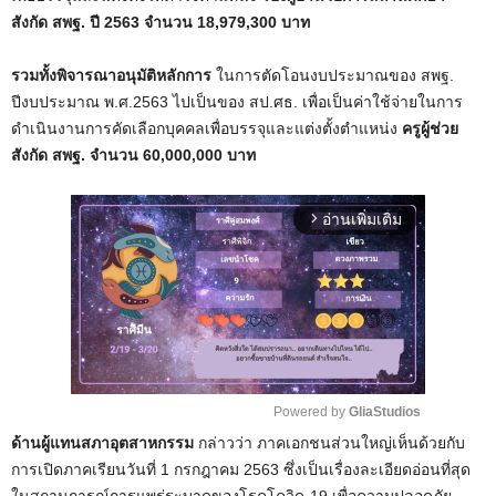
สังกัด สพฐ. ปี 2563 จำนวน 18,979,300 บาท
รวมทั้งพิจารณาอนุมัติหลักการ
ในการตัดโอนงบประมาณของ สพฐ.
ปีงบประมาณ พ.ศ.2563 ไปเป็นของ สป.ศธ. เพื่อเป็นค่าใช้จ่ายในการ
ดำเนินงานการคัดเลือกบุคคลเพื่อบรรจุและแต่งตั้งตำแหน่ง
ครูผู้ช่วย
สังกัด สพฐ. จำนวน 60,000,000 บาท
อ่านเพิ่มเติม
arrow_forward_ios
Powered by 
GliaStudios
ด้านผู้แทนสภาอุตสาหกรรม
กล่าวว่า ภาคเอกชนส่วนใหญ่เห็นด้วยกับ
M
การเปิดภาคเรียนวันที่ 1 กรกฎาคม 2563 ซึ่งเป็นเรื่องละเอียดอ่อนที่สุด
u
ในสถานการณ์การแพร่ระบาดของโรคโควิด-19 เพื่อความปลอดภัย