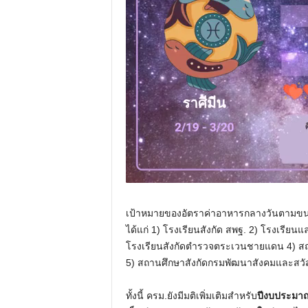
เป้าหมายของอัตราค่าอาหารกลางวันตามขนา
ได้แก่ 1) โรงเรียนสังกัด สพฐ. 2) โรงเรียนแ
โรงเรียนสังกัดตำรวจตระเวนชายแดน 4) ส
5) สถานศึกษาสังกัดกรมพัฒนาสังคมและสวัส
ทั้งนี้ ครม.ยังมีมติเพิ่มเติมสำหรับ
ปีงบประมาณ 