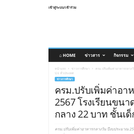
เข้าสู่ระบบ/เข้าร่วม
⌂ HOME
ข่าวสาร
กิจกรรม
หน้าแรก
ข่าวการศึกษา
ครม.ปรับเพิ่มค่าอาหารกลางว
ป.6 ทั่วประเทศ
ข่าวการศึกษา
ครม.ปรับเพิ่มค่าอ
2567 โรงเรียนขนาด
กลาง 22 บาท ชั้นเด็
ครม.ปรับเพิ่มค่าอาหารกลางวัน ปีงบประมาณ 256