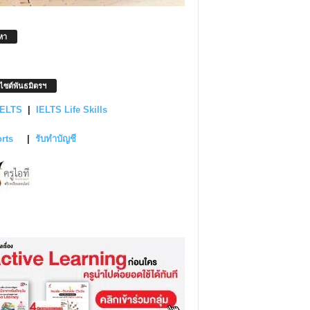
หา
บไซต์พันธมิตรฯ
IELTS
|
IELTS Life Skills
orts
|
รับทำบัญชี