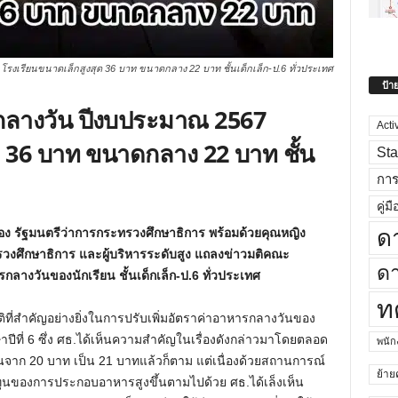
โรงเรียนขนาดเล็กสูงสุด 36 บาท ขนาดกลาง 22 บาท ชั้นเด็กเล็ก-ป.6 ทั่วประเทศ
ป้า
รกลางวัน ปีงบประมาณ 2567
Acti
ด 36 บาท ขนาดกลาง 22 บาท ชั้น
Sta
กา
คู่มื
ด
อง รัฐมนตรีว่าการกระทรวงศึกษาธิการ พร้อมด้วยคุณหญิง
วงศึกษาธิการ และผู้บริหารระดับสูง แถลงข่าวมติคณะ
ดา
กลางวันของนักเรียน ชั้นเด็กเล็ก-ป.6 ทั่วประเทศ
ท
มติที่สำคัญอย่างยิ่งในการปรับเพิ่มอัตราค่าอาหารกลางวันของ
ษาปีที่ 6 ซึ่ง ศธ.ได้เห็นความสำคัญในเรื่องดังกล่าวมาโดยตลอด
พนั
วันจาก 20 บาท เป็น 21 บาทแล้วก็ตาม แต่เนื่องด้วยสถานการณ์
ย้าย
นทุนของการประกอบอาหารสูงขึ้นตามไปด้วย ศธ.ได้เล็งเห็น