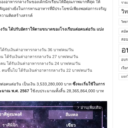
อาหารกลางวันของเด็กนักเรียนให้มีคุณภาพมากที่สุด ให้
ราย
คัญอย่างยิ่งในการทานอาหารที่มีประโยชน์เพียงพอต่อการเจริญ
วิ
วามคิดสร้างสรรค์
วิท
างวัน ได้ปรับอัตราให้ตามขนาดของโรงเรียนต่อคนต่อวัน แบ่ง
สมั
สอบค
อ
 ได้รับเงินค่าอาหารกลางวัน 36 บาท/คน/วัน
คน ได้รับเงินค่าอาหารกลางวัน 27 บาท/คน/วัน
อบร
 คน ได้รับเงินค่าอาหารกลางวัน 24 บาท/คน/วัน
เรีย
21 คนขึ้นไป ได้รับเงินค่าอาหารกลางวัน 22 บาท/คน/วัน
แจกไ
ทต่อคนต่อวัน เป็นเงิน 3,533,280,000 บาท
ซึ่งจะเริ่มใช้ในการ
ะมาณ พ.ศ. 2567
ใช้งบประมาณทั้งสิ้น 28,365,864,000 บาท
อ่านเพิ่มเติม
arrow_forward_ios