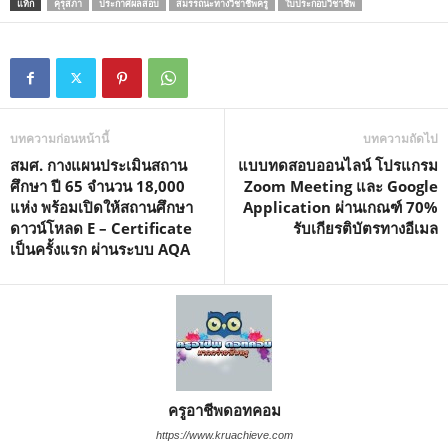
แท็ก
คุรุสภา
ประกาศผลสอบ
สมรรถนะทางวิชาชีพครู
ใบประกอบวิชาชีพ
บทความก่อนหน้านี้
บทความถัดไป
สมศ. กางแผนประเมินสถาน
แบบทดสอบออนไลน์ โปรแกรม
ศึกษา ปี 65 จำนวน 18,000
Zoom Meeting และ Google
แห่ง พร้อมเปิดให้สถานศึกษา
Application ผ่านเกณฑ์ 70%
ดาวน์โหลด E – Certificate
รับเกียรติบัตรทางอีเมล
เป็นครั้งแรก ผ่านระบบ AQA
ครูอาชีพดอทคอม
https://www.kruachieve.com