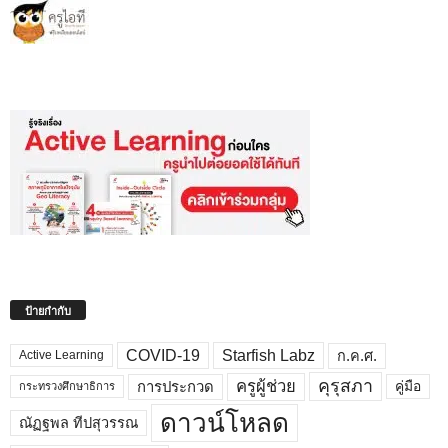
ป้ายกำกับ
COVID-19
Starfish Labz
ก.ค.ศ.
Active Learning
คุรุสภา
ครูผู้ช่วย
คู่มือ
การประกวด
กระทรวงศึกษาธิการ
ดาวน์โหลด
ณัฏฐพล ทีปสุวรรณ