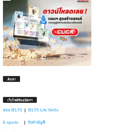
ค้นหา
เว็บไซต์พันธมิตรฯ
สอบ IELTS
|
IELTS Life Skills
E-sports
|
รับทำบัญชี