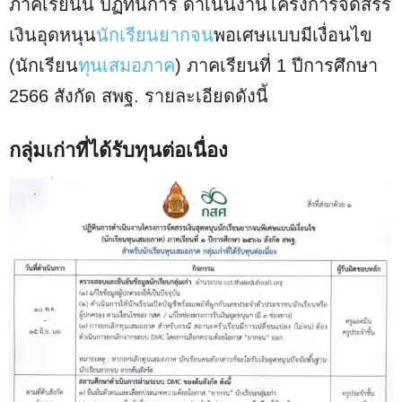
ภาคเรียนนี้ ปฏิทินการ ดำเนินงานโครงการจัดสรร
เงินอุดหนุน
นักเรียนยากจน
พอเศษแบบมีเงื่อนไข
(นักเรียน
ทุนเสมอภาค
) ภาคเรียนที่ 1 ปีการศึกษา
2566 สังกัด สพฐ. รายละเอียดดังนี้
กลุ่มเก่าที่ได้รับทุนต่อเนื่อง