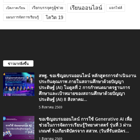
เรียนออนไลน์
เรียกบรรจุครูผู้ช่วย
แจกไฟล์
เปิดภาคเรียน
โควิด 19
แผนการจัดการเรียนรู้
ข่าวมากยิ่งขึ้น
สพฐ. ขอเชิญอบรมออนไลน์ หลักสูตรการดำเนินงาน
ประกันคุณภาพ ภายในสถานศึกษาด้วยปัญญา
ประดิษฐ์ (AI) โมดูลที่ 2 การกำหนดมาตรฐานการ
ศึกษาและเป้าหมายของสถานศึกษาด้วยปัญญา
ประดิษฐ์ (AI) 8 สิงหาคม...
5 สิงหาคม 2569
ขอเชิญอบรมออนไลน์ การใช้ Generative AI เพื่อ
ช่วยในการจัดการเรียนรู้วิทยาศาสตร์ รุ่นที่ 3 ผ่าน
เกณฑ์ รับเกียรติบัตรจาก สสวท. (วันที่รับสมัคร...
1 สิงหาคม 2569