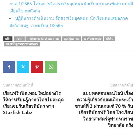
ภาค 1/2565 โครงการจัดสรรเงินอุดหนุนนักเรียนยากจนพิเศษ แบบมี
เงื่อนไข ทุกสังกัด
ปฏิทินการดำเนินงาน จัดสรรเงินอุดหนุน นักเรียนทุนเสมอภาค
สังกัด สพฐ. ภาคเรียน 1/2565
แท็ก
กสศ.
การคัดกรองนักเรียนยากจน
ทุนเสมอภาค
นักเรียนยากจน
ปฏิทิน
ปัจจัยพื้นฐานนักเรียนยากจน
บทความก่อนหน้านี้
บทความถัดไป
เรียนฟรี เปิดเทอมใหม่อย่างไร
แบบทดสอบออนไลน์ เรื่อง
ให้การเรียนรู้ภาษาไทยไม่สะดุด
ความรู้เกี่ยวกับสมเด็จพระเจ้า
เรียนจบรับเกียรติบัตร จาก
ชาลส์ที่ 3 ผ่านเกณฑ์ 70 % รับ
Starfish Labz
เกียรติบัตรฟรี โดย โรงเรียน
วิทยาศาสตร์จุฬาภรณราช
วิทยาลัย ตรัง