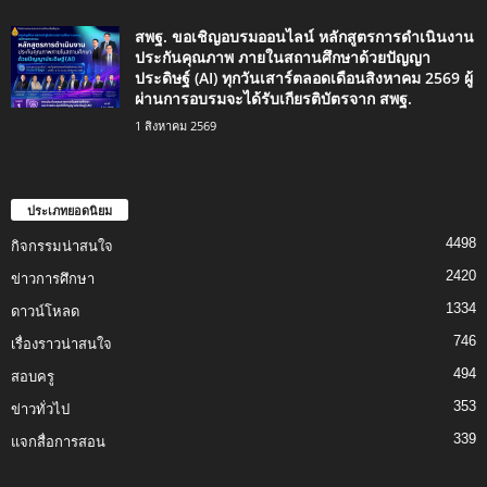
สพฐ. ขอเชิญอบรมออนไลน์ หลักสูตรการดำเนินงาน
ประกันคุณภาพ ภายในสถานศึกษาด้วยปัญญา
ประดิษฐ์ (AI) ทุกวันเสาร์ตลอดเดือนสิงหาคม 2569 ผู้
ผ่านการอบรมจะได้รับเกียรติบัตรจาก สพฐ.
1 สิงหาคม 2569
ประเภทยอดนิยม
4498
กิจกรรมน่าสนใจ
2420
ข่าวการศึกษา
1334
ดาวน์โหลด
746
เรื่องราวน่าสนใจ
494
สอบครู
353
ข่าวทั่วไป
339
แจกสื่อการสอน