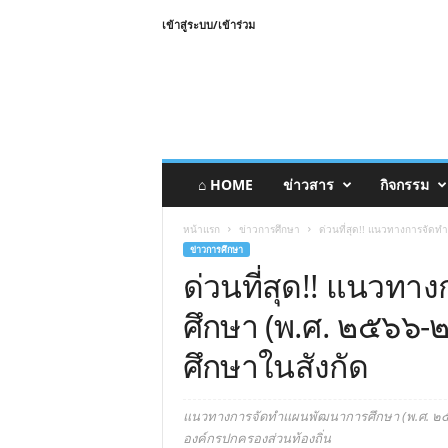
เข้าสู่ระบบ/เข้าร่วม
⌂ HOME
ข่าวสาร
กิจกรรม
หน้าแรก
ข่าวการศึกษา
ด่วนที่สุด!! แนวทางการจัด
ข่าวการศึกษา
ด่วนที่สุด!! แนวท
ศึกษา (พ.ศ. ๒๕๖๖
ศึกษาในสังกัด
แนวทางการจัดทำแผนพัฒนาการศึกษา (พ.ศ. ๒๕
องค์กรปกครองส่วนท้องถิ่น