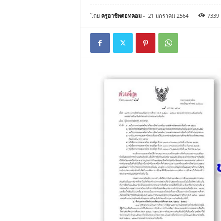
โดย
ครูอาชีพดอทคอม
-
21 มกราคม 2564
7339