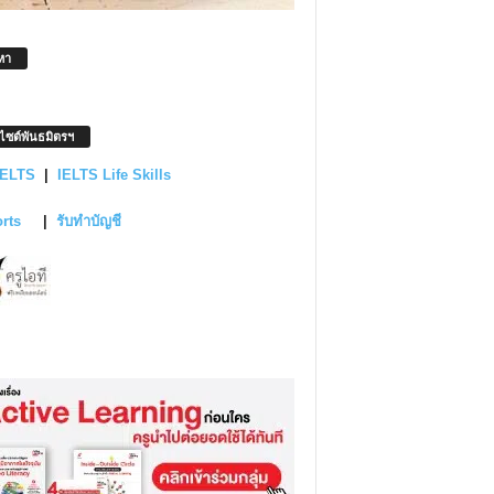
หา
บไซต์พันธมิตรฯ
IELTS
|
IELTS Life Skills
orts
|
รับทำบัญชี