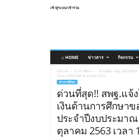
เข้าสู่ระบบ/เข้าร่วม
⌂ HOME
ข่าวสาร
กิจกรรม
หน้าแรก
ข่าวการศึกษา
ด่วนที่สุด!! สพฐ.แจ้งโรงเรี
2563 ภายในวันที่ 30 ตุลาคม 2563...
ข่าวการศึกษา
ด่วนที่สุด!! สพฐ.แจ
เงินด้านการศึกษาขอ
ประจำปีงบประมาณ พ
ตุลาคม 2563 เวลา 1