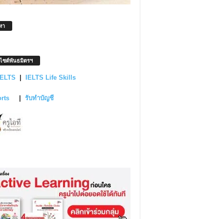
หา
บไซต์พันธมิตรฯ
IELTS
|
IELTS Life Skills
orts
|
รับทำบัญชี