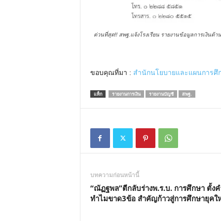
ด่วนที่สุด!! สพฐ.แจ้งโรงเรียน รายงานข้อมูลการเงินด้
ขอบคุณที่มา :
สำนักนโยบายและแผนการศึกษ
แท็ก
รายงานการเงิน
รายงานบัญชี
สพฐ.
บทความก่อนหน้านี้
“ณัฏฐพล”ตีกลับร่างพ.ร.บ. การศึกษา ตั้ง
ทำไมขาด3ข้อ สำคัญก้าวสู่การศึกษายุคให