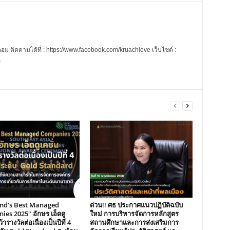
 ติดตามได้ที่ : https://www.facebook.com/kruachieve เว็บไซต์ :
m
and’s Best Managed
ด่วน!! ศธ ประกาศแนวปฏิบัติฉบับ
es 2025″ อักษร เอ็ดดู
ใหม่ การบริหารจัดการหลักสูตร
้ารางวัลต่อเนื่องเป็นปีที่ 4
สถานศึกษาและการส่งเสริมการ