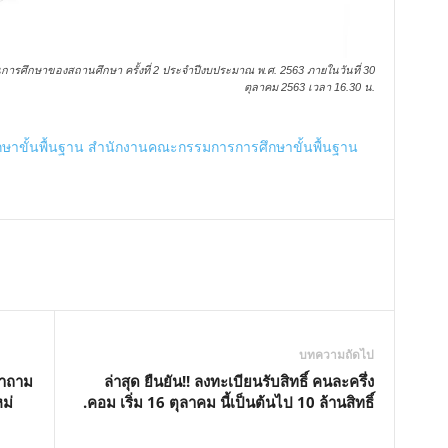
านการศึกษาของสถานศึกษา ครั้งที่ 2 ประจำปีงบประมาณ พ.ศ. 2563 ภายในวันที่ 30
ตุลาคม 2563 เวลา 16.30 น.
าขั้นพื้นฐาน สำนักงานคณะกรรมการการศึกษาขั้นพื้นฐาน
บทความถัดไป
คำถาม
ล่าสุด ยืนยัน!! ลงทะเบียนรับสิทธิ์ คนละครึ่ง
ม่
.คอม เริ่ม 16 ตุลาคม นี้เป็นต้นไป 10 ล้านสิทธิ์