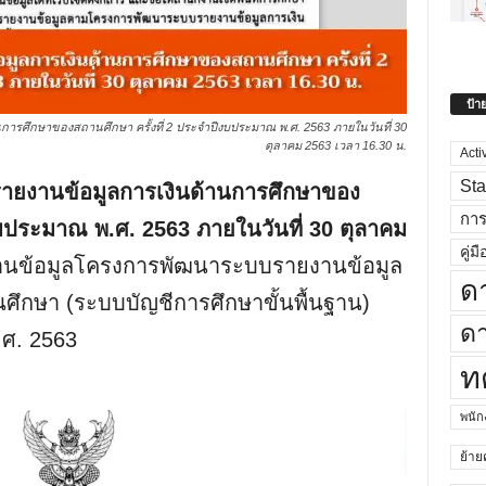
ป้า
านการศึกษาของสถานศึกษา ครั้งที่ 2 ประจำปีงบประมาณ พ.ศ. 2563 ภายในวันที่ 30
ตุลาคม 2563 เวลา 16.30 น.
Acti
Sta
น รายงานข้อมูลการเงินด้านการศึกษาของ
กา
งบประมาณ พ.ศ. 2563 ภายในวันที่ 30 ตุลาคม
คู่มื
นข้อมูลโครงการพัฒนาระบบรายงานข้อมูล
ด
ึกษา (ระบบบัญชีการศึกษาขั้นพื้นฐาน)
ดา
.ศ. 2563
ท
พนั
ย้าย