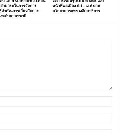
ระดับ Gold Standard สะท้อน
จัดการเรียนรู้ประวัติศาสตร์ และ
มสามารถในการจัดการ
หน้าที่พลเมือง ป.1 – ม.6 ตาม
ี่ดำเนินการเกี่ยวกับการ
นโยบายกระทรวงศึกษาธิการ
นระดับนานาชาติ