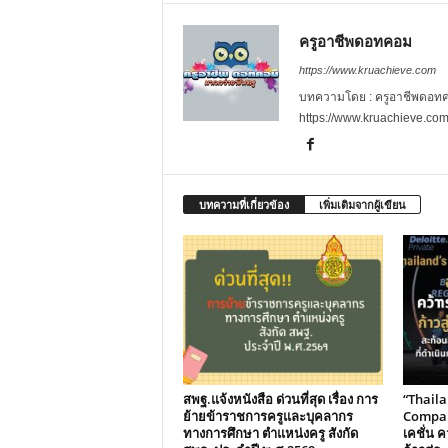
ครูอาชีพดอทคอม
https://www.kruachieve.com
บทความโดย : ครูอาชีพดอทคอม
https://www.kruachieve.co
บทความที่เกี่ยวข้อง
เพิ่มเติมจากผู้เขียน
สพฐ.แจ้งหนังสือ ด่วนที่สุด เรื่อง การ
“Thail
ย้ายข้าราชการครูและบุคลากร
Compani
ทางการศึกษา ตำแหน่งครู สังกัด
เคชั่น คว