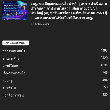
สพฐ. ขอเชิญอบรมออนไลน์ หลักสูตรการดำเนินงาน
ประกันคุณภาพ ภายในสถานศึกษาด้วยปัญญา
ประดิษฐ์ (AI) ทุกวันเสาร์ตลอดเดือนสิงหาคม 2569 ผู้
ผ่านการอบรมจะได้รับเกียรติบัตรจาก สพฐ.
1 สิงหาคม 2569
ประเภทยอดนิยม
4498
กิจกรรมน่าสนใจ
2420
ข่าวการศึกษา
1334
ดาวน์โหลด
746
เรื่องราวน่าสนใจ
494
สอบครู
353
ข่าวทั่วไป
339
แจกสื่อการสอน