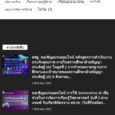
เรียนออนไลน์
เรียกบรรจุครูผู้ช่วย
แจกไฟล์
เปิดภาคเรียน
โควิด 19
แผนการจัดการเรียนรู้
ข่าวมากยิ่งขึ้น
สพฐ. ขอเชิญอบรมออนไลน์ หลักสูตรการดำเนินงาน
ประกันคุณภาพ ภายในสถานศึกษาด้วยปัญญา
ประดิษฐ์ (AI) โมดูลที่ 2 การกำหนดมาตรฐานการ
ศึกษาและเป้าหมายของสถานศึกษาด้วยปัญญา
ประดิษฐ์ (AI) 8 สิงหาคม...
5 สิงหาคม 2569
ขอเชิญอบรมออนไลน์ การใช้ Generative AI เพื่อ
ช่วยในการจัดการเรียนรู้วิทยาศาสตร์ รุ่นที่ 3 ผ่าน
เกณฑ์ รับเกียรติบัตรจาก สสวท. (วันที่รับสมัคร...
1 สิงหาคม 2569