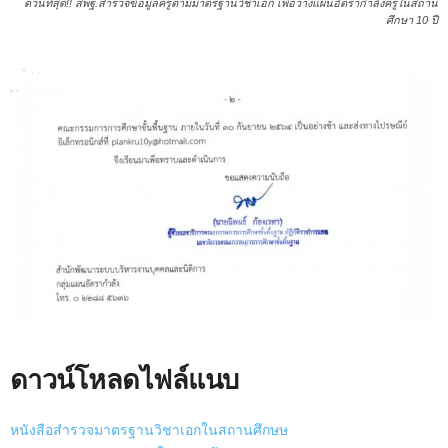
ด่วนที่สุด!! สพฐ.สำรวจข้อมูลครูตามมาตรฐานวิชาเอก เพื่อวางแผนอัตรากำลังครูในสถาน
ศึกษา 10 ปี
ดาวน์โหลดไฟล์แนบ
หนังสือสำรวจมาตรฐานวิชาเอกในสถานศึกษษ