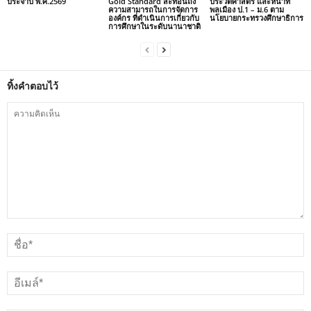
ประจำปี พ.ศ.2569
Gold Standard สะท้อนถึง
ประวัติศาสตร์ และหน้าที่
ความสามารถในการจัดการ
พลเมือง ป.1 – ม.6 ตาม
องค์กร ที่ดำเนินการเกี่ยวกับ
นโยบายกระทรวงศึกษาธิการ
การศึกษาในระดับนานาชาติ
ทิ้งคำตอบไว้