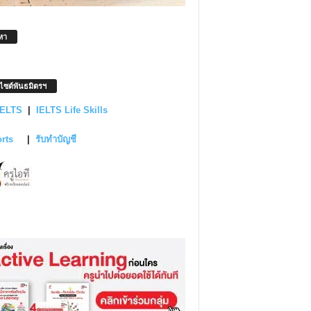
หา
บไซต์พันธมิตรฯ
IELTS
|
IELTS Life Skills
orts
|
รับทำบัญชี