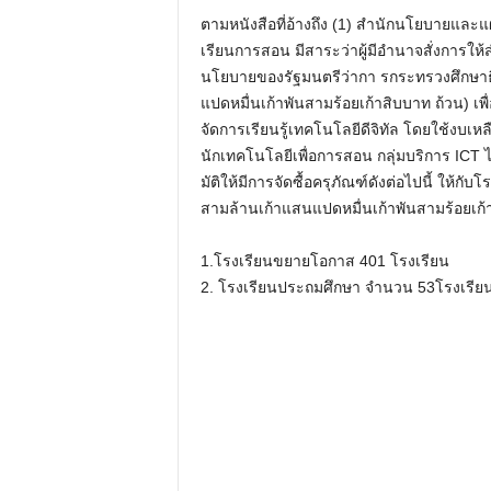
ตามหนังสือที่อ้างถึง (1) สํานักนโยบายและแผ
เรียนการสอน มีสาระว่าผู้มีอํานาจสั่งการ
นโยบายของรัฐมนตรีว่ากา รกระทรวงศึกษาธิ
แปดหมื่นเก้าพันสามร้อยเก้าสิบบาท ถ้วน) เพื่
จัดการเรียนรู้เทคโนโลยีดีจิทัล โดยใช้งบเหล
นักเทคโนโลยีเพื่อการสอน กลุ่มบริการ ICT ไ
มัติให้มีการจัดซื้อครุภัณฑ์ดังต่อไปนี้ ให้
สามล้านเก้าแสนแปดหมื่นเก้าพันสามร้อยเก้าส
1.โรงเรียนขยายโอกาส 401 โรงเรียน
2. โรงเรียนประถมศึกษา จํานวน 53โรงเรียน