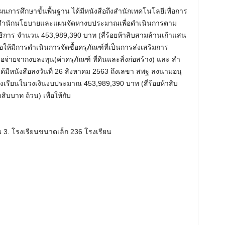
นการศึกษาขั้นพื้นฐาน ได้มีหนังสือถึงสํานักเทคโนโลยีเพื่อการ
ให้สํานักนโยบายและแผนจัดหางบประมาณเพื่อดําเนินการตาม
การ จํานวน 453,989,390 บาท (สี่ร้อยห้าสิบสามล้านเก้าแสน
อให้มีการดําเนินการจัดซื้อครุภัณฑ์ที่เป็นการส่งเสริมการ
ือจ่ายจากงบลงทุน(ค่าครุภัณฑ์ ที่ดินและสิ่งก่อสร้าง) และ สํา
ด้มีหนังสือลงวันที่ 26 สิงหาคม 2563 ถึงเลขา สพฐ ลงนามอนุ
กับโรงเรียนในวงเงินงบประมาณ 453,989,390 บาท (สี่ร้อยห้าสิบ
ิบบาท ถ้วน) เพื่อให้กับ
 3. โรงเรียนขนาดเล็ก 236 โรงเรียน