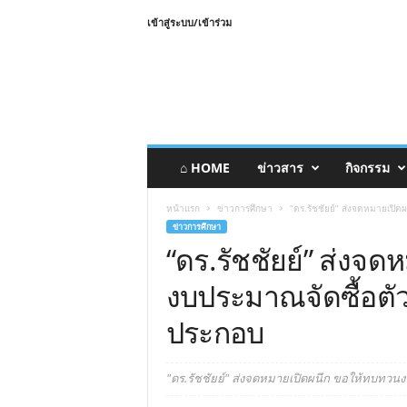
เข้าสู่ระบบ/เข้าร่วม
⌂ HOME
ข่าวสาร
กิจกรรม
หน้าแรก
ข่าวการศึกษา
“ดร.รัชชัยย์” ส่งจดหมายเปิ
ข่าวการศึกษา
“ดร.รัชชัยย์” ส่งจ
งบประมาณจัดซื้อตัว
ประกอบ
"ดร.รัชชัยย์" ส่งจดหมายเปิดผนึก ขอให้ทบทวน