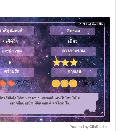
อ่านเพิ่มเติม
arrow_forward_ios
Powered by 
GliaStudios