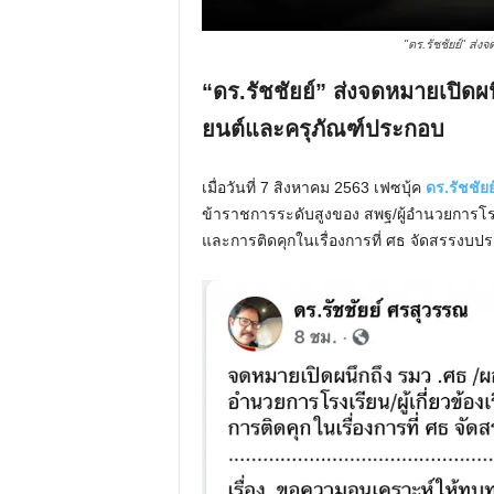
"ดร.รัชชัยย์" ส
“ดร.รัชชัยย์” ส่งจดหมายเปิดผ
ยนต์และครุภัณฑ์ประกอบ
เมื่อวันที่ 7 สิงหาคม 2563 เฟซบุ้ค
ดร.รัชชัย
ข้าราชการระดับสูงของ สพฐ/ผู้อำนวยการโรงเรี
และการติดคุกในเรื่องการที่ ศธ จัดสรรงบประม