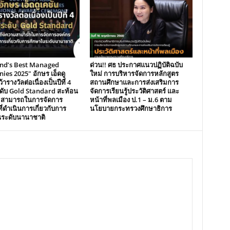
and’s Best Managed
ด่วน!! ศธ ประกาศแนวปฏิบัติฉบับ
es 2025″ อักษร เอ็ดดู
ใหม่ การบริหารจัดการหลักสูตร
้ารางวัลต่อเนื่องเป็นปีที่ 4
สถานศึกษาและการส่งเสริมการ
ระดับ Gold Standard สะท้อน
จัดการเรียนรู้ประวัติศาสตร์ และ
มสามารถในการจัดการ
หน้าที่พลเมือง ป.1 – ม.6 ตาม
ี่ดำเนินการเกี่ยวกับการ
นโยบายกระทรวงศึกษาธิการ
นระดับนานาชาติ