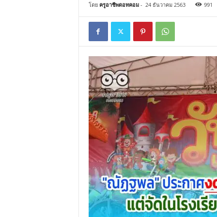
โดย
ครูอาชีพดอทคอม
-
24 ธันวาคม 2563
991