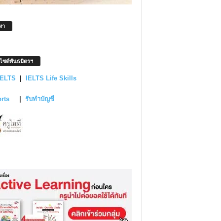
หา
บไซต์พันธมิตรฯ
IELTS
|
IELTS Life Skills
orts
|
รับทำบัญชี