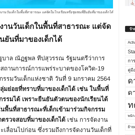
านวันเด็กในพื้นที่สาธารณะ แต่จัดในโรงเรียนหรือชุมชนที่ยืนยันที่มาของเด็กได้
นวันเด็กในพื้นที่สาธารณะ แต่จัด
ป้า
นยันที่มาของเด็กได้
Acti
Sta
บรัฐบาล ณัฏฐพล ทีปสุวรรณ รัฐมนตรีว่าการ
กา
่าสถานการณ์การแพร่ระบาดของโควิด-19
คู่มื
ิจกรรมวันเด็กแห่งชาติ วันที่ 9 มกราคม 2564
ด
ย่อยที่ทราบที่มาของเด็กได้ เช่น ในพื้นที่
ดา
กรรมได้ เพราะยืนยันตัวตนของนักเรียนได้
ท
นพื้นที่สาธารณะที่เด็กเข้ามาร่วมกิจกรรม
พนั
ถตรวจสอบที่มาของเด็กได้
เช่น การจัดงาน
ย้าย
ลื่อนไปก่อน ซึ่งรวมถึงการจัดงานวันเด็กที่