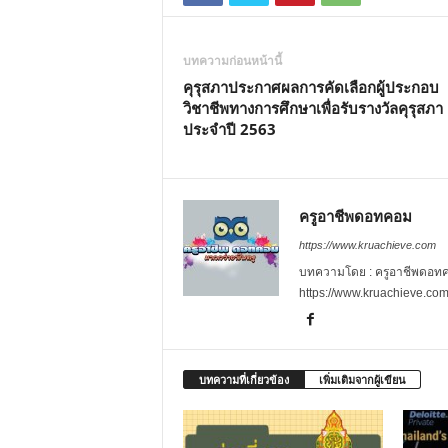
บทความก่อนหน้านี้
คุรุสภาประกาศผลการคัดเลือกผู้ประกอบ
วิชาชีพทางการศึกษาเพื่อรับรางวัลคุรุสภา
ประจำปี 2563
ครูอาชีพดอทคอม
https://www.kruachieve.com
บทความโดย : ครูอาชีพดอทคอม
https://www.kruachieve.co
บทความที่เกี่ยวข้อง
เพิ่มเติมจากผู้เขียน