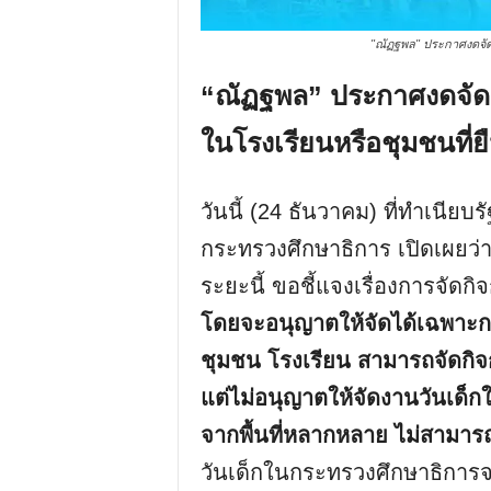
"ณัฏฐพล" ประกาศงดจัดง
“ณัฏฐพล” ประกาศงดจัดงา
ในโรงเรียนหรือชุมชนที่ยื
วันนี้ (24 ธันวาคม) ที่ทำเนีย
กระทรวงศึกษาธิการ เปิดเผยว
ระยะนี้ ขอชี้แจงเรื่องการจัดก
โดยจะอนุญาตให้จัดได้เฉพาะกลุ่ม
ชุมชน โรงเรียน สามารถจัดกิจ
แต่ไม่อนุญาตให้จัดงานวันเด็กใ
จากพื้นที่หลากหลาย ไม่สามาร
วันเด็กในกระทรวงศึกษาธิการจะเ