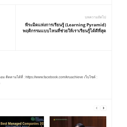
บทความถัดไป
พีระมิดแห่งการเรียนรู้ (Learning Pyramid)
พฤติกรรมแบบไหนที่ช่วยให้เราเรียนรู้ได้ดีที่สุด
 ติดตามได้ที่ : https://www.facebook.com/kruachieve เว็บไซต์ :
m