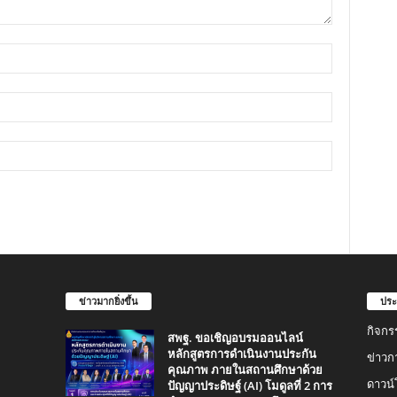
ข่าวมากยิ่งขึ้น
ประ
กิจกร
สพฐ. ขอเชิญอบรมออนไลน์
หลักสูตรการดำเนินงานประกัน
ข่าวก
คุณภาพ ภายในสถานศึกษาด้วย
ปัญญาประดิษฐ์ (AI) โมดูลที่ 2 การ
ดาวน