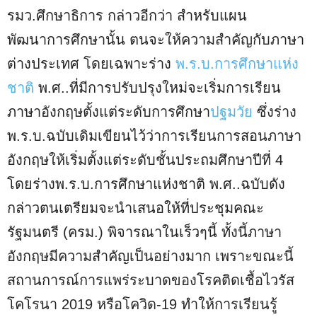
รมว.ศึกษาธิการ กล่าวอีกว่า สำหรับแผน
พัฒนาการศึกษานั้น ตนจะให้ความสำคัญกับภาษา
ต่างประเทศ โดยเฉพาะร่าง
พ.ร.บ.การศึกษาแห่ง
ชาติ
พ.ศ..ที่มีการปรับปรุงใหม่จะเริ่มการเรียน
ภาษาอังกฤษตั้งแต่ระดับการศึกษา
ปฐมวัย
ซึ่งร่าง
พ.ร.บ.ฉบับเดิมเขียนไว้ว่าการเรียนการสอนภาษา
อังกฤษให้เริ่มตั้งแต่ระดับชั้นประถมศึกษาปีที่ 4
โดยร่างพ.ร.บ.การศึกษาแห่งชาติ พ.ศ..ฉบับดัง
กล่าวตนเตรียมจะนำเสนอให้ที่ประชุมคณะ
รัฐมนตรี (ครม.) พิจารณาในเร็วๆนี้ ทั้งนี้ภาษา
อังกฤษมีความสำคัญเป็นอย่างมาก เพราะขณะนี้
สถานการณ์การแพร่ระบาดของโรคติดเชื้อไวรัส
โคโรนา 2019 หรือโควิด-19 ทำให้การเรียนรู้