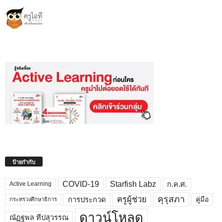
ป้ายกำกับ
COVID-19
Starfish Labz
ก.ค.ศ.
Active Learning
คุรุสภา
ครูผู้ช่วย
คู่มือ
การประกวด
กระทรวงศึกษาธิการ
ดาวน์โหลด
ณัฏฐพล ทีปสุวรรณ