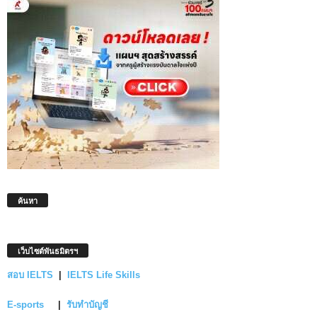
ค้นหา
เว็บไซต์พันธมิตรฯ
สอบ IELTS
|
IELTS Life Skills
E-sports
|
รับทำบัญชี