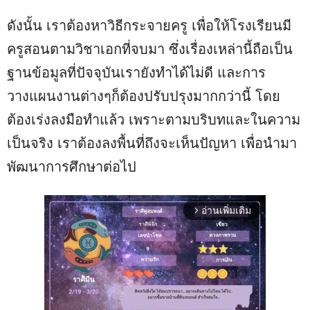
ดังนั้น เราต้องหาวิธีกระจายครู เพื่อให้โรงเรียนมี
ครูสอนตามวิชาเอกที่จบมา ซึ่งเรื่องเหล่านี้ถือเป็น
ฐานข้อมูลที่ปัจจุบันเรายังทำได้ไม่ดี และการ
วางแผนงานต่างๆก็ต้องปรับปรุงมากกว่านี้ โดย
ต้องเร่งลงมือทำแล้ว เพราะตามบริบทและในความ
เป็นจริง เราต้องลงพื้นที่ถึงจะเห็นปัญหา เพื่อนำมา
พัฒนาการศึกษาต่อไป
อ่านเพิ่มเติม
arrow_forward_ios