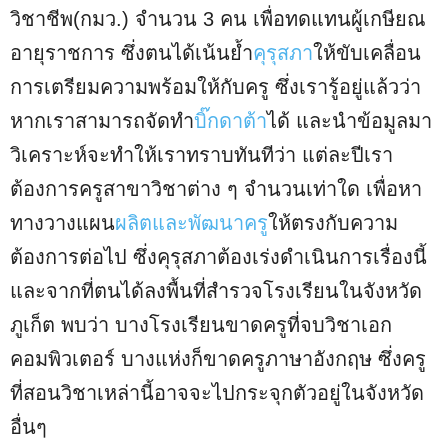
วิชาชีพ(กมว.) จำนวน 3 คน เพื่อทดแทนผู้เกษียณ
อายุราชการ ซึ่งตนได้เน้นย้ำ
คุรุสภา
ให้ขับเคลื่อน
การเตรียมความพร้อมให้กับครู ซึ่งเรารู้อยู่แล้วว่า
หากเราสามารถจัดทำ
บิ๊กดาต้า
ได้ และนำข้อมูลมา
วิเคราะห์จะทำให้เราทราบทันทีว่า แต่ละปีเรา
ต้องการครูสาขาวิชาต่าง ๆ จำนวนเท่าใด เพื่อหา
ทางวางแผน
ผลิตและพัฒนาครู
ให้ตรงกับความ
ต้องการต่อไป ซึ่งคุรุสภาต้องเร่งดำเนินการเรื่องนี้
และจากที่ตนได้ลงพื้นที่สำรวจโรงเรียนในจังหวัด
ภูเก็ต พบว่า บางโรงเรียนขาดครูที่จบวิชาเอก
คอมพิวเตอร์ บางแห่งก็ขาดครูภาษาอังกฤษ ซึ่งครู
ที่สอนวิชาเหล่านี้อาจจะไปกระจุกตัวอยู่ในจังหวัด
อื่นๆ