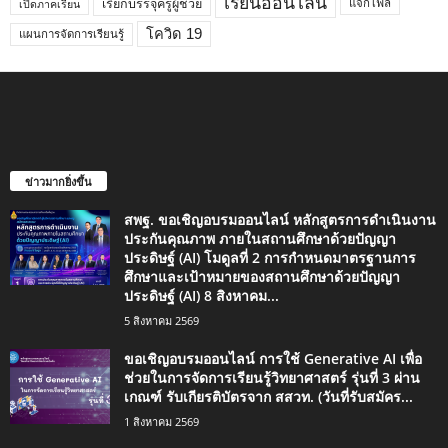
เรียนออนไลน์
เรียกบรรจุครูผู้ช่วย
แจกไฟล์
เปิดภาคเรียน
โควิด 19
แผนการจัดการเรียนรู้
ข่าวมากยิ่งขึ้น
สพฐ. ขอเชิญอบรมออนไลน์ หลักสูตรการดำเนินงาน
ประกันคุณภาพ ภายในสถานศึกษาด้วยปัญญา
ประดิษฐ์ (AI) โมดูลที่ 2 การกำหนดมาตรฐานการ
ศึกษาและเป้าหมายของสถานศึกษาด้วยปัญญา
ประดิษฐ์ (AI) 8 สิงหาคม...
5 สิงหาคม 2569
ขอเชิญอบรมออนไลน์ การใช้ Generative AI เพื่อ
ช่วยในการจัดการเรียนรู้วิทยาศาสตร์ รุ่นที่ 3 ผ่าน
เกณฑ์ รับเกียรติบัตรจาก สสวท. (วันที่รับสมัคร...
1 สิงหาคม 2569