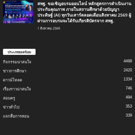
สพฐ. ขอเชิญอบรมออนไลน์ หลักสูตรการดำเนินงาน
ประกันคุณภาพ ภายในสถานศึกษาด้วยปัญญา
ประดิษฐ์ (AI) ทุกวันเสาร์ตลอดเดือนสิงหาคม 2569 ผู้
ผ่านการอบรมจะได้รับเกียรติบัตรจาก สพฐ.
1 สิงหาคม 2569
ประเภทยอดนิยม
4498
กิจกรรมน่าสนใจ
2420
ข่าวการศึกษา
1334
ดาวน์โหลด
746
เรื่องราวน่าสนใจ
494
สอบครู
353
ข่าวทั่วไป
339
แจกสื่อการสอน