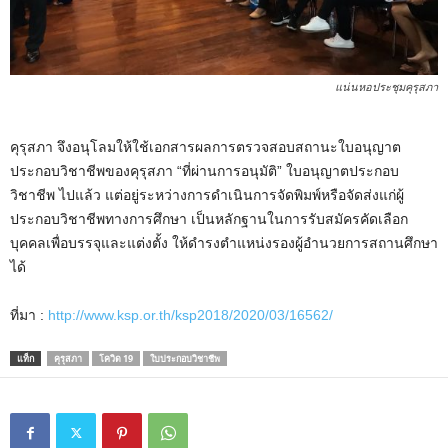
แน่นหอประชุมคุรุสภา
คุรุสภา จึงอนุโลมให้ใช้เอกสารผลการตรวจสอบสถานะใบอนุญาต
ประกอบวิชาชีพของคุรุสภา “ที่ผ่านการอนุมัติ” ใบอนุญาตประกอบ
วิชาชีพ ไปแล้ว แต่อยู่ระหว่างการดำเนินการจัดพิมพ์หรือจัดส่งแก่ผู้
ประกอบวิชาชีพทางการศึกษา เป็นหลักฐานในการรับสมัครคัดเลือก
บุคคลเพื่อบรรจุและแต่งตั้ง ให้ดำรงตำแหน่งรองผู้อำนวยการสถานศึกษา
ได้
ที่มา :
http://www.ksp.or.th/ksp2018/2020/03/16562/
แท็ก
คุรุสภา
โควิด 19
ใบประกอบวิชาชีพ