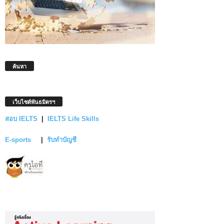
ค้นหา
เว็บไซต์พันธมิตรฯ
สอบ IELTS
|
IELTS Life Skills
E-sports
|
รับทำบัญชี