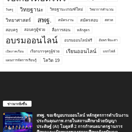
วิทยฐานะ
วิทยฐานะเกณฑ์ใหม่
วิทยาการคำนวณ
วันครู
สพฐ.
วิทยาศาสตร์
สมัครสอบ
สมัครงาน
สสวท
สอบครูผู้ช่วย
สอบครู
สื่อการสอน
หลักสูตร
อบรมออนไลน์
อบรมออนไลน์ฟรี
อัมพร พินะสา
เรียนออนไลน์
เรียกบรรจุครูผู้ช่วย
แจกไฟล์
เปิดภาคเรียน
โควิด 19
แผนการจัดการเรียนรู้
ข่าวมากยิ่งขึ้น
สพฐ. ขอเชิญอบรมออนไลน์ หลักสูตรการดำเนินงาน
ประกันคุณภาพ ภายในสถานศึกษาด้วยปัญญา
ประดิษฐ์ (AI) โมดูลที่ 2 การกำหนดมาตรฐานการ
ศึกษาและเป้าหมายของสถานศึกษาด้วยปัญญา