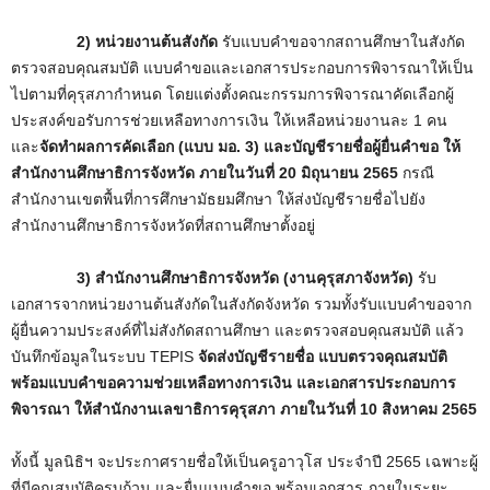
2) หน่วยงานต้นสังกัด
รับแบบคำขอจากสถานศึกษาในสังกัด
ตรวจสอบคุณสมบัติ แบบคำขอและเอกสารประกอบการพิจารณาให้เป็น
ไปตามที่คุรุสภากำหนด โดยแต่งตั้งคณะกรรมการพิจารณาคัดเลือกผู้
ประสงค์ขอรับการช่วยเหลือทางการเงิน ให้เหลือหน่วยงานละ 1 คน
และ
จัดทำผลการคัดเลือก (แบบ มอ. 3) และบัญชีรายชื่อผู้ยื่นคำขอ ให้
สำนักงานศึกษาธิการจังหวัด
ภายในวันที่ 20 มิถุนายน 2565
กรณี
สำนักงานเขตพื้นที่การศึกษามัธยมศึกษา ให้ส่งบัญชีรายชื่อไปยัง
สำนักงานศึกษาธิการจังหวัดที่สถานศึกษาตั้งอยู่
3) สำนักงานศึกษาธิการจังหวัด (งานคุรุสภาจังหวัด)
รับ
เอกสารจากหน่วยงานต้นสังกัดในสังกัดจังหวัด รวมทั้งรับแบบคำขอจาก
ผู้ยื่นความประสงค์ที่ไม่สังกัดสถานศึกษา และตรวจสอบคุณสมบัติ แล้ว
บันทึกข้อมูลในระบบ TEPIS
จัดส่งบัญชีรายชื่อ แบบตรวจคุณสมบัติ
พร้อมแบบคำขอความช่วยเหลือทางการเงิน และเอกสารประกอบการ
พิจารณา ให้สำนักงานเลขาธิการคุรุสภา ภายในวันที่ 10 สิงหาคม 2565
ทั้งนี้ มูลนิธิฯ จะประกาศรายชื่อให้เป็นครูอาวุโส ประจำปี 2565 เฉพาะผู้
ที่มีคุณสมบัติครบถ้วน และยื่นแบบคำขอ พร้อมเอกสาร ภายในระยะ