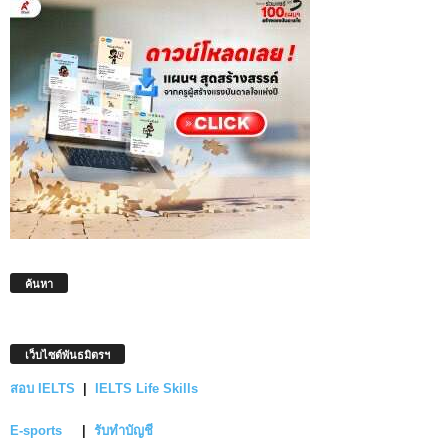
ค้นหา
เว็บไซต์พันธมิตรฯ
สอบ IELTS
|
IELTS Life Skills
E-sports
|
รับทำบัญชี