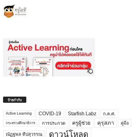
ป้ายกำกับ
COVID-19
Starfish Labz
ก.ค.ศ.
Active Learning
คุรุสภา
ครูผู้ช่วย
คู่มือ
การประกวด
กระทรวงศึกษาธิการ
ดาวน์โหลด
ณัฏฐพล ทีปสุวรรณ