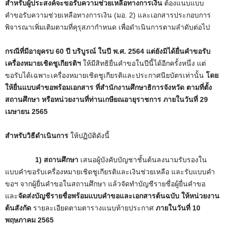
สำหรับผู้ประสงค์จะขอรับความช่วยเหลือทางการเงิน
ต้องแนบแบบ
คำขอรับความช่วยเหลือทางการเงิน (มอ. 2) และเอกสารประกอบการ
พิจารณาเพิ่มเติมตามที่คุรุสภากำหนด เพื่อดำเนินการตามลำดับต่อไป
กรณีที่มีอายุครบ 60 ปี บริบูรณ์ ในปี พ.ศ. 2564
แต่ยังมิได้ยื่นคำขอรับ
เครื่องหมายเชิดชูเกียรติฯ
ให้มีสิทธิยื่นคำขอในปีนี้ได้อีกครั้งหนึ่ง แต่
ขอรับได้เฉพาะเครื่องหมายเชิดชูเกียรติและประกาศนียบัตรเท่านั้น
โดย
ให้ยื่นแบบคำขอพร้อมเอกสาร ที่สำนักงานศึกษาธิการจังหวัด ตามที่ตั้ง
สถานศึกษา หรือหน่วยงานที่ท่านเกษียณอายุราชการ ภายในวันที่ 29
เมษายน 2565
สำหรับวิธีดำเนินการ
ให้ปฏิบัติดังนี้
1) สถานศึกษา
เสนอผู้บังคับบัญชาชั้นต้นลงนามรับรองใน
แบบคำขอรับเครื่องหมายเชิดชูเกียรติและเงินช่วยเหลือ และรับแบบคำ
ขอฯ จากผู้ยื่นคำขอในสถานศึกษา แล้วจัดทำบัญชีรายชื่อผู้ยื่นคำขอ
และ
จัดส่งบัญชีรายชื่อพร้อมแบบคำขอและเอกสารต้นฉบับ ให้หน่วยงาน
ต้นสังกัด
รายละเอียดตามตารางแนบท้ายประกาศ
ภายในวันที่ 10
พฤษภาคม 2565