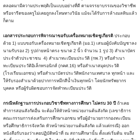
ตลอดมามีความประพฤติเป็นแบบอย่างที่ดี ตามจรรยาบรรณของวิชาชีพ
หรือจารีตของครูไม่เคยถูกลงโทษทางวินัย แม้จะได้รับการล้างมลทินแล้ว
ก็ตาม
เอกสารประกอบการพิจารณาขอรับเครื่องหมายเชิดชูเกียรติ
ประกอบ
ด้วย 1) แบบขอรับเครื่องหมายเชิดชูเกียรติ (มอ.1) เสนอผู้บังคับบัญชาลง
นามรับรอง 2) รูปถ่ายหน้าตรง ขนาด 2 นิ้ว จำนวน 1 รูป 3) สำเนาบัตร
ประจำตัวประชาชน 4) สำเนาทะเบียนประวัติ (กพ.7) หรือสำเนา
ทะเบียนประวัติอิเล็กทรอนิกส์ (กคศ.16) หรือสำเนาสมุดประวัติ
(โรงเรียนเอกชน) หรือสำเนาบัตรประวัติพนักงานเทศบาล ทุกหน้า และ
ให้รับรองสำเนาด้วยปากการหมึกสีน้ำเงินทุกหน้า โดยนักทรัพยากร
บุคคล หรือผู้รับผิดชอบการจัดทำทะเบียนประวัติ
กรณีหลักฐานการประกอบวิชาชีพทางการศึกษา ไม่ครบ 30 ปี
ถ้าเคย
ทำการสอนสังกัดอื่น จะต้องให้หัวหน้าหน่วยงานต้นสังกัด (เลขาธิการ
คณะกรรมการส่งเสริมการศึกษาเอกชน หรือผู้อำนวยการกองทะเบียน
หรือศึกษาธิการจังหวัด หัวหน้าหน่วยงานต้นสังกัด แล้วแต่กรณี) ออก
หนังสือรับรองว่าเคยปฏิบัติหน้าที่ ณ สถานศึกษานั้น ตั้งแต่เริ่มต้น จนถึง