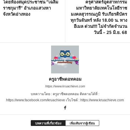
โดยห้องสมุดประชาชน “เฉลิม
ครุศาสตร์อุตสาหกรรม
ราชกุมารี” อำเภอแสวงหา
มหาวิทยาลัยเทคโนโลยีราช
จังหวัดอ่างทอง
มงคลสุวรรณภูมิ รับเกียรติบัตร
ทุกวันจันทร์ หลัง 18.00 น. ทาง
อีเมล ด่วน!!!! ไม่จำกัดจำนวน
วันนี้ – 25 มิ.ย. 68
ครูอาชีพดอทคอม
https://www.kruachieve.com
บทความโดย : ครูอาชีพดอทคอม ติดตามได้ที่ :
https://www.facebook.com/kruachieve เว็บไซต์ : https://www.kruachieve.com
บทความที่เกี่ยวข้อง
เพิ่มเติมจากผู้เขียน