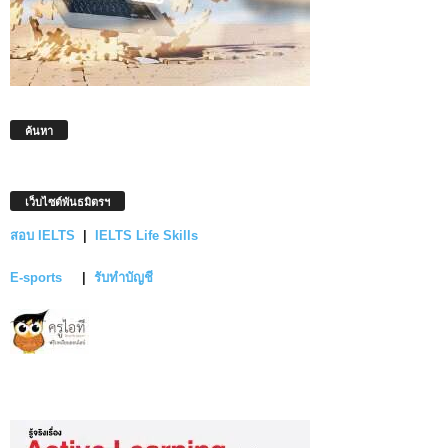
ค้นหา
เว็บไซต์พันธมิตรฯ
สอบ IELTS
|
IELTS Life Skills
E-sports
|
รับทำบัญชี