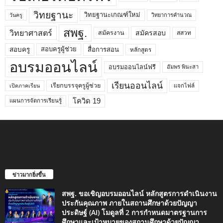
วิทยฐานะ
วิทยฐานะเกณฑ์ใหม่
วิทยาการคำนวณ
วันครู
สพฐ.
วิทยาศาสตร์
สมัครสอบ
สมัครงาน
สสวท
สอบครูผู้ช่วย
สอบครู
สื่อการสอน
หลักสูตร
อบรมออนไลน์
อบรมออนไลน์ฟรี
อัมพร พินะสา
เรียนออนไลน์
เรียกบรรจุครูผู้ช่วย
แจกไฟล์
เปิดภาคเรียน
โควิด 19
แผนการจัดการเรียนรู้
ข่าวมากยิ่งขึ้น
สพฐ. ขอเชิญอบรมออนไลน์ หลักสูตรการดำเนินงาน
ประกันคุณภาพ ภายในสถานศึกษาด้วยปัญญา
ประดิษฐ์ (AI) โมดูลที่ 2 การกำหนดมาตรฐานการ
ศึกษาและเป้าหมายของสถานศึกษาด้วยปัญญา