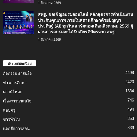
1 สิงหาคม 2569
สพฐ. ขอเชิญอบรมออนไลน์ หลักสูตรการดำเนินงาน
ประกันคุณภาพ ภายในสถานศึกษาด้วยปัญญา
ประดิษฐ์ (AI) ทุกวันเสาร์ตลอดเดือนสิงหาคม 2569 ผู้
ผ่านการอบรมจะได้รับเกียรติบัตรจาก สพฐ.
1 สิงหาคม 2569
ประเภทยอดนิยม
4498
กิจกรรมน่าสนใจ
2420
ข่าวการศึกษา
1334
ดาวน์โหลด
746
เรื่องราวน่าสนใจ
494
สอบครู
353
ข่าวทั่วไป
339
แจกสื่อการสอน