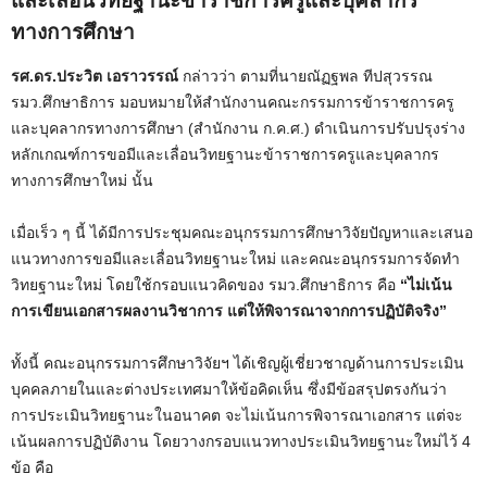
และเลื่อนวิทยฐานะข้าราชการครูและบุคลากร
ทางการศึกษา
รศ.ดร.ประวิต เอราวรรณ์
กล่าวว่า ตามที่นายณัฏฐพล ทีปสุวรรณ
รมว.ศึกษาธิการ มอบหมายให้สำนักงานคณะกรรมการข้าราชการครู
และบุคลากรทางการศึกษา (สำนักงาน ก.ค.ศ.) ดำเนินการปรับปรุงร่าง
หลักเกณฑ์การขอมีและเลื่อนวิทยฐานะข้าราชการครูและบุคลากร
ทางการศึกษาใหม่ นั้น
เมื่อเร็ว ๆ นี้ ได้มีการประชุมคณะอนุกรรมการศึกษาวิจัยปัญหาและเสนอ
แนวทางการขอมีและเลื่อนวิทยฐานะใหม่ และคณะอนุกรรมการจัดทำ
วิทยฐานะใหม่ โดยใช้กรอบแนวคิดของ รมว.ศึกษาธิการ คือ
“ไม่เน้น
การเขียนเอกสารผลงานวิชาการ แต่ให้พิจารณาจากการปฏิบัติจริง”
ทั้งนี้ คณะอนุกรรมการศึกษาวิจัยฯ ได้เชิญผู้เชี่ยวชาญด้านการประเมิน
บุคคลภายในและต่างประเทศมาให้ข้อคิดเห็น ซึ่งมีข้อสรุปตรงกันว่า
การประเมินวิทยฐานะในอนาคต จะไม่เน้นการพิจารณาเอกสาร แต่จะ
เน้นผลการปฏิบัติงาน โดยวางกรอบแนวทางประเมินวิทยฐานะใหม่ไว้ 4
ข้อ คือ