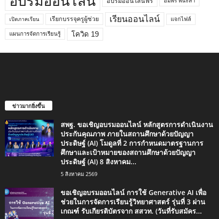
อบรมออนไลน์
อบรมออนไลน์ฟรี
อัมพร พินะสา
เรียนออนไลน์
เรียกบรรจุครูผู้ช่วย
แจกไฟล์
เปิดภาคเรียน
โควิด 19
แผนการจัดการเรียนรู้
ข่าวมากยิ่งขึ้น
สพฐ. ขอเชิญอบรมออนไลน์ หลักสูตรการดำเนินงาน
ประกันคุณภาพ ภายในสถานศึกษาด้วยปัญญา
ประดิษฐ์ (AI) โมดูลที่ 2 การกำหนดมาตรฐานการ
ศึกษาและเป้าหมายของสถานศึกษาด้วยปัญญา
ประดิษฐ์ (AI) 8 สิงหาคม...
5 สิงหาคม 2569
ขอเชิญอบรมออนไลน์ การใช้ Generative AI เพื่อ
ช่วยในการจัดการเรียนรู้วิทยาศาสตร์ รุ่นที่ 3 ผ่าน
เกณฑ์ รับเกียรติบัตรจาก สสวท. (วันที่รับสมัคร...