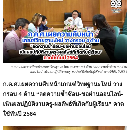
ก.ค.ศ.เผยความคืบหน้าเกณฑ์วิทยฐานะใหม่ วางกรอบ 4 ด้าน “ลดความซ้ำซ้อน-ขอผ่าน
ออนไลน์-เน้นผลปฏิบัติงานครู-ผลลัพธ์ที่เกิดกับผู้เรียน” คาดใช้ทันปี 2564
ก.ค.ศ.เผยความคืบหน้าเกณฑ์วิทยฐานะใหม่ วาง
กรอบ 4 ด้าน “ลดความซ้ำซ้อน-ขอผ่านออนไลน์-
เน้นผลปฏิบัติงานครู-ผลลัพธ์ที่เกิดกับผู้เรียน” คาด
ใช้ทันปี 2564