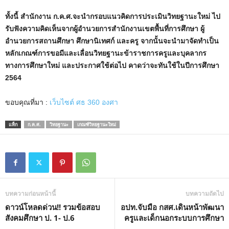
ทั้งนี้ สำนักงาน ก.ค.ศ.จะนำกรอบแนวคิดการประเมินวิทยฐานะใหม่ ไป
รับฟังความคิดเห็นจากผู้อำนวยการสำนักงานเขตพื้นที่การศึกษา ผู้
อำนวยการสถานศึกษา ศึกษานิเทศก์ และครู จากนั้นจะนำมาจัดทำเป็น
หลักเกณฑ์การขอมีและเลื่อนวิทยฐานะข้าราชการครูและบุคลากร
ทางการศึกษาใหม่ และประกาศใช้ต่อไป คาดว่าจะทันใช้ในปีการศึกษา
2564
ขอบคุณที่มา :
เว็บไซต์ ศธ 360 องศา
แท็ก
ก.ค.ศ.
วิทยฐานะ
เกณฑ์วิทยฐานะใหม่
บทความก่อนหน้านี้
บทความถัดไป
ดาวน์โหลดด่วน!! รวมข้อสอบ
อปท.จับมือ กสศ.เดินหน้าพัฒนา
สังคมศึกษา ป. 1- ป.6
ครูและเด็กนอกระบบการศึกษา