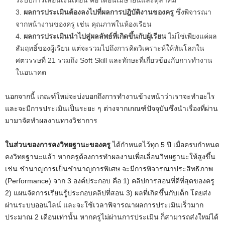
ระบบการเลื่อนเงินเดือน คือ เดือนเมษายนและตุลาคม
ผลการประเมินต้องลงไปที่ผลการปฎิบัติงานของครู
ซึ่งพิจารณา
จากหน้างานของครู เช่น คุณภาพในห้องเรียน
ผลการประเมินนำไปสู่ผลลัพธ์ที่เกิดขึ้นกับผู้เรียน
ไม่ใช่เพียงแค่ผล
สัมฤทธิ์ของผู้เรียน แต่จะรวมไปถึงการคิดวิเคราะห์ให้ทันโลกใน
ศตวรรษที่ 21 รวมถึง Soft Skill และทักษะที่เกี่ยวข้องกับการทำงาน
ในอนาคต
นอกจากนี้ เกณฑ์ใหม่จะบ่งบอกถึงการทำงานข้างหน้าว่าเราจะทำอะไร
และจะมีการประเมินเป็นระยะ ๆ ต่างจากเกณฑ์ปัจจุบันซึ่งนำเรื่องที่ผ่าน
มามาจัดทำผลงานทางวิชาการ
ในส่วนของการคงวิทยฐานะของครู
ได้กำหนดไว้ทุก 5 ปี เมื่อครบกำหนด
คงวิทยฐานะแล้ว หากครูต้องการทำผลงานเพื่อเลื่อนวิทยฐานะให้สูงขึ้น
เช่น ชำนาญการเป็นชำนาญการพิเศษ จะมีการพิจารณาประสิทธิภาพ
(Performance) จาก 3 องค์ประกอบ คือ 1) คลิปการสอนที่ดีที่สุดของครู
2) แผนจัดการเรียนรู้ประกอบคลิปที่สอน 3) ผลที่เกิดขึ้นกับเด็ก โดยส่ง
ผ่านระบบออนไลน์ และจะใช้เวลาพิจารณาผลการประเมินเร็วมาก
ประมาณ 2 เดือนเท่านั้น หากครูไม่ผ่านการประเมิน ก็สามารถส่งใหม่ได้