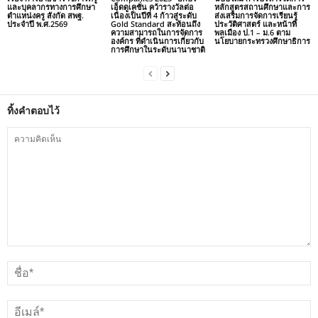
และบุคลากรทางการศึกษา
เอ็ดดูเคชั่น คว้ารางวัลต่อ
หลักสูตรสถานศึกษาและการ
ตำแหน่งครู สังกัด สพฐ.
เนื่องเป็นปีที่ 4 ก้าวสู่ระดับ
ส่งเสริมการจัดการเรียนรู้
ประจำปี พ.ศ.2569
Gold Standard สะท้อนถึง
ประวัติศาสตร์ และหน้าที่
ความสามารถในการจัดการ
พลเมือง ป.1 – ม.6 ตาม
องค์กร ที่ดำเนินการเกี่ยวกับ
นโยบายกระทรวงศึกษาธิการ
การศึกษาในระดับนานาชาติ
ทิ้งคำตอบไว้