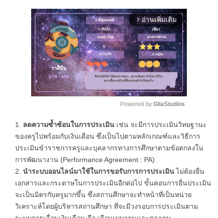
อ่านเพิ่มเติม
arrow_forward_ios
Powered by 
GliaStudios
M
ลดความซ้ำซ้อนในการประเมิน
เช่น จะมีการประเมินวิทยฐานะ
u
ของครูไปพร้อมกับเงินเดือน ซึ่งเป็นไปตามหลักเกณฑ์และวิธีการ
t
ประเมินข้าราชการครูและบุคลากรทางการศึกษาตามข้อตกลงใน
e
การพัฒนางาน (Performance Agreement : PA)
นำระบบออนไลน์มาใช้ในการขอรับการการประเมิน
ไม่ต้องยื่น
เอกสารและกระดาษในการประเมินอีกต่อไป ขั้นตอนการยื่นประเมิน
จะเป็นมิตรกับครูมากขึ้น ซึ่งสถานศึกษาจะทำหน้าที่เป็นหน่วย
วิเคราะห์โดยผู้บริหารสถานศึกษา ที่จะมีวงรอบการประเมินตาม