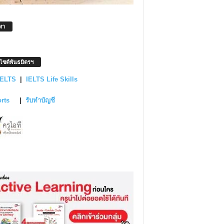
หา
บไซต์พันธมิตรฯ
IELTS
|
IELTS Life Skills
orts
|
รับทำบัญชี