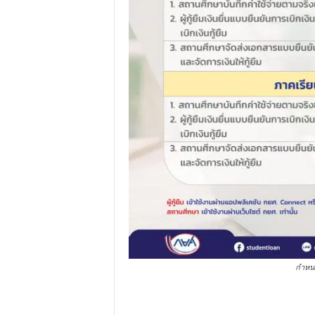
กำหนดก