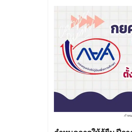
กำหนดก