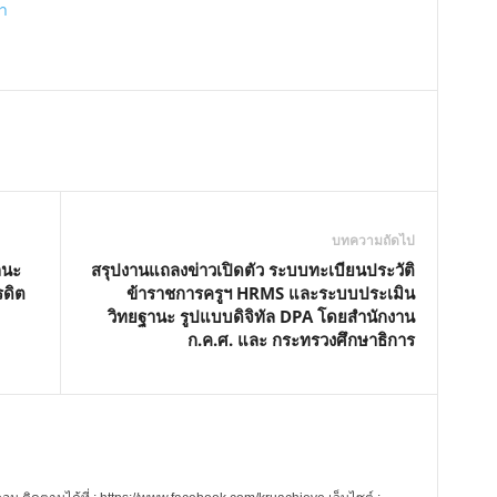
ษา
บทความถัดไป
ถนะ
สรุปงานแถลงข่าวเปิดตัว ระบบทะเบียนประวัติ
รดิต
ข้าราชการครูฯ HRMS และระบบประเมิน
วิทยฐานะ รูปแบบดิจิทัล DPA โดยสำนักงาน
ก.ค.ศ. และ กระทรวงศึกษาธิการ