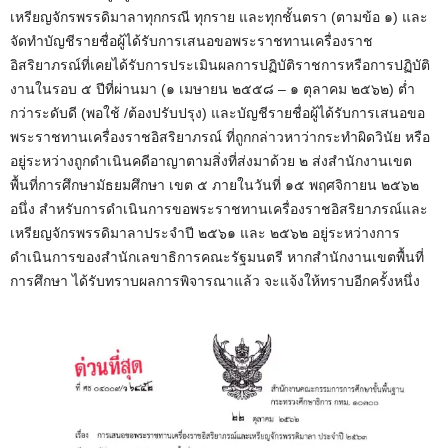
เหรียญจักรพรรดิมาลาทุกกรณี ทุกราย และทุกชั้นตรา (ตามข้อ ๑) และ
จัดทำบัญชีรายชื่อผู้ได้รับการเสนอขอพระราชทานเครื่องราช
อิสริยาภรณ์ที่เคยได้รับการประเมินผลการปฏิบัติราชการหรือการปฏิบัติ
งานในรอบ ๕ ปีที่ผ่านมา (๑ เมษายน ๒๕๕๘ – ๑ ตุลาคม ๒๕๖๒) ต่ำ
กว่าระดับดี (พอใช้ /ต้องปรับปรุง) และบัญชีรายชื่อผู้ได้รับการเสนอขอ
พระราชทานเครื่องราชอิสริยาภรณ์ ที่ถูกกล่าวหาว่ากระทำผิดวินัย หรือ
อยู่ระหว่างถูกดำเนินคดีอาญาตามสิ่งที่ส่งมาด้วย ๒ ส่งสำนักงานเขต
พื้นที่การศึกษามัธยมศึกษา เขต ๕ ภายในวันที่ ๑๕ พฤศจิกายน ๒๕๖๒
อนึ่ง สำหรับการดำเนินการขอพระราชทานเครื่องราชอิสริยาภรณ์และ
เหรียญจักรพรรดิมาลาประจำปี ๒๕๖๑ และ ๒๕๖๒ อยู่ระหว่างการ
ดำเนินการของสำนักเลขาธิการคณะรัฐมนตรี หากสำนักงานเขตพื้นที่
การศึกษา ได้รับทราบผลการพิจารณาแล้ว จะแจ้งให้ทราบอีกครั้งหนึ่ง