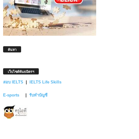
ค้นหา
เว็บไซต์พันธมิตรฯ
สอบ IELTS
|
IELTS Life Skills
E-sports
|
รับทำบัญชี