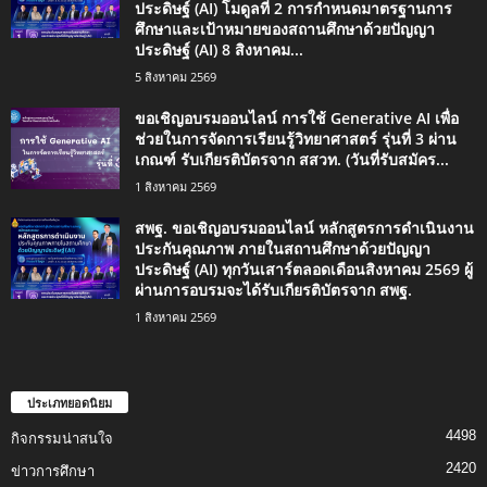
ประดิษฐ์ (AI) โมดูลที่ 2 การกำหนดมาตรฐานการ
ศึกษาและเป้าหมายของสถานศึกษาด้วยปัญญา
ประดิษฐ์ (AI) 8 สิงหาคม...
5 สิงหาคม 2569
ขอเชิญอบรมออนไลน์ การใช้ Generative AI เพื่อ
ช่วยในการจัดการเรียนรู้วิทยาศาสตร์ รุ่นที่ 3 ผ่าน
เกณฑ์ รับเกียรติบัตรจาก สสวท. (วันที่รับสมัคร...
1 สิงหาคม 2569
สพฐ. ขอเชิญอบรมออนไลน์ หลักสูตรการดำเนินงาน
ประกันคุณภาพ ภายในสถานศึกษาด้วยปัญญา
ประดิษฐ์ (AI) ทุกวันเสาร์ตลอดเดือนสิงหาคม 2569 ผู้
ผ่านการอบรมจะได้รับเกียรติบัตรจาก สพฐ.
1 สิงหาคม 2569
ประเภทยอดนิยม
4498
กิจกรรมน่าสนใจ
2420
ข่าวการศึกษา