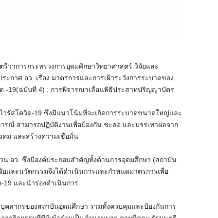
รัฐมนตรีว่าการกระทรวงการอุดมศึกษาวิทยาศาสตร์ วิจัยและ
 ประกาศ อว. เรื่อง มาตรการและการเฝ้าระวังการระบาดของ
 -19(ฉบับที่ 4) : การพิจารณาเลื่อนพิธีประสาทปริญญาบัตร
วรัสโควิด-19 ซึ่งมีแนวโน้มที่จะเกิดการระบาดขนาดใหญ่และ
านการณ์ สามารถปฏิบัติงานเพื่อป้องกัน ชะลอ และบรรเทาผลจาก
ม และสร้างความเชื่อมั่น
น อว. ซึ่งมีองค์ประกอบสำคัญทั้งด้านการอุดมศึกษา (สถาบัน
จัยและนวัตกรรมจึงได้ดำเนินการและกำหนดมาตรการเพื่อ
ด-19 และนำร่องดำเนินการ
และบุคลากรของสถาบันอุดมศึกษา รวมทั้งควบคุมและป้องกันการ
้นจากกิจกรรมที่มีผู้เข้าร่วมเป็นจำนวนมาก ตามที่คณะรัฐมนตรี