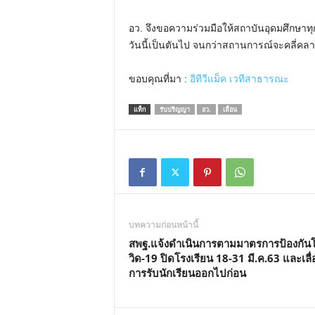
อว. จึงขอความร่วมมือให้สถาบันอุดมศึกษาทุ
วันนี้เป็นตันไป จนกว่าสถานการณ์จะคลี่คล
ขอบคุณที่มา :
อีทีวีแม็ค เวทีสาธารณะ
แท็ก
รับปริญญา
อว.
เลื่อน
บทความก่อนหน้านี้
สพฐ.แจ้งดำเนินการตามมาตรการป้องกัน
วิด-19 ปิดโรงเรียน 18-31 มี.ค.63 และเลื
การรับนักเรียนออกไปก่อน