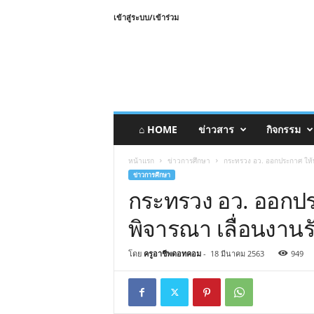
เข้าสู่ระบบ/เข้าร่วม
⌂ HOME
ข่าวสาร
กิจกรรม
หน้าแรก
ข่าวการศึกษา
กระทรวง อว. ออกประกาศ ให้
ข่าวการศึกษา
กระทรวง อว. ออกปร
พิจารณา เลื่อนงาน
โดย
ครูอาชีพดอทคอม
-
18 มีนาคม 2563
949