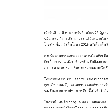
เมื่อวันที่ 17 มี.ค. นายสุวิทย์ เมษินทรีย์ 
นวัตกรรม (อว.) เปิดเผยว่า ตนได้ลงนามใน
โรคติดเชื้อไวรัสโคโรนา 2019 หรือโรคโควิด
ตามที่สถานการณ์การระบาดของโรคติดเชื้อไ
ยืดเยื้อยาวนาน เพื่อเตรียมพร้อมรับมือสถ
การระบาด ลดความตื่นตระหนกของคนในสังค
โดยอาศัยความร่วมมือจากพันธมิตรทุกภาคส่ว
อุดมศึกษาของรัฐและเอกชน) และด้านการวิ
รองรับสถานการณ์ของการติดเชื้อไวรัสโควิ
ในการนี้ เพื่อเป็นการดูแล นิสิต นักศึกษา
แพร่กระจายเชื้อไวรัสโควิด- 19 ที่อาจเกิดขึ