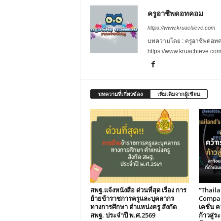
ครูอาชีพดอทคอม
https://www.kruachieve.com
บทความโดย : ครูอาชีพดอทคอม
https://www.kruachieve.co
บทความที่เกี่ยวข้อง
เพิ่มเติมจากผู้เขียน
สพฐ.แจ้งหนังสือ ด่วนที่สุด เรื่อง การ
“Thail
ย้ายข้าราชการครูและบุคลากร
Compani
ทางการศึกษา ตำแหน่งครู สังกัด
เคชั่น คว
สพฐ. ประจำปี พ.ศ.2569
ก้าวสู่