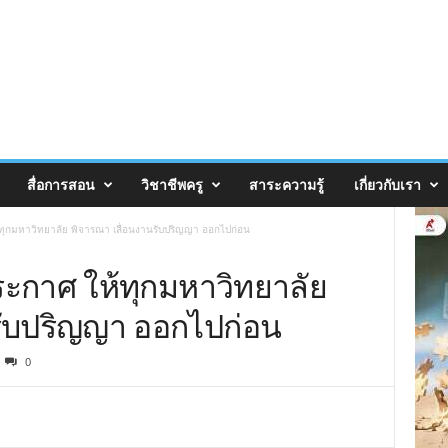
สื่อการสอน
วิชาชีพครู
สาระความรู้
เกี่ยวกับเรา
ทุกมหาวิทยาลัย พิจารณา เลื่อนงานรับปริญญา ออกไปก่อน
ะกาศ ให้ทุกมหาวิทยาลัย
รับปริญญา ออกไปก่อน
0