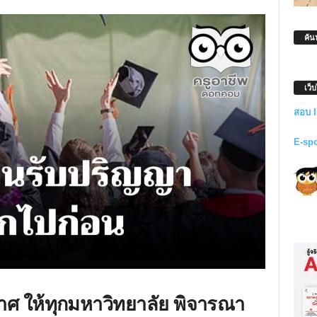
ค้น
เว็
สอบ 
E-sp
ศ ให้ทุกมหาวิทยาลัย พิจารณา