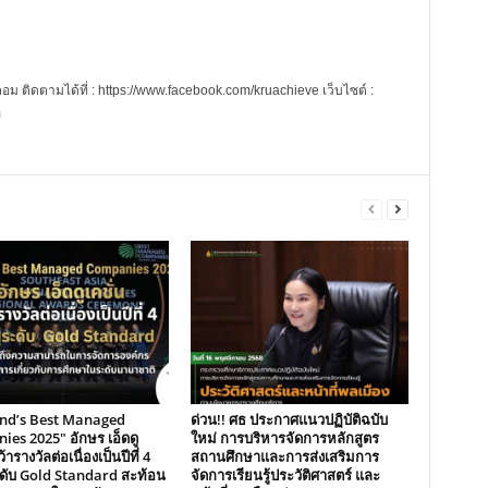
 ติดตามได้ที่ : https://www.facebook.com/kruachieve เว็บไซต์ :
m
and’s Best Managed
ด่วน!! ศธ ประกาศแนวปฏิบัติฉบับ
es 2025″ อักษร เอ็ดดู
ใหม่ การบริหารจัดการหลักสูตร
้ารางวัลต่อเนื่องเป็นปีที่ 4
สถานศึกษาและการส่งเสริมการ
ระดับ Gold Standard สะท้อน
จัดการเรียนรู้ประวัติศาสตร์ และ