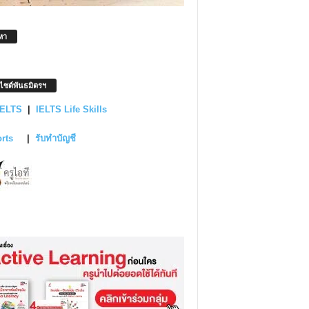
หา
บไซต์พันธมิตรฯ
IELTS
|
IELTS Life Skills
orts
|
รับทำบัญชี