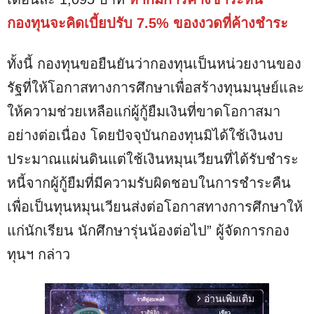
กองทุนจะคิดเบี้ยปรับ 7.5% ของงวดที่ค้างชำระ
ทั้งนี้ กองทุนขอยืนยันว่ากองทุนเป็นหน่วยงานของ
รัฐที่ให้โอกาสทางการศึกษาเพื่อสร้างทุนมนุษย์และ
ให้ความช่วยเหลือแก่ผู้กู้ยืมเงินที่ขาดโอกาสมา
อย่างต่อเนื่อง โดยปัจจุบันกองทุนมิได้ใช้เงินงบ
ประมาณแผ่นดินแต่ใช้เงินหมุนเวียนที่ได้รับชำระ
หนี้จากผู้กู้ยืมที่มีความรับผิดชอบในการชำระคืน
เพื่อเป็นทุนหมุนเวียนส่งต่อโอกาสทางการศึกษาให้
แก่นักเรียน นักศึกษารุ่นน้องต่อไป” ผู้จัดการกอง
ทุนฯ กล่าว
อ่านเพิ่มเติม
arrow_forward_ios