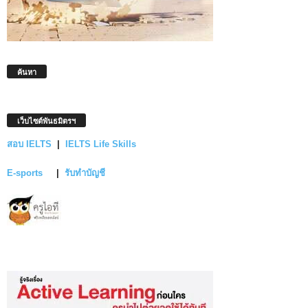
ค้นหา
เว็บไซต์พันธมิตรฯ
สอบ IELTS
|
IELTS Life Skills
E-sports
|
รับทำบัญชี