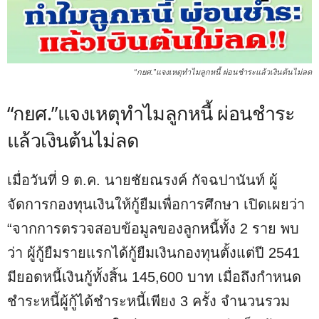
“กยศ.”แจงเหตุทำไมลูกหนี้ ผ่อนชำระแล้วเงินต้นไม่ลด
“กยศ.”แจงเหตุทำไมลูกหนี้ ผ่อนชำระ
แล้วเงินต้นไม่ลด
เมื่อวันที่ 9 ต.ค. นายชัยณรงค์ กัจฉปานันท์ ผู้
จัดการกองทุนเงินให้กู้ยืมเพื่อการศึกษา เปิดเผยว่า
“จากการตรวจสอบข้อมูลของลูกหนี้ทั้ง 2 ราย พบ
ว่า ผู้กู้ยืมรายแรกได้กู้ยืมเงินกองทุนตั้งแต่ปี 2541
มียอดหนี้เงินกู้ทั้งสิ้น 145,600 บาท เมื่อถึงกำหนด
ชำระหนี้ผู้กู้ได้ชำระหนี้เพียง 3 ครั้ง จำนวนรวม