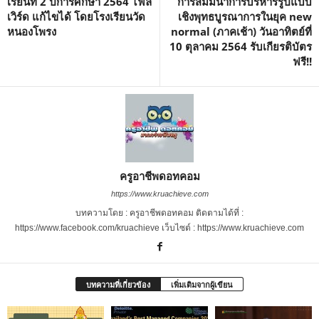
เรียนที่ 2 ปีการศึกษา 2564 ไฟล์
การสัมมนาการบริหารรูปแบบ
เวิร์ด แก้ไขได้ โดยโรงเรียนวัด
เชิงพุทธบูรณาการในยุค new
หนองโพรง
normal (ภาคเช้า) วันอาทิตย์ที่
10 ตุลาคม 2564 รับเกียรติบัตร
ฟรี!!
ครูอาชีพดอทคอม
https://www.kruachieve.com
บทความโดย : ครูอาชีพดอทคอม ติดตามได้ที่ :
https://www.facebook.com/kruachieve เว็บไซต์ : https://www.kruachieve.com
บทความที่เกี่ยวข้อง
เพิ่มเติมจากผู้เขียน