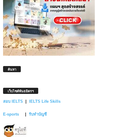
ค้นหา
เว็บไซต์พันธมิตรฯ
สอบ IELTS
|
IELTS Life Skills
E-sports
|
รับทำบัญชี