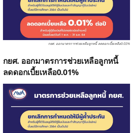
กยศ. ออกมาตรการช่วยเหลือลูกหนี้ ลดดอกเบี้ยเหลือ0.01%
กยศ. ออกมาตรการช่วยเหลือลูกหนี้
ลดดอกเบี้ยเหลือ0.01%