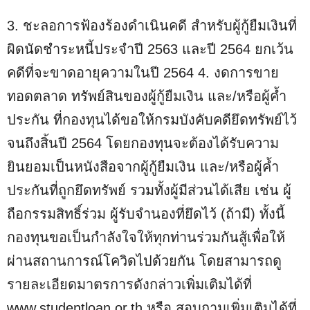
3. ชะลอการฟ้องร้องดำเนินคดี สำหรับผู้กู้ยืมเงินที่
ผิดนัดชำระหนี้ประจำปี 2563 และปี 2564 ยกเว้น
คดีที่จะขาดอายุความในปี 2564 4. งดการขาย
ทอดตลาด ทรัพย์สินของผู้กู้ยืมเงิน และ/หรือผู้ค้ำ
ประกัน ที่กองทุนได้ขอให้กรมบังคับคดียึดทรัพย์ไว้
จนถึงสิ้นปี 2564 โดยกองทุนจะต้องได้รับความ
ยินยอมเป็นหนังสือจากผู้กู้ยืมเงิน และ/หรือผู้ค้ำ
ประกันที่ถูกยึดทรัพย์ รวมทั้งผู้มีส่วนได้เสีย เช่น ผู้
ถือกรรมสิทธิ์ร่วม ผู้รับจำนองที่ยึดไว้ (ถ้ามี) ทั้งนี้
กองทุนขอเป็นกำลังใจให้ทุกท่านร่วมกันสู้เพื่อให้
ผ่านสถานการณ์โควิดไปด้วยกัน โดยสามารถดู
รายละเอียดมาตรการดังกล่าวเพิ่มเติมได้ที่
www.studentloan.or.th หรือ สอบถามเพิ่มเติมได้ที่