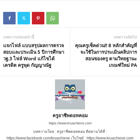
บทความก่อนหน้านี้
บทความถัดไป
แจกไฟล์ แบบสรุปผลการตรวจ
คุณครูเช็คด่วน!! 8 หลักสำคัญที่
สอบและประเมิน 5 ปีการศึกษา
จะใช้ในการประเมินคลิปการ
วฐ.3 ไฟล์ Word แก้ไขได้
สอนของครู ตามวิทยฐานะ
เครดิต ครูพุด กัญญาณัฐ
เกณฑ์ใหม่ PA
ครูอาชีพดอทคอม
https://www.kruachieve.com
บทความโดย : ครูอาชีพดอทคอม ติดตามได้ที่ :
https://www.facebook.com/kruachieve เว็บไซต์ : https://www.kruachieve.com