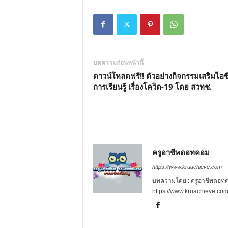
บทความก่อนหน้านี้
ดาวน์โหลดฟรี!! ตัวอย่างกิจกรรมเสริมไอซ
การเรียนรู้ เรื่องโควิด-19 โดย สวทช.
ครูอาชีพดอทคอม
https://www.kruachieve.com
บทความโดย : ครูอาชีพดอทคอม
https://www.kruachieve.co