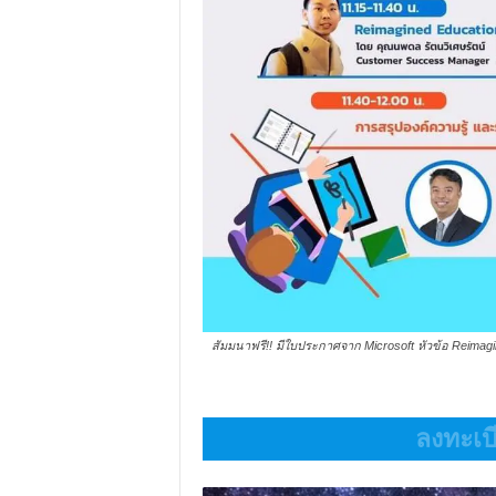
สัมมนาฟรี!! มีใบประกาศจาก Microsoft หัวข้อ Reima
ลงทะเบี