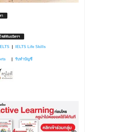
หา
บไซต์พันธมิตรฯ
IELTS
|
IELTS Life Skills
orts
|
รับทำบัญชี