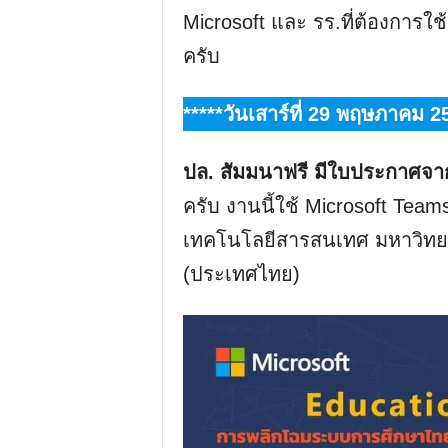
Microsoft และ รร.ที่ต้องการใ
ครับ
*****วันเสาร์ที่ 29 พฤษภาคม 2
ปล. สัมมนาฟรี มีใบประกาศจาก
ครับ งานนี้ใช้ Microsoft Tea
เทคโนโลยีสารสนเทศ มหาวิทยา
(ประเทศไทย)