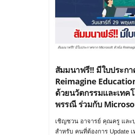
สัมมนาฟรี!! มีใบประกาศจาก Microsoft หัวข้อ Reima
สัมมนาฟรี!! มีใบประกา
Reimagine Educatio
ด้วยนวัตกรรมและเทคโน
พรรณี ร่วมกับ Micros
เชิญชวน อาจารย์ คุณครู และ
สำหรับ คนที่ต้องการ Update เ