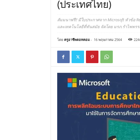
(ประเทศไทย)
สัมมนาฟรี!! มีใบประกาศจาก Microsoft หัวข้
และเทคโนโลยีที่ทันสมัย จัดโดย มรภ.รำไพพรรณี
โดย
ครูอาชีพดอทคอม
-
16 พฤษภาคม 2564
224