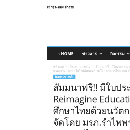
เข้าสู่ระบบ/เข้าร่วม
⌂ HOME
ข่าวสาร
กิจกรรม
หน้าแรก
กิจกรรมน่าสนใจ
สัมมนาฟรี!! มีใบประกาศจ
นวัตกรรมและเทคโนโลยีที่ทันสมัย จัดโดย มรภ.รำไพพรรณี ร่
กิจกรรมน่าสนใจ
สัมมนาฟรี!! มีใบปร
Reimagine Educat
ศึกษาไทยด้วยนวัตก
จัดโดย มรภ.รำไพพรร