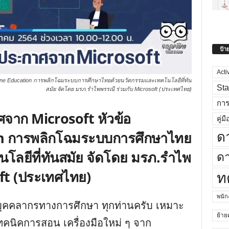
ป้า
Acti
gine Education การพลิกโฉมระบบการศึกษาไทยด้วยนวัตกรรมและเทคโนโลยีที่ทัน
Sta
สมัย จัดโดย มรภ.รำไพพรรณี ร่วมกับ Microsoft (ประเทศไทย)
กา
ศจาก Microsoft หัวข้อ
คู่มื
n การพลิกโฉมระบบการศึกษาไทย
ด
โลยีที่ทันสมัย จัดโดย มรภ.รำไพ
ดา
oft (ประเทศไทย)
ท
พนั
บุคคลากรทางการศึกษา ทุกท่านครับ เหมาะ
ย้าย
ทคนิคการสอน เครื่องมือใหม่ ๆ จาก