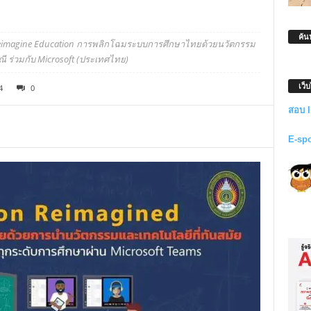
ค้น
อ Reimagine Education การพลิกโฉมระบบการศึกษาไทยด้วยนวัตกรรม
 ร่วมกับ Microsoft (ประเทศไทย)
เว็
4
0
สอบ 
E-sp