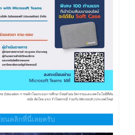
gine Education การพลิกโฉมระบบการศึกษาไทยด้วยนวัตกรรมและเทคโนโลยีที่ทัน
สมัย จัดโดย มรภ.รำไพพรรณี ร่วมกับ Microsoft (ประเทศไทย)
ยนคลิกที่นี่เลยครับ