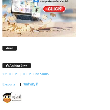
ค้นหา
เว็บไซต์พันธมิตรฯ
สอบ IELTS
|
IELTS Life Skills
E-sports
|
รับทำบัญชี