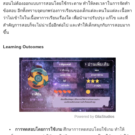
สอนไม่ต้องออกแบบการสอนโดยใช้กระดาษ ทำให้ลดเวลาในการจัดทำ
ข้อสอบ อีกทั้งทราบจุดบกพร่องการเรียนของเด็กแต่ละคนในแต่ละเนื้อหา
ว่าไม่เข้าใจในเนื้อหาการเรียนเรื่องใด เพื่อนำมาปรับปรุง แก้ไข และที่
สำคัญการสอบก็จะไม่น่าเบื่ออีกต่อไป และทำให้เด็กสนุกกับการสอบมาก
ขึ้น
Learning Outcomes
อ่านเพิ่มเติม
arrow_forward_ios
Powered by 
GliaStudios
M
การทดสอบโดยการใช้เกม
ศึกษาการทดสอบโดยใช้เกม ทำให้
u