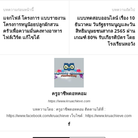
บทความก่อนหน้านี้
บทความถัดไป
แจกไฟล์ โครงการ แบบรายงาน
แบบทดสอบออนไลน์ เรื่อง 10
โครงการหนูน้อยปลูกผักสวน
ธันวาคม วันรัฐธรรมนูญและวัน
ครัวเพื่อความมั่นคงทางอาหาร
สิทธิมนุษยชนสากล 2565 ผ่าน
ไฟล์เวิร์ด แก้ไขได้
เกณฑ์ 80% รับเกียรติบัตร โดย
โรงเรียนหอวัง
ครูอาชีพดอทคอม
https://www.kruachieve.com
บทความโดย : ครูอาชีพดอทคอม ติดตามได้ที่ :
https://www.facebook.com/kruachieve เว็บไซต์ : https://www.kruachieve.com