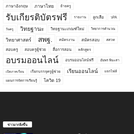
ภาษาไทย
ภาษาอังกฤษ
ย้ายครู
รับเกียรติบัตรฟรี
ลูกเสือ
วPA
รายงาน
วิทยฐานะ
วิทยฐานะเกณฑ์ใหม่
วิทยาการคำนวณ
วันครู
สพฐ.
วิทยาศาสตร์
สมัครสอบ
สมัครงาน
สสวท
สอบครูผู้ช่วย
สอบครู
สื่อการสอน
หลักสูตร
อบรมออนไลน์
อบรมออนไลน์ฟรี
อัมพร พินะสา
เรียนออนไลน์
เรียกบรรจุครูผู้ช่วย
แจกไฟล์
เปิดภาคเรียน
โควิด 19
แผนการจัดการเรียนรู้
ข่าวมากยิ่งขึ้น