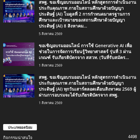
สพฐ. ขอเชิญอบรมออนไลน์ หลักสูตรการดำเนินงาน
ประกันคุณภาพ ภายในสถานศึกษาด้วยปัญญา
ประดิษฐ์ (AI) โมดูลที่ 2 การกำหนดมาตรฐานการ
ศึกษาและเป้าหมายของสถานศึกษาด้วยปัญญา
ประดิษฐ์ (AI) 8 สิงหาคม...
5 สิงหาคม 2569
ขอเชิญอบรมออนไลน์ การใช้ Generative AI เพื่อ
ช่วยในการจัดการเรียนรู้วิทยาศาสตร์ รุ่นที่ 3 ผ่าน
เกณฑ์ รับเกียรติบัตรจาก สสวท. (วันที่รับสมัคร...
1 สิงหาคม 2569
สพฐ. ขอเชิญอบรมออนไลน์ หลักสูตรการดำเนินงาน
ประกันคุณภาพ ภายในสถานศึกษาด้วยปัญญา
ประดิษฐ์ (AI) ทุกวันเสาร์ตลอดเดือนสิงหาคม 2569 ผู้
ผ่านการอบรมจะได้รับเกียรติบัตรจาก สพฐ.
1 สิงหาคม 2569
ประเภทยอดนิยม
4498
กิจกรรมน่าสนใจ