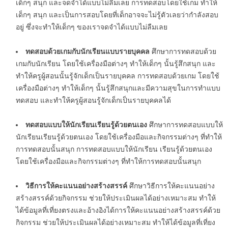
เด็กๆ สนุก และจดจำได้แบบไม่ลืมเลย การทดสอบโดยใช้เกม ทำให้
t
เด็กๆ สนุก และเป็นการสอบโดยที่เด็กอาจจะไม่รู้ตัวเลยว่ากำลังสอบ
e
อยู่ ซึ่งจะทำให้เด็กๆ ของเราจดจำได้แบบไม่ลืมเลย
ทดสอบด้วยเกมกับนักเรียนแบบรายบุคคล
ศึกษาการทดสอบด้วย
เกมกับนักเรียน โดยใช้เครื่องมือต่างๆ ทำให้เด็กๆ นั้นรู้สึกสนุก และ
ทำให้ครูผู้สอนนั้นรู้จักเด็กเป็นรายบุคคล การทดสอบด้วยเกม โดยใช้
เครื่องมือต่างๆ ทำให้เด็กๆ นั้นรู้สึกสนุกและมีความสุขในการทำแบบ
ทดสอบ และทำให้ครูผู้สอนรู้จักเด็กเป็นรายบุคคลได้
ทดสอบแบบให้นักเรียนเรียนรู้ด้วยตนเอง
ศึกษาการทดสอบแบบให้
นักเรียนเรียนรู้ด้วยตนเอง โดยใช้เครื่องมือและกิจกรรมต่างๆ ที่ทำให้
การทดสอบนั้นสนุก การทดสอบแบบให้นักเรียน เรียนรู้ด้วยตนเอง
โดยใช้เครื่องมือและกิจกรรมต่างๆ ที่ทำให้การทดสอบนั้นสนุก
วิธีการให้คะแนนอย่างสร้างสรรค์
ศึกษาวิธีการให้คะแนนอย่าง
สร้างสรรค์ด้วยกิจกรรม ช่วยให้ประเมินผลได้อย่างเหมาะสม ทำให้
ได้ข้อมูลที่เที่ยงตรงและอ้างอิงได้การให้คะแนนอย่างสร้างสรรค์ด้วย
กิจกรรม ช่วยให้ประเมินผลได้อย่างเหมาะสม ทำให้ได้ข้อมูลที่เที่ยง