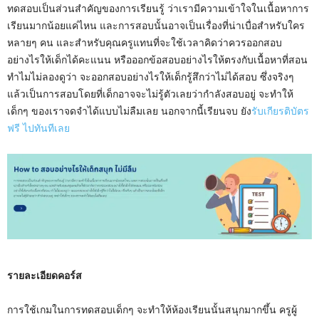
ทดสอบเป็นส่วนสำคัญของการเรียนรู้ ว่าเรามีความเข้าใจในเนื้อหาการ
เรียนมากน้อยแค่ไหน และการสอบนั้นอาจเป็นเรื่องที่น่าเบื่อสำหรับใคร
หลายๆ คน และสำหรับคุณครูแทนที่จะใช้เวลาคิดว่าควรออกสอบ
อย่างไรให้เด็กได้คะแนน หรือออกข้อสอบอย่างไรให้ตรงกับเนื้อหาที่สอน
ทำไมไม่ลองดูว่า จะออกสอบอย่างไรให้เด็กรู้สึกว่าไม่ได้สอบ ซึ่งจริงๆ
แล้วเป็นการสอบโดยที่เด็กอาจจะไม่รู้ตัวเลยว่ากำลังสอบอยู่ จะทำให้
เด็กๆ ของเราจดจำได้แบบไม่ลืมเลย นอกจากนี้เรียนจบ ยัง
รับเกียรติบัตร
ฟรี ไปทันทีเลย
รายละเอียดคอร์ส
การใช้เกมในการทดสอบเด็กๆ จะทำให้ห้องเรียนนั้นสนุกมากขึ้น ครูผู้