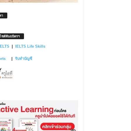
หา
บไซต์พันธมิตรฯ
IELTS
|
IELTS Life Skills
orts
|
รับทำบัญชี