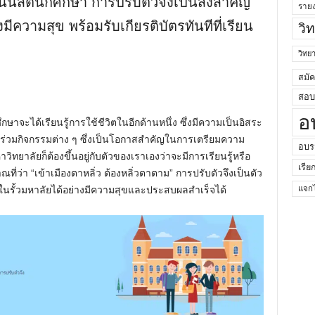
็นนิสิตนักศึกษา การปรับตัวจึงเป็นสิ่งสำคัญ
ราย
งมีความสุข พร้อมรับเกียรติบัตรทันทีที่เรียน
วิ
วิท
สมั
สอบค
อ
ศึกษาจะได้เรียนรู้การใช้ชีวิตในอีกด้านหนึ่ง ซึ่งมีความเป็นอิสระ
ร่วมกิจกรรมต่าง ๆ ซึ่งเป็นโอกาสสำคัญในการเตรียมความ
อบร
วิทยาลัยก็ต้องขึ้นอยู่กับตัวของเราเองว่าจะมีการเรียนรู้หรือ
เรีย
ี่ว่า “เข้าเมืองตาหลิ่ว ต้องหลิ่วตาตาม” การปรับตัวจึงเป็นตัว
ในรั้วมหาลัยได้อย่างมีความสุขและประสบผลสำเร็จได้
แจกไ