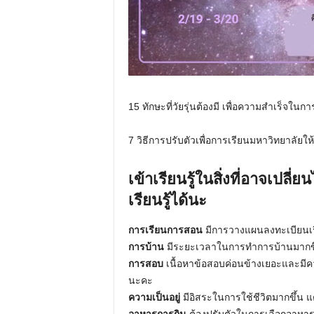
15 ทักษะที่วัยรุ่นต้องมี เพื่อความสำเร็จใน
7 วิธีการปรับตัวเพื่อการเรียนมหาวิทยาลัยให
เข้าเรียนรู้ในสิ่งที่อาจเปลี่ย
เรียนรู้ได้นะ
การเรียนการสอน
มีการวางแผนลงทะเบียนเรี
การบ้าน
มีระยะเวลาในการทำการบ้านมากขึ้
การสอบ
เนื้อหาข้อสอบค่อนข้างเยอะและมี
นะคะ
ความเป็นอยู่
มีอิสระในการใช้ชีวิตมากขึ้น แต
อาหารการกิน
ต้องปรับตัวในการเลือกอาหาร