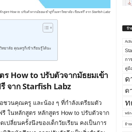
กสูตร How to ปรับตัวจากมัธยมเข้าสู่รั้วมหาวิทยาลัย เรียนฟรี จาก Starfish Labz
ป้า
Acti
าวิทยาลัย คุณครูก็เข้าเรียนรู้ได้นะ
Sta
กา
คู่มื
ูตร How to ปรับตัวจากมัธยมเข้า
ด
นฟรี จาก Starfish Labz
ดา
ท
ชวนคุณครู และน้อง ๆ ที่กำลังเตรียมตัว
รู้ฟรี ในหลักสูตร หลักสูตร How to ปรับตัวจาก
พนั
งจุดเปลี่ยนครั้งนึงของเด็กวัยเรียน คงเป็นการ
ย้าย