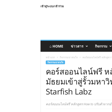
เข้าสู่ระบบ/เข้าร่วม
⌂ HOME
ข่าวสาร
กิจกรรม
หน้าแรก
กิจกรรมน่าสนใจ
คอร์สออนไลน์ฟรี หลักสูตร 
กิจกรรมน่าสนใจ
คอร์สออนไลน์ฟรี หล
มัธยมเข้าสู่รั้วมหาว
Starfish Labz
คอร์สออนไลน์ฟรี หลักสูตร How to ปรับตัวจากมัธย