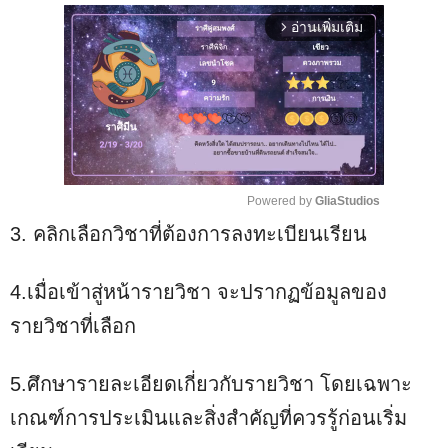
อ่านเพิ่มเติม
arrow_forward_ios
Powered by 
GliaStudios
3. คลิกเลือกวิชาที่ต้องการลงทะเบียนเรียน
M
u
t
4.เมื่อเข้าสู่หน้ารายวิชา จะปรากฏข้อมูลของ
e
รายวิชาที่เลือก
5.ศึกษารายละเอียดเกี่ยวกับรายวิชา โดยเฉพาะ
เกณฑ์การประเมินและสิ่งสำคัญที่ควรรู้ก่อนเริ่ม