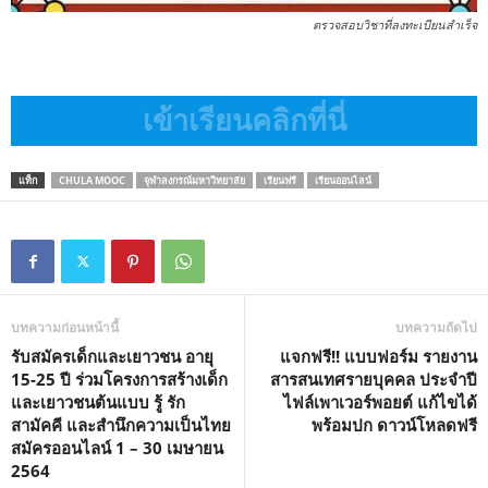
ตรวจสอบวิชาที่ลงทะเบียนสำเร็จ
เข้าเรียนคลิกที่นี่
แท็ก
CHULA MOOC
จุฬาลงกรณ์มหาวิทยาลัย
เรียนฟรี
เรียนออนไลน์
บทความก่อนหน้านี้
บทความถัดไป
รับสมัครเด็กและเยาวชน อายุ
แจกฟรี!! แบบฟอร์ม รายงาน
15-25 ปี ร่วมโครงการสร้างเด็ก
สารสนเทศรายบุคคล ประจำปี
และเยาวชนต้นแบบ รู้ รัก
ไฟล์เพาเวอร์พอยต์ แก้ไขได้
สามัคคี และสำนึกความเป็นไทย
พร้อมปก ดาวน์โหลดฟรี
สมัครออนไลน์ 1 – 30 เมษายน
2564