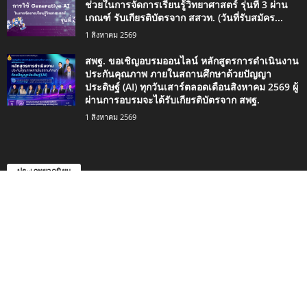
ช่วยในการจัดการเรียนรู้วิทยาศาสตร์ รุ่นที่ 3 ผ่าน
เกณฑ์ รับเกียรติบัตรจาก สสวท. (วันที่รับสมัคร...
1 สิงหาคม 2569
สพฐ. ขอเชิญอบรมออนไลน์ หลักสูตรการดำเนินงาน
ประกันคุณภาพ ภายในสถานศึกษาด้วยปัญญา
ประดิษฐ์ (AI) ทุกวันเสาร์ตลอดเดือนสิงหาคม 2569 ผู้
ผ่านการอบรมจะได้รับเกียรติบัตรจาก สพฐ.
1 สิงหาคม 2569
ประเภทยอดนิยม
4498
กิจกรรมน่าสนใจ
2420
ข่าวการศึกษา
1334
ดาวน์โหลด
746
เรื่องราวน่าสนใจ
494
สอบครู
353
ข่าวทั่วไป