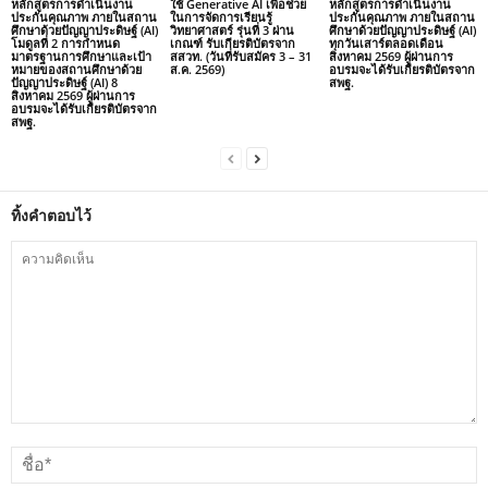
หลักสูตรการดำเนินงาน
ใช้ Generative AI เพื่อช่วย
หลักสูตรการดำเนินงาน
ประกันคุณภาพ ภายในสถาน
ในการจัดการเรียนรู้
ประกันคุณภาพ ภายในสถาน
ศึกษาด้วยปัญญาประดิษฐ์ (AI)
วิทยาศาสตร์ รุ่นที่ 3 ผ่าน
ศึกษาด้วยปัญญาประดิษฐ์ (AI)
โมดูลที่ 2 การกำหนด
เกณฑ์ รับเกียรติบัตรจาก
ทุกวันเสาร์ตลอดเดือน
มาตรฐานการศึกษาและเป้า
สสวท. (วันที่รับสมัคร 3 – 31
สิงหาคม 2569 ผู้ผ่านการ
หมายของสถานศึกษาด้วย
ส.ค. 2569)
อบรมจะได้รับเกียรติบัตรจาก
ปัญญาประดิษฐ์ (AI) 8
สพฐ.
สิงหาคม 2569 ผู้ผ่านการ
อบรมจะได้รับเกียรติบัตรจาก
สพฐ.
ทิ้งคำตอบไว้