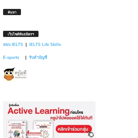
ค้นหา
เว็บไซต์พันธมิตรฯ
สอบ IELTS
|
IELTS Life Skills
E-sports
|
รับทำบัญชี