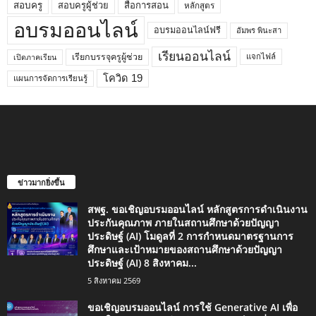
สอบครูผู้ช่วย
สอบครู
สื่อการสอน
หลักสูตร
อบรมออนไลน์
อบรมออนไลน์ฟรี
อัมพร พินะสา
เรียนออนไลน์
เรียกบรรจุครูผู้ช่วย
แจกไฟล์
เปิดภาคเรียน
โควิด 19
แผนการจัดการเรียนรู้
ข่าวมากยิ่งขึ้น
สพฐ. ขอเชิญอบรมออนไลน์ หลักสูตรการดำเนินงาน
ประกันคุณภาพ ภายในสถานศึกษาด้วยปัญญา
ประดิษฐ์ (AI) โมดูลที่ 2 การกำหนดมาตรฐานการ
ศึกษาและเป้าหมายของสถานศึกษาด้วยปัญญา
ประดิษฐ์ (AI) 8 สิงหาคม...
5 สิงหาคม 2569
ขอเชิญอบรมออนไลน์ การใช้ Generative AI เพื่อ