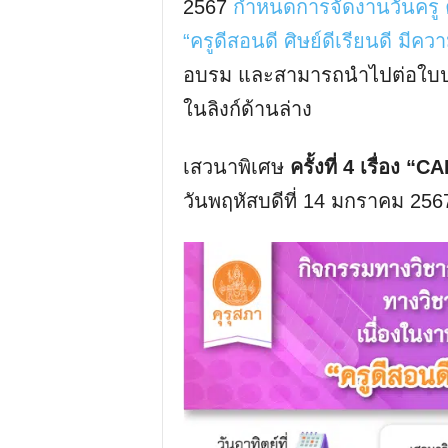
2567
กำหนดการจัดงานวันครู คร
“ครูดีสอนดี ศิษย์ดีเรียนดี มีคว
อบรม และสามารถนำไปต่อใบปร
ในลิงก์ด้านล่าง
เสวนาพิเศษ
ครั้งที่ 4 เรื่อ
วันพฤหัสบดีที่ 14 มกราคม 256