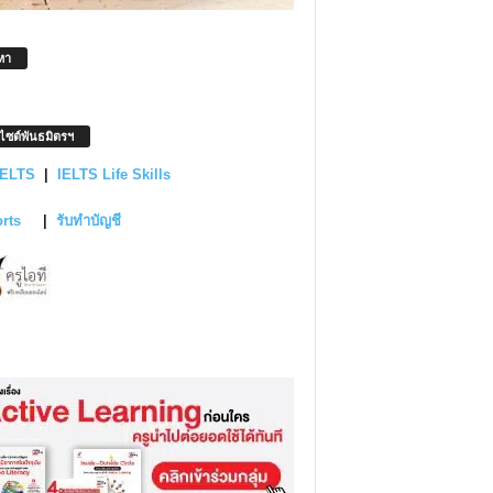
หา
บไซต์พันธมิตรฯ
IELTS
|
IELTS Life Skills
orts
|
รับทำบัญชี