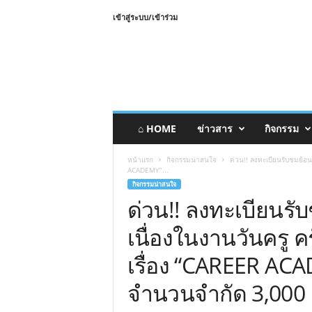
เข้าสู่ระบบ/เข้าร่วม
⌂ HOME
ข่าวสาร
กิจกรรม
หน้าแรก
กิจกรรมน่าสนใจ
ด่วน!! ลงทะเบียนรับชมย้อนห
ACADEMY”...
กิจกรรมน่าสนใจ
ด่วน!! ลงทะเบียนร
เนื่องในงานวันครู ครั้
เรื่อง “CAREER AC
จำนวนจำกัด 3,000 คน