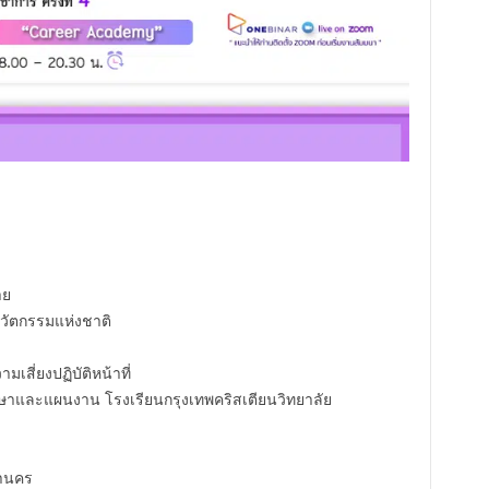
าย
นวัตกรรมแห่งชาติ
สี่ยงปฏิบัติหน้าที่
ษาและแผนงาน โรงเรียนกรุงเทพคริสเตียนวิทยาลัย
หานคร