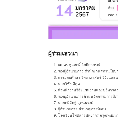
ผู้ร่วมเสวนา
ผศ.ดร.พูลศักดิ์ โกษียาภรณ์
รองผู้อำนวยการ สำนักงานสภานโยบ
การอุดมศึกษา วิทยาศาสตร์ วิจัยและ
นายวิชัย สีสุด
หัวหน้างานวิจัยแผนงานและบริหารความเ
รองผู้อำนวยการด้านนวัตกรรมการศึก
นายภูมิสิษฐ์ สุคนธวงศ์
ผู้อำนวยการ ชำนาญการพิเศษ
โรงเรียนโพธิสารพิทยากร กรุงเทพม