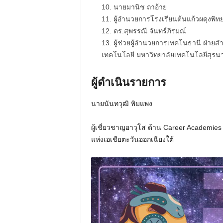
นายมานิช ถาอ้าย
ผู้อำนวยการโรงเรียนต้นแก้วผดุงพิทย
ดร.สุพรรณี จันทร์ภิรมณ์
ผู้ช่วยผู้อำนวยการเทคโนธานี ฝ่า
เทคโนโลยี มหาวิทยาลัยเทคโนโลยีสุรนา
ผู้ดำเนินรายการ
นายนันทวุฒิ พิมแพง
ผู้เชี่ยวชาญอาวุโส ด้าน Career Academies 
แห่งเอเชียตะวันออกเฉียงใต้