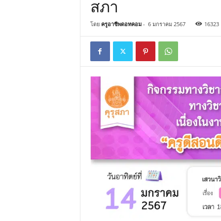
สภา
โดย
ครูอาชีพดอทคอม
-
6 มกราคม 2567
16323