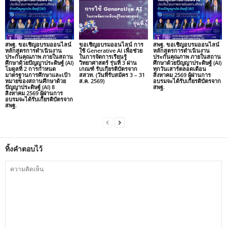
สพฐ. ขอเชิญอบรมออนไลน์
ขอเชิญอบรมออนไลน์ การ
สพฐ. ขอเชิญอบรมออนไลน์
หลักสูตรการดำเนินงาน
ใช้ Generative AI เพื่อช่วย
หลักสูตรการดำเนินงาน
ประกันคุณภาพ ภายในสถาน
ในการจัดการเรียนรู้
ประกันคุณภาพ ภายในสถาน
ศึกษาด้วยปัญญาประดิษฐ์ (AI)
วิทยาศาสตร์ รุ่นที่ 3 ผ่าน
ศึกษาด้วยปัญญาประดิษฐ์ (AI)
โมดูลที่ 2 การกำหนด
เกณฑ์ รับเกียรติบัตรจาก
ทุกวันเสาร์ตลอดเดือน
มาตรฐานการศึกษาและเป้า
สสวท. (วันที่รับสมัคร 3 – 31
สิงหาคม 2569 ผู้ผ่านการ
หมายของสถานศึกษาด้วย
ส.ค. 2569)
อบรมจะได้รับเกียรติบัตรจาก
ปัญญาประดิษฐ์ (AI) 8
สพฐ.
สิงหาคม 2569 ผู้ผ่านการ
อบรมจะได้รับเกียรติบัตรจาก
สพฐ.
ทิ้งคำตอบไว้