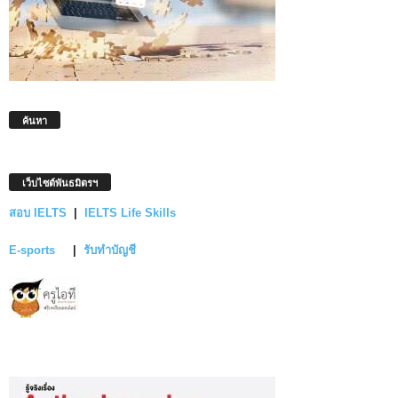
ค้นหา
เว็บไซต์พันธมิตรฯ
สอบ IELTS
|
IELTS Life Skills
E-sports
|
รับทำบัญชี