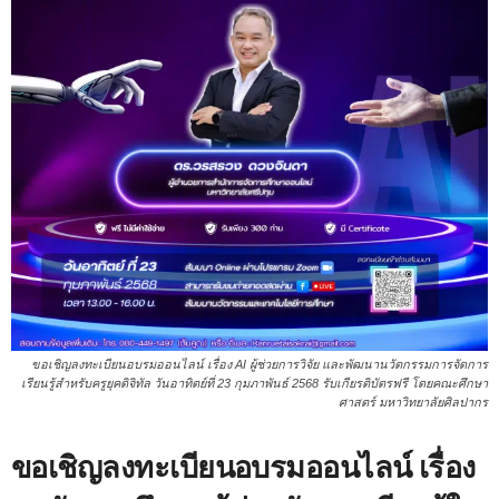
ขอเชิญลงทะเบียนอบรมออนไลน์ เรื่อง AI ผู้ช่วยการวิจัย และพัฒนานวัตกรรมการจัดการ
เรียนรู้สำหรับครูยุคดิจิทัล วันอาทิตย์ที่ 23 กุมภาพันธ์ 2568 รับเกียรติบัตรฟรี โดยคณะศึกษา
ศาสตร์ มหาวิทยาลัยศิลปากร
ขอเชิญลงทะเบียนอบรมออนไลน์ เรื่อง