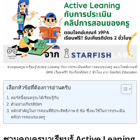
ชวนคุณครูมาเรียนรู้ Active Leaning กับการประเมินคลิปการสอนของครู ตอบโจทย์เกณฑ์
ว9PA เรียนฟรี!! รับเกียรติบัตร 2 ชั่วโมง จาก Starfish Education
เลือกหัวข้อที่ต้องการอ่านครับ
คอร์สนี้คุณครูจะได้เรียนรู้กับ
ตัวอย่างเกียรติบัตร
หลักสำคัญในการสอนที่มีประสิทธิภาพ 8 ข้อ ซึ่งจะใช้ในการประเมิน
คลิปการสอนของครู
ชวนคุณครูมาเรียนรู้ Active Leaning