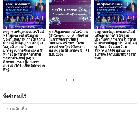
สพฐ. ขอเชิญอบรมออนไลน์
ขอเชิญอบรมออนไลน์ การ
สพฐ. ขอเชิญอบรมออนไลน์
หลักสูตรการดำเนินงาน
ใช้ Generative AI เพื่อช่วย
หลักสูตรการดำเนินงาน
ประกันคุณภาพ ภายในสถาน
ในการจัดการเรียนรู้
ประกันคุณภาพ ภายในสถาน
ศึกษาด้วยปัญญาประดิษฐ์ (AI)
วิทยาศาสตร์ รุ่นที่ 3 ผ่าน
ศึกษาด้วยปัญญาประดิษฐ์ (AI)
โมดูลที่ 2 การกำหนด
เกณฑ์ รับเกียรติบัตรจาก
ทุกวันเสาร์ตลอดเดือน
มาตรฐานการศึกษาและเป้า
สสวท. (วันที่รับสมัคร 3 – 31
สิงหาคม 2569 ผู้ผ่านการ
หมายของสถานศึกษาด้วย
ส.ค. 2569)
อบรมจะได้รับเกียรติบัตรจาก
ปัญญาประดิษฐ์ (AI) 8
สพฐ.
สิงหาคม 2569 ผู้ผ่านการ
อบรมจะได้รับเกียรติบัตรจาก
สพฐ.
ทิ้งคำตอบไว้