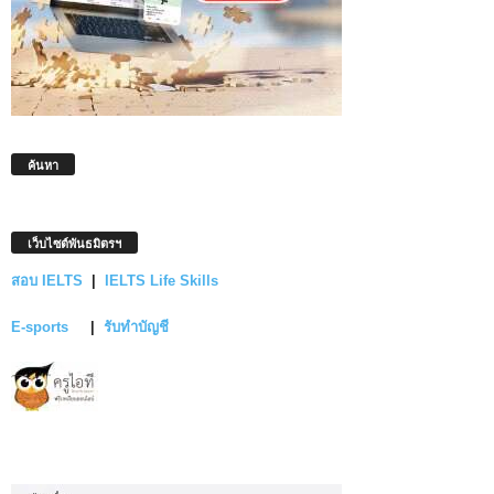
ค้นหา
เว็บไซต์พันธมิตรฯ
สอบ IELTS
|
IELTS Life Skills
E-sports
|
รับทำบัญชี