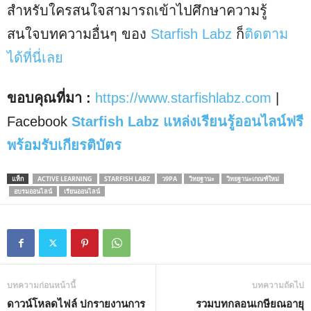
สำหรับใครสนใจสามารถเข้าไปศึกษาความรู้
สนใจบทความอื่นๆ ของ
Starfish Labz
ก็
ติดตาม
ได้ที่นี่เลย
ขอบคุณที่มา :
https://www.starfishlabz.com
|
Facebook
Starfish Labz แหล่งเรียนรู้ออนไลน์ฟรี
พร้อมรับเกียรติบัตร
แท็ก
ACTIVE LEARNING
STARFISH LABZ
ว9PA
วิทยฐานะ
วิทยฐานะเกณฑ์ใหม่
อบรมออนไลน์
เรียนออนไลน์
บทความก่อนหน้านี้
บทความถัดไป
ดาวน์โหลดไฟล์ ปกรายงานการ
รวมบทกลอนเกษียณอายุ