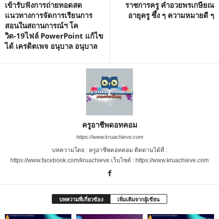
เข้ารับฟังการถ่ายทอดสด
ราชการครู คำอวยพรเกษียณ
แนวทางการจัดการเรียนการ
อายุครู ซึ้ง ๆ ความหมายดี ๆ
สอนในสถานการณ์ฯ โค
วิด-19ไฟล์ PowerPoint แก้ไข
ได้ เครดิตเพจ อนุบาล อนุบาล
ครูอาชีพดอทคอม
https://www.kruachieve.com
บทความโดย : ครูอาชีพดอทคอม ติดตามได้ที่ :
https://www.facebook.com/kruachieve เว็บไซต์ : https://www.kruachieve.com
บทความที่เกี่ยวข้อง
เพิ่มเติมจากผู้เขียน