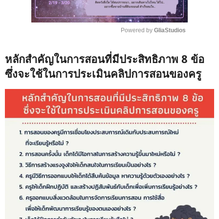
Powered by 
GliaStudios
M
หลักสำคัญในการสอนที่มีประสิทธิภาพ 8 ข้อ
u
t
ซึ่งจะใช้ในการประเมินคลิปการสอนของครู
e