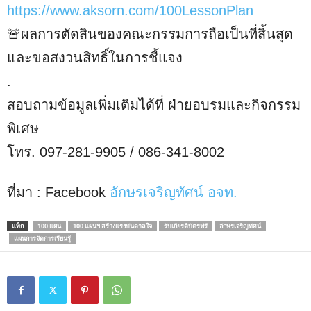
https://www.aksorn.com/100LessonPlan
🚨ผลการตัดสินของคณะกรรมการถือเป็นที่สิ้นสุด
และขอสงวนสิทธิ์ในการชี้แจง
.
สอบถามข้อมูลเพิ่มเติมได้ที่ ฝ่ายอบรมและกิจกรรม
พิเศษ
โทร. 097-281-9905 / 086-341-8002
ที่มา : Facebook
อักษรเจริญทัศน์ อจท.
แท็ก
100 แผน
100 แผนฯ สร้างแรงบันดาลใจ
รับเกียรติบัตรฟรี
อักษรเจริญทัศน์
แผนการจัดการเรียนรู้