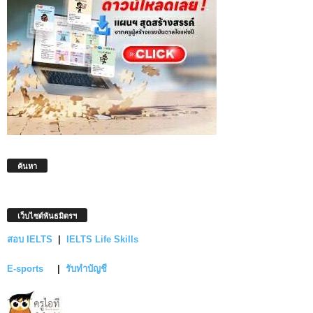
ค้นหา
เว็บไซต์พันธมิตรฯ
สอบ IELTS
|
IELTS Life Skills
E-sports
|
รับทำบัญชี