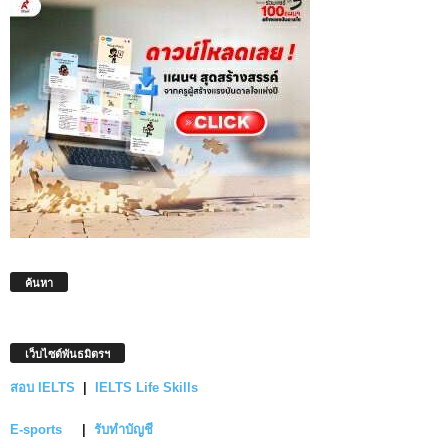
ค้นหา
เว็บไซต์พันธมิตรฯ
สอบ IELTS
|
IELTS Life Skills
E-sports
|
รับทำบัญชี