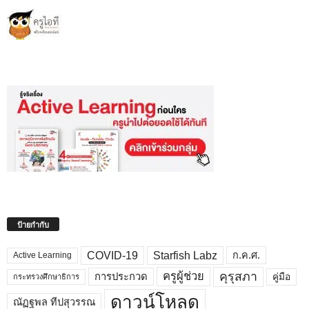
ป้ายกำกับ
COVID-19
Starfish Labz
ก.ค.ศ.
Active Learning
คุรุสภา
ครูผู้ช่วย
คู่มือ
การประกวด
กระทรวงศึกษาธิการ
ดาวน์โหลด
ณัฏฐพล ทีปสุวรรณ