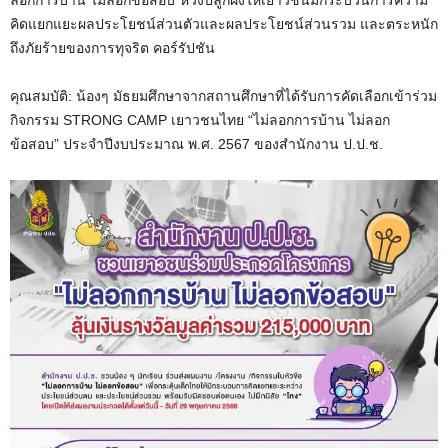
ลอกการบ้าน ไม่ลอกข้อสอบ”หวังปลูกฝังให้เยาวชนมีกระบวนการความ
คิดแยกแยะผลประโยชน์ส่วนตัวและผลประโยชน์ส่วนรวม และตระหนัก
ถึงภัยร้ายของการทุจริต คอร์รัปชัน
คุณสมบัติ: น้องๆ มัธยมศึกษาจากสถานศึกษาที่ได้รับการคัดเลือกเข้าร่วม
กิจกรรม STRONG CAMP เยาวชนไทย “ไม่ลอกการบ้าน ไม่ลอก
ข้อสอบ” ประจำปีงบประมาณ พ.ศ. 2567 ของสำนักงาน ป.ป.ช.