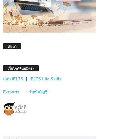
ค้นหา
เว็บไซต์พันธมิตรฯ
สอบ IELTS
|
IELTS Life Skills
E-sports
|
รับทำบัญชี