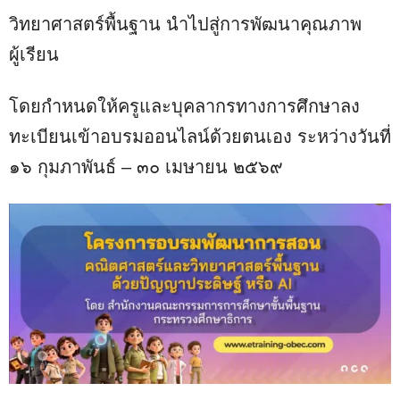
วิทยาศาสตร์พื้นฐาน นำไปสู่การพัฒนาคุณภาพ
ผู้เรียน
โดยกำหนดให้ครูและบุคลากรทางการศึกษาลง
ทะเบียนเข้าอบรมออนไลน์ด้วยตนเอง ระหว่างวันที่
๑๖ กุมภาพันธ์ – ๓๐ เมษายน ๒๕๖๙