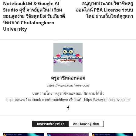
NotebookLM & Google AI
อนุญาตประกอบวิชาชีพครู
Studio คู่ซี้ จารย์ยุคใหม่ เกียม
ออนไลน์ PBA License ระบบ
สอนสุดง่าย วิจัยสุดปัง! รับเกียรติ
ใหม่ ผ่านเว็บไซต์คุรุสภา
บัตรจาก Chulalongkorn
University
ครูอาชีพดอทคอม
https://www.kruachieve.com
บทความโดย : ครูอาชีพดอทคอม ติดตามได้ที่ :
https://www.facebook.com/kruachieve เว็บไซต์ : https://www.kruachieve.com
บทความที่เกี่ยวข้อง
เพิ่มเติมจากผู้เขียน