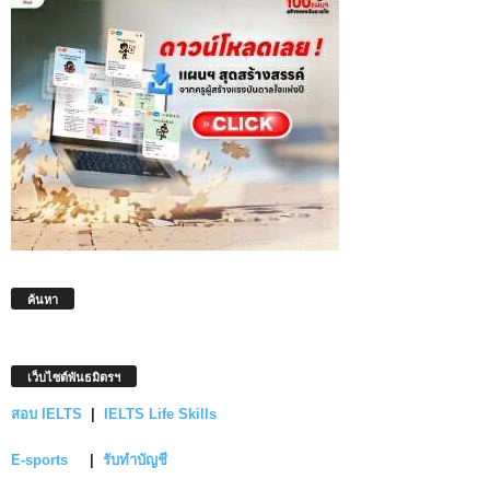
ค้นหา
เว็บไซต์พันธมิตรฯ
สอบ IELTS
|
IELTS Life Skills
E-sports
|
รับทำบัญชี