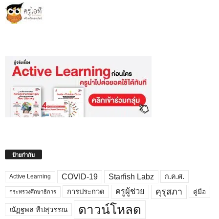
ป้ายกำกับ
COVID-19
Starfish Labz
ก.ค.ศ.
Active Learning
คุรุสภา
ครูผู้ช่วย
คู่มือ
การประกวด
กระทรวงศึกษาธิการ
ดาวน์โหลด
ณัฏฐพล ทีปสุวรรณ