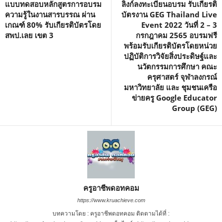
แบบทดสอบหลักสูตรการอบรม
ลิงก์ลงทะเบียนอบรม รับเกียรติ
ความรู้ในงานสารบรรณ ผ่าน
บัตรงาน GEG Thailand Live
เกณฑ์ 80% รับเกียรติบัตรโดย
Event 2022 วันที่ 2 – 3
สพป.เลย เขต 3
กรกฎาคม 2565 อบรมฟรี
พร้อมรับเกียรติบัตรโดยหน่วย
ปฏิบัติการวิจัยสิ่งประดิษฐ์และ
นวัตกรรมการศึกษา คณะ
ครุศาสตร์ จุฬาลงกรณ์
มหาวิทยาลัย และ ชุมชนเครือ
ข่ายครู Google Educator
Group (GEG)
ครูอาชีพดอทคอม
https://www.kruachieve.com
บทความโดย : ครูอาชีพดอทคอม ติดตามได้ที่ :