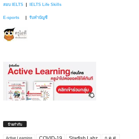
สอบ IELTS
|
IELTS Life Skills
E-sports
|
รับทำบัญชี
ป้ายกำกับ
COVID-19
Starfish Labz
ก.ค.ศ.
Active Learning