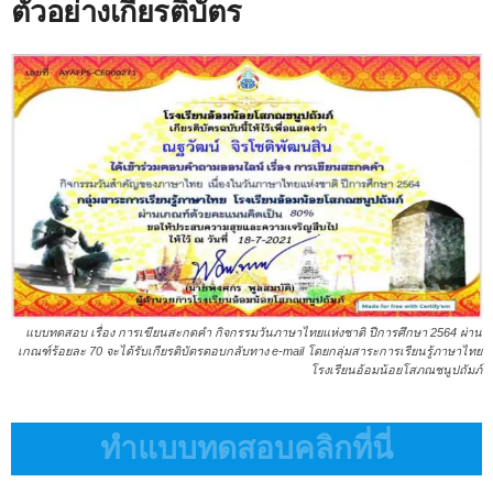
ตัวอย่างเกียรติบัตร
แบบทดสอบ เรื่อง การเขียนสะกดคำ กิจกรรมวันภาษาไทยแห่งชาติ ปีการศึกษา 2564 ผ่าน
เกณฑ์ร้อยละ 70 จะได้รับเกียรติบัตรตอบกลับทาง e-mail โดยกลุ่มสาระการเรียนรู้ภาษาไทย
โรงเรียนอ้อมน้อยโสภณชนูปถัมภ์
ทำแบบทดสอบคลิกที่นี่