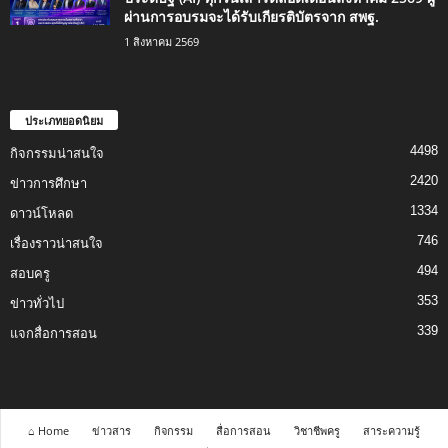
ผ่านการอบรมจะได้รับเกียรติบัตรจาก สพฐ.
1 สิงหาคม 2569
ประเภทยอดนิยม
4498
กิจกรรมน่าสนใจ
2420
ข่าวการศึกษา
1334
ดาวน์โหลด
746
เรื่องราวน่าสนใจ
494
สอบครู
353
ข่าวทั่วไป
339
แจกสื่อการสอน
⌂ Home
ข่าวสาร
กิจกรรม
สื่อการสอน
วิชาชีพครู
สาระความรู้