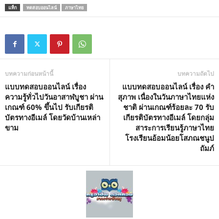
แท็ก
ทดสอบออนไลน์
ภาษาไทย
บทความก่อนหน้านี้
บทความถัดไป
แบบทดสอบออนไลน์ เรื่อง
แบบทดสอบออนไลน์ เรื่อง คำ
ความรู้ทั่วไปวันอาสาฬบูชา ผ่าน
สุภาพ เนื่องในวันภาษาไทยแห่ง
เกณฑ์ 60% ขึ้นไป รับเกียรติ
ชาติ ผ่านเกณฑ์ร้อยละ 70 รับ
บัตรทางอีเมล์ โดยวัดบ้านเหล่า
เกียรติบัตรทางอีเมล์ โดยกลุ่ม
ขาม
สาระการเรียนรู้ภาษาไทย
โรงเรียนอ้อมน้อยโสภณชนูป
ถัมภ์