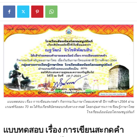
แบบทดสอบ เรื่อง การเขียนสะกดคำ กิจกรรมวันภาษาไทยแห่งชาติ ปีการศึกษา 2564 ผ่าน
เกณฑ์ร้อยละ 70 จะได้รับเกียรติบัตรตอบกลับทาง e-mail โดยกลุ่มสาระการเรียนรู้ภาษาไทย
โรงเรียนอ้อมน้อยโสภณชนูปถัมภ์
แบบทดสอบ เรื่อง การเขียนสะกดคำ