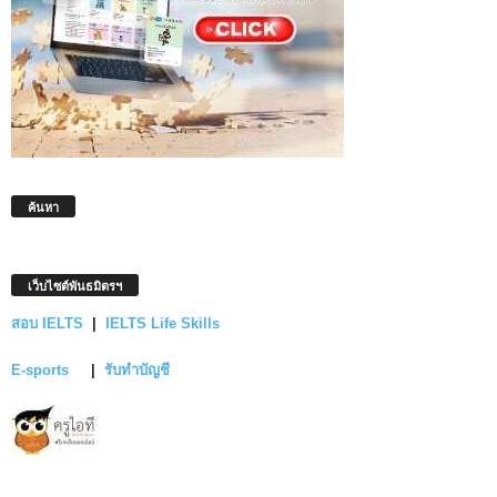
ค้นหา
เว็บไซต์พันธมิตรฯ
สอบ IELTS
|
IELTS Life Skills
E-sports
|
รับทำบัญชี