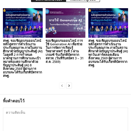
สพฐ. ขอเชิญอบรมออนไลน์
ขอเชิญอบรมออนไลน์ การ
สพฐ. ขอเชิญอบรมออนไลน์
หลักสูตรการดำเนินงาน
ใช้ Generative AI เพื่อช่วย
หลักสูตรการดำเนินงาน
ประกันคุณภาพ ภายในสถาน
ในการจัดการเรียนรู้
ประกันคุณภาพ ภายในสถาน
ศึกษาด้วยปัญญาประดิษฐ์ (AI)
วิทยาศาสตร์ รุ่นที่ 3 ผ่าน
ศึกษาด้วยปัญญาประดิษฐ์ (AI)
โมดูลที่ 2 การกำหนด
เกณฑ์ รับเกียรติบัตรจาก
ทุกวันเสาร์ตลอดเดือน
มาตรฐานการศึกษาและเป้า
สสวท. (วันที่รับสมัคร 3 – 31
สิงหาคม 2569 ผู้ผ่านการ
หมายของสถานศึกษาด้วย
ส.ค. 2569)
อบรมจะได้รับเกียรติบัตรจาก
ปัญญาประดิษฐ์ (AI) 8
สพฐ.
สิงหาคม 2569 ผู้ผ่านการ
อบรมจะได้รับเกียรติบัตรจาก
สพฐ.
ทิ้งคำตอบไว้