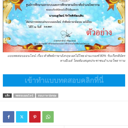
แบบทดสอบออนไลน์ เรื่อง คำศัพท์ภาษาอังกฤษ ผลไม้ไทย ผ่านเกณฑ์ 80% รับเกียรติบัตร
ทางอีเมล์ โดยห้องสมุดประชาชนอำเภอโพธาราม
เข้าทำแบบทดสอบคลิกที่นี่
แท็ก
ทดสอบออนไลน์
สอบภาษาอังกฤษ