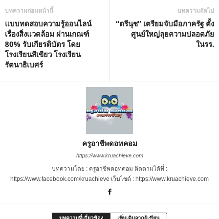
บทความก่อนหน้านี้
บทความถัดไป
แบบทดสอบความรู้ออนไลน์
“ตรีนุช” เตรียมจับมือภาครัฐ ตั้ง
เรื่องสิ่งแวดล้อม ผ่านเกณฑ์
ศูนย์ใหญ่ลุยความปลอดภัย
80% รับเกียรติบัตร โดย
ในรร.
โรงเรียนสีเขียว โรงเรียน
รัตนาธิเบศร์
ครูอาชีพดอทคอม
https://www.kruachieve.com
บทความโดย : ครูอาชีพดอทคอม ติดตามได้ที่ :
https://www.facebook.com/kruachieve เว็บไซต์ : https://www.kruachieve.com
บทความที่เกี่ยวข้อง
เพิ่มเติมจากผู้เขียน