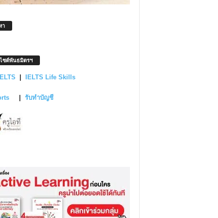
หา
บไซต์พันธมิตรฯ
IELTS
|
IELTS Life Skills
orts
|
รับทำบัญชี