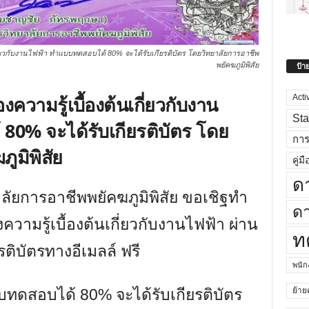
ี่ยวกับงานไฟฟ้า ทำแบบทดสอบได้ 80% จะได้รับเกียรติบัตร โดยวิทยาลัยการอาชีพ
ป้า
พยัคฆภูมิพิสัย
ความรู้เบื้องต้นเกี่ยวกับงาน
Acti
Sta
80% จะได้รับเกียรติบัตร โดย
กา
ูมิพิสัย
คู่มื
ด
ลัยการอาชีพพยัคฆภูมิพิสัย ขอเชิฐทำ
ดา
ามรู้เบื้องต้นเกี่ยวกับงานไฟฟ้า ผ่าน
ท
ติบัตรทางอีเมลล์ ฟรี
พนั
ย้าย
ทดสอบได้ 80% จะได้รับเกียรติบัตร