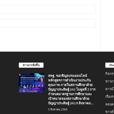
ข่าวมากยิ่งขึ้น
ประ
กิจกร
สพฐ. ขอเชิญอบรมออนไลน์
หลักสูตรการดำเนินงานประกัน
ข่าวก
คุณภาพ ภายในสถานศึกษาด้วย
ปัญญาประดิษฐ์ (AI) โมดูลที่ 2 การ
ดาวน
กำหนดมาตรฐานการศึกษาและ
เรื่อ
เป้าหมายของสถานศึกษาด้วย
ปัญญาประดิษฐ์ (AI) 8 สิงหาคม...
สอบคร
5 สิงหาคม 2569
ข่าวทั