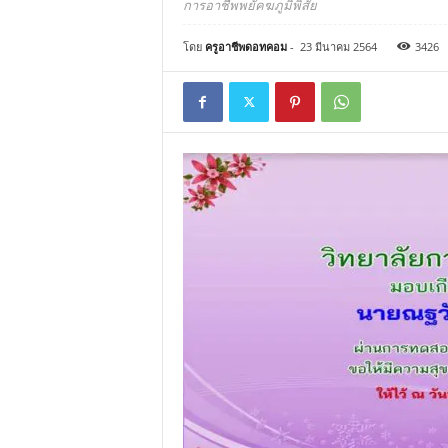
การอาชีพพยัคฆภูมิพิสัย
โดย
ครูอาชีพดอทคอม
-
23 มีนาคม 2564
3426