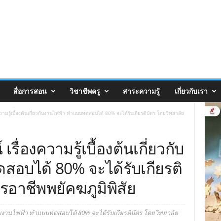
สื่อการสอน
วิชาชีพครู
สาระความรู้
เกี่ยวกับเรา
มรู้เบื้องต้นเกี่ยวกับงานไฟฟ้า ทำแบบทดสอบได้ 80% จะได้รับเกียรติบัตร โดยวิทยาลัย
่องความรู้เบื้องต้นเกี่ยวกับ
อบได้ 80% จะได้รับเกียรติ
รอาชีพพยัคฆภูมิพิสัย
กับงานไฟฟ้า ทำแบบทดสอบได้ 80% จะได้รับเกียรติบัตร โดยวิทยาลัย