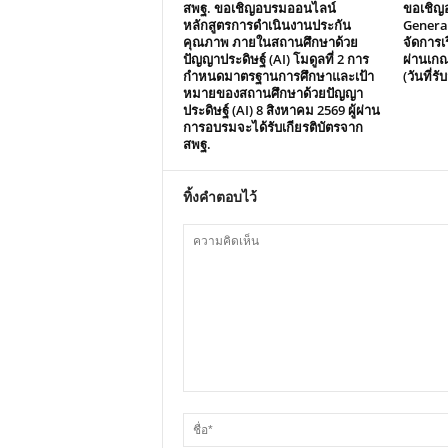
สพฐ. ขอเชิญอบรมออนไลน์
ขอเชิญ
หลักสูตรการดำเนินงานประกัน
Generat
คุณภาพ ภายในสถานศึกษาด้วย
จัดการเร
ปัญญาประดิษฐ์ (AI) โมดูลที่ 2 การ
ผ่านเกณ
กำหนดมาตรฐานการศึกษาและเป้า
(วันที่ร
หมายของสถานศึกษาด้วยปัญญา
ประดิษฐ์ (AI) 8 สิงหาคม 2569 ผู้ผ่าน
การอบรมจะได้รับเกียรติบัตรจาก
สพฐ.
ทิ้งคำตอบไว้