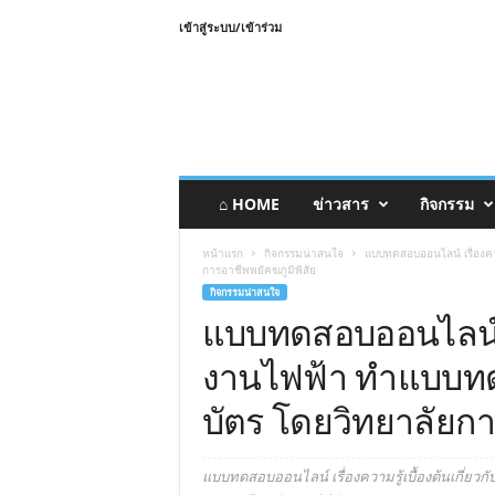
เข้าสู่ระบบ/เข้าร่วม
⌂ HOME
ข่าวสาร
กิจกรรม
หน้าแรก
กิจกรรมน่าสนใจ
แบบทดสอบออนไลน์ เรื่องควา
การอาชีพพยัคฆภูมิพิสัย
กิจกรรมน่าสนใจ
แบบทดสอบออนไลน์ เรื
งานไฟฟ้า ทำแบบทดส
บัตร โดยวิทยาลัยกา
แบบทดสอบออนไลน์ เรื่องความรู้เบื้องต้นเกี่ยว