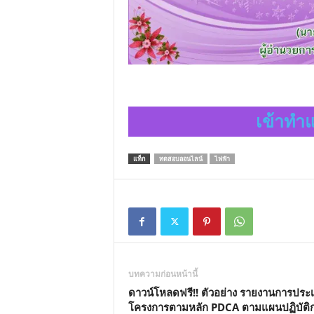
เข้าทำแ
แท็ก
ทดสอบออนไลน์
ไฟฟ้า
บทความก่อนหน้านี้
ดาวน์โหลดฟรี!! ตัวอย่าง รายงานการประเ
โครงการตามหลัก PDCA ตามแผนปฏิบัติ