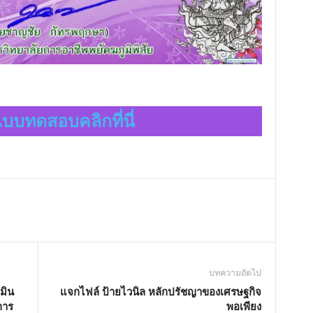
บบทดสอบคลิกที่นี่
บทความถัดไป
มิน
แจกไฟล์ ป้ายไวนิล หลักปรัชญาของเศรษฐกิจ
การ
พอเพียง