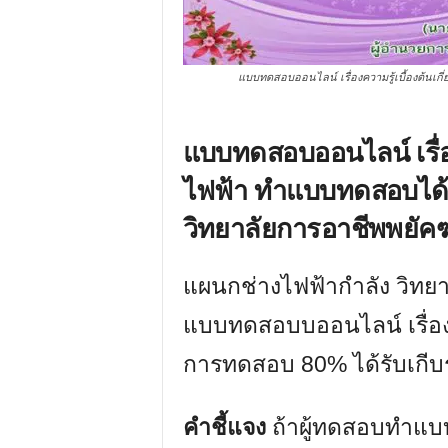
แบบทดสอบออนไลน์ เรื่องความรู้เบื้องต้นเก
แบบทดสอบออนไลน์ เรื่อง
ไฟฟ้า ทำแบบทดสอบได้ 
วิทยาลัยการอาชีพพยัคฆภ
แผนกช่างไฟฟ้ากำลัง วิทยา
แบบทดสอบบออนไลน์ เรื่องคว
การทดสอบ 80% ได้รับเกีบร
คำชี้แจง
ถ้าผู้ทดสอบทำแบบ