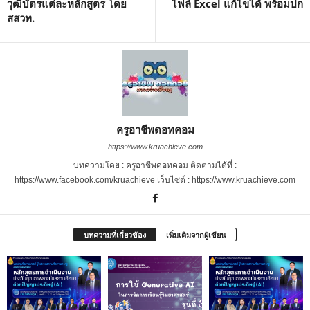
วุฒิบัตรแต่ละหลักสูตร โดย
ไฟล์ Excel แก้ไขได้ พร้อมปก
สสวท.
ครูอาชีพดอทคอม
https://www.kruachieve.com
บทความโดย : ครูอาชีพดอทคอม ติดตามได้ที่ :
https://www.facebook.com/kruachieve เว็บไซต์ : https://www.kruachieve.com
บทความที่เกี่ยวข้อง
เพิ่มเติมจากผู้เขียน