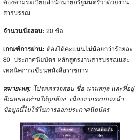
ต้องตามระเบียบสำนักนายกรัฐมนตรีว่าด้วยงาน
สารบรรณ
จำนวนข้อสอบ:
20 ข้อ
เกณฑ์การผ่าน:
ต้องได้คะแนนไม่น้อยกว่าร้อยละ
80 ประกาศนียบัตร หลักสูตรงานสารบรรณและ
เทคนิคการเขียนหนังสือราชการ
หมายเหตุ:
โปรดตรวจสอบ ชื่อ-นามสกุล และที่อยู่
อีเมลของท่านให้ถูกต้อง
เนื่องจากระบบจะนำ
ข้อมูลนี้ไปใช้ในการออกประกาศนียบัตร
อ่านเพิ่มเติม
arrow_forward_ios