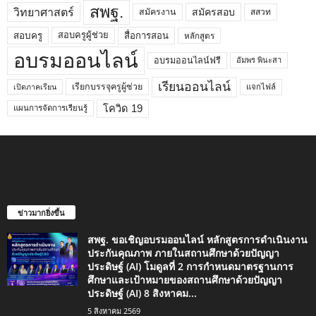
สพฐ.
วิทยาศาสตร์
สมัครสอบ
สมัครงาน
สสวท
สอบครูผู้ช่วย
สอบครู
สื่อการสอน
หลักสูตร
อบรมออนไลน์
อบรมออนไลน์ฟรี
อัมพร พินะสา
เรียนออนไลน์
เรียกบรรจุครูผู้ช่วย
แจกไฟล์
เปิดภาคเรียน
โควิด 19
แผนการจัดการเรียนรู้
ข่าวมากยิ่งขึ้น
สพฐ. ขอเชิญอบรมออนไลน์ หลักสูตรการดำเนินงาน
ประกันคุณภาพ ภายในสถานศึกษาด้วยปัญญา
ประดิษฐ์ (AI) โมดูลที่ 2 การกำหนดมาตรฐานการ
ศึกษาและเป้าหมายของสถานศึกษาด้วยปัญญา
ประดิษฐ์ (AI) 8 สิงหาคม...
5 สิงหาคม 2569