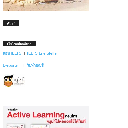
ค้นหา
เว็บไซต์พันธมิตรฯ
สอบ IELTS
|
IELTS Life Skills
E-sports
|
รับทำบัญชี