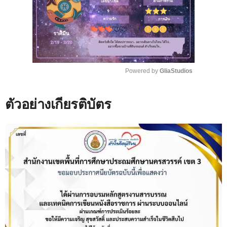
Powered by 
GliaStudios
M
ตัวอย่างเกียรติบัตร
u
t
e