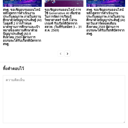
สพฐ. ขอเชิญอบรมออนไลน์
ขอเชิญอบรมออนไลน์ การ
สพฐ. ขอเชิญอบรมออนไลน์
หลักสูตรการดำเนินงาน
ใช้ Generative AI เพื่อช่วย
หลักสูตรการดำเนินงาน
ประกันคุณภาพ ภายในสถาน
ในการจัดการเรียนรู้
ประกันคุณภาพ ภายในสถาน
ศึกษาด้วยปัญญาประดิษฐ์ (AI)
วิทยาศาสตร์ รุ่นที่ 3 ผ่าน
ศึกษาด้วยปัญญาประดิษฐ์ (AI)
โมดูลที่ 2 การกำหนด
เกณฑ์ รับเกียรติบัตรจาก
ทุกวันเสาร์ตลอดเดือน
มาตรฐานการศึกษาและเป้า
สสวท. (วันที่รับสมัคร 3 – 31
สิงหาคม 2569 ผู้ผ่านการ
หมายของสถานศึกษาด้วย
ส.ค. 2569)
อบรมจะได้รับเกียรติบัตรจาก
ปัญญาประดิษฐ์ (AI) 8
สพฐ.
สิงหาคม 2569 ผู้ผ่านการ
อบรมจะได้รับเกียรติบัตรจาก
สพฐ.
ทิ้งคำตอบไว้