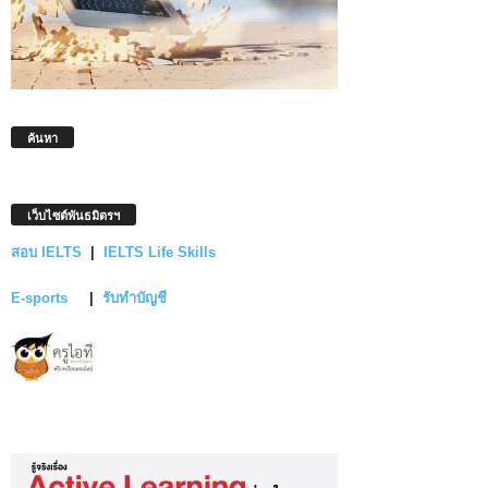
ค้นหา
เว็บไซต์พันธมิตรฯ
สอบ IELTS
|
IELTS Life Skills
E-sports
|
รับทำบัญชี