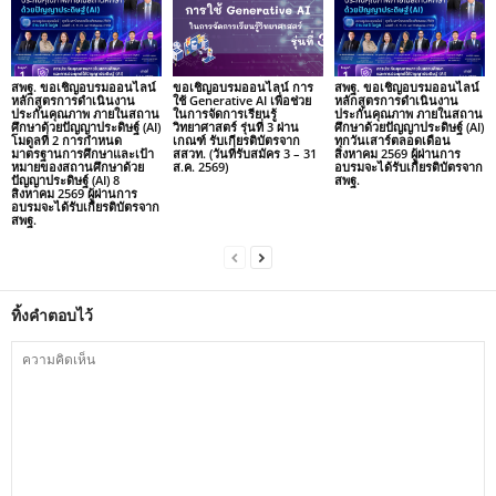
สพฐ. ขอเชิญอบรมออนไลน์
ขอเชิญอบรมออนไลน์ การ
สพฐ. ขอเชิญอบรมออนไลน์
หลักสูตรการดำเนินงาน
ใช้ Generative AI เพื่อช่วย
หลักสูตรการดำเนินงาน
ประกันคุณภาพ ภายในสถาน
ในการจัดการเรียนรู้
ประกันคุณภาพ ภายในสถาน
ศึกษาด้วยปัญญาประดิษฐ์ (AI)
วิทยาศาสตร์ รุ่นที่ 3 ผ่าน
ศึกษาด้วยปัญญาประดิษฐ์ (AI)
โมดูลที่ 2 การกำหนด
เกณฑ์ รับเกียรติบัตรจาก
ทุกวันเสาร์ตลอดเดือน
มาตรฐานการศึกษาและเป้า
สสวท. (วันที่รับสมัคร 3 – 31
สิงหาคม 2569 ผู้ผ่านการ
หมายของสถานศึกษาด้วย
ส.ค. 2569)
อบรมจะได้รับเกียรติบัตรจาก
ปัญญาประดิษฐ์ (AI) 8
สพฐ.
สิงหาคม 2569 ผู้ผ่านการ
อบรมจะได้รับเกียรติบัตรจาก
สพฐ.
ทิ้งคำตอบไว้