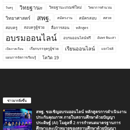
วิทยฐานะ
วิทยฐานะเกณฑ์ใหม่
วิทยาการคำนวณ
วันครู
สพฐ.
วิทยาศาสตร์
สมัครสอบ
สมัครงาน
สสวท
สอบครูผู้ช่วย
สอบครู
สื่อการสอน
หลักสูตร
อบรมออนไลน์
อบรมออนไลน์ฟรี
อัมพร พินะสา
เรียนออนไลน์
เรียกบรรจุครูผู้ช่วย
แจกไฟล์
เปิดภาคเรียน
โควิด 19
แผนการจัดการเรียนรู้
ข่าวมากยิ่งขึ้น
สพฐ. ขอเชิญอบรมออนไลน์ หลักสูตรการดำเนินงาน
ประกันคุณภาพ ภายในสถานศึกษาด้วยปัญญา
ประดิษฐ์ (AI) โมดูลที่ 2 การกำหนดมาตรฐานการ
ศึกษาและเป้าหมายของสถานศึกษาด้วยปัญญา