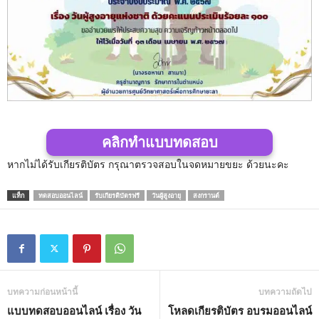
คลิกทำแบบทดสอบ
หากไม่ได้รับเกียรติบัตร กรุณาตรวจสอบในจดหมายขยะ ด้วยนะคะ
แท็ก
ทดสอบออนไลน์
รับเกียรติบัตรฟรี
วันผู้สูงอายุ
สงกรานต์
บทความก่อนหน้านี้
บทความถัดไป
แบบทดสอบออนไลน์ เรื่อง วัน
โหลดเกียรติบัตร อบรมออนไลน์