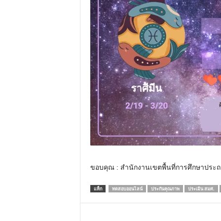
ขอบคุณ : สำนักงานเขตพื้นที่การศึกษาประ
แท็ก
ทดสอบออนไลน์
ประกันคุณภาพ
ประเมิน สมศ.