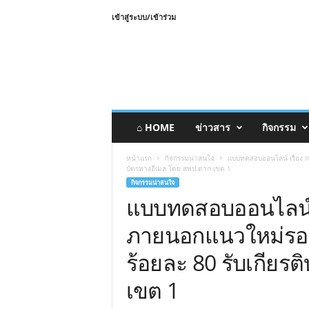
เข้าสู่ระบบ/เข้าร่วม
⌂ HOME
ข่าวสาร
กิจกรรม
หน้าแรก
กิจกรรมน่าสนใจ
แบบทดสอบออนไลน์ เรื่อง ก
บัตรทางอีเมล โดย สพป.ตาก เขต 1
กิจกรรมน่าสนใจ
แบบทดสอบออนไลน์ 
ภายนอกแนวใหม่รอบส
ร้อยละ 80 รับเกียร
เขต 1