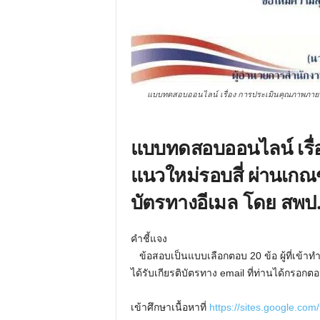
แบบทดสอบออนไลน์ เรื่อง การประเมินคุณภาพภายนอ
แบบทดสอบออนไลน์ เรื
แนวใหม่รอบสี่ ผ่านเกณฑ
บัตรทางอีเมล โดย สพป
คำชี้แจง
ข้อสอบเป็นแบบเลือกตอบ 20 ข้อ ผู้ที่เข้า
ได้รับเกียรติบัตรทาง email ที่ท่านได้กรอ
เข้าศึกษาเนื้อหาที่
https://sites.google.co