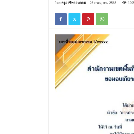
โดย
ครูอาชีพดอทคอม
-
26 กรกฎาคม 2565
120