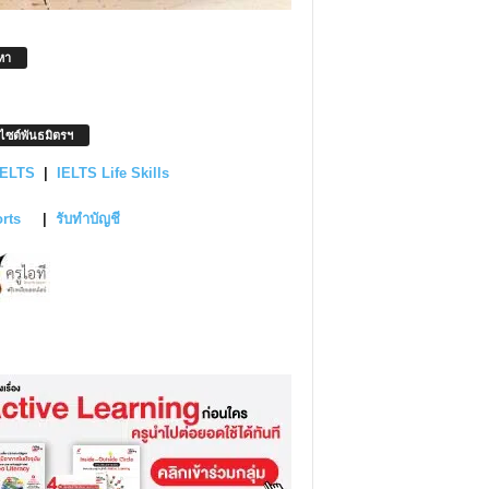
หา
บไซต์พันธมิตรฯ
IELTS
|
IELTS Life Skills
orts
|
รับทำบัญชี