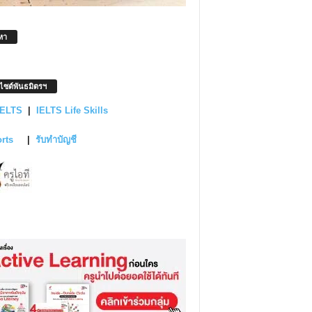
หา
บไซต์พันธมิตรฯ
IELTS
|
IELTS Life Skills
orts
|
รับทำบัญชี