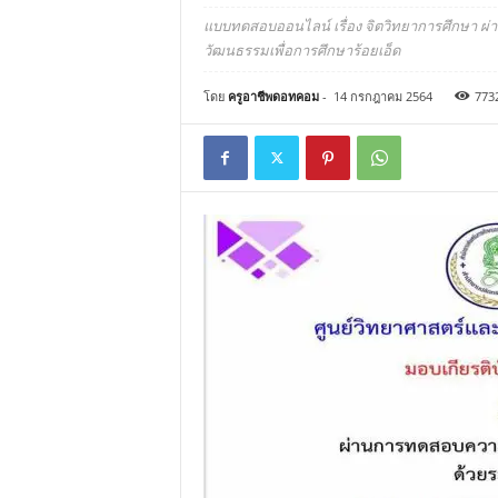
แบบทดสอบออนไลน์ เรื่อง จิตวิทยาการศึกษา ผ่านเ
วัฒนธรรมเพื่อการศึกษาร้อยเอ็ด
โดย
ครูอาชีพดอทคอม
-
14 กรกฎาคม 2564
773