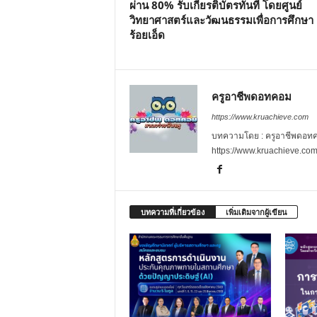
ผ่าน 80% รับเกียรติบัตรทันที โดยศูนย์
วิทยาศาสตร์และวัฒนธรรมเพื่อการศึกษา
ร้อยเอ็ด
ครูอาชีพดอทคอม
https://www.kruachieve.com
บทความโดย : ครูอาชีพดอทคอม
https://www.kruachieve.co
บทความที่เกี่ยวข้อง
เพิ่มเติมจากผู้เขียน