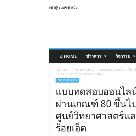
เข้าสู่ระบบ/เข้าร่วม
⌂ HOME
ข่าวสาร
กิจกรรม
หน้าแรก
กิจกรรมน่าสนใจ
แบบทดสอบออนไลน์ เรื่อง จิต
และวัฒนธรรมเพื่อการศึกษาร้อยเอ็ด
กิจกรรมน่าสนใจ
แบบทดสอบออนไลน์ เ
ผ่านเกณฑ์ 80 ขึ้นไป 
ศูนย์วิทยาศาสตร์แ
ร้อยเอ็ด