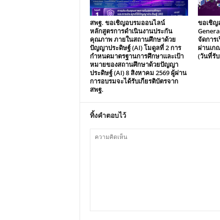
สพฐ. ขอเชิญอบรมออนไลน์
ขอเชิญ
หลักสูตรการดำเนินงานประกัน
Generat
คุณภาพ ภายในสถานศึกษาด้วย
จัดการเร
ปัญญาประดิษฐ์ (AI) โมดูลที่ 2 การ
ผ่านเกณ
กำหนดมาตรฐานการศึกษาและเป้า
(วันที่ร
หมายของสถานศึกษาด้วยปัญญา
ประดิษฐ์ (AI) 8 สิงหาคม 2569 ผู้ผ่าน
การอบรมจะได้รับเกียรติบัตรจาก
สพฐ.
ทิ้งคำตอบไว้