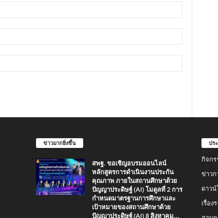
ข่าวมากยิ่งขึ้น
ประ
กิจกร
สพฐ. ขอเชิญอบรมออนไลน์
หลักสูตรการดำเนินงานประกัน
ข่าวก
คุณภาพ ภายในสถานศึกษาด้วย
ปัญญาประดิษฐ์ (AI) โมดูลที่ 2 การ
ดาวน
กำหนดมาตรฐานการศึกษาและ
เรื่อ
เป้าหมายของสถานศึกษาด้วย
ปัญญาประดิษฐ์ (AI) 8 สิงหาคม...
สอบคร