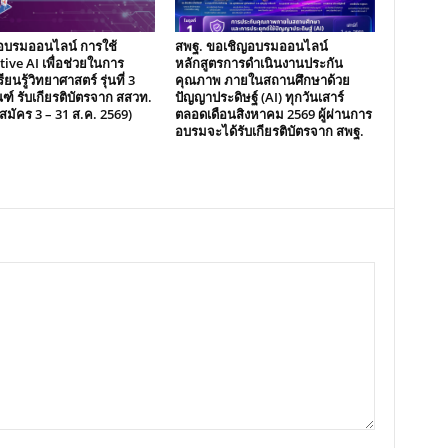
อบรมออนไลน์ การใช้
สพฐ. ขอเชิญอบรมออนไลน์
ive AI เพื่อช่วยในการ
หลักสูตรการดำเนินงานประกัน
ียนรู้วิทยาศาสตร์ รุ่นที่ 3
คุณภาพ ภายในสถานศึกษาด้วย
ฑ์ รับเกียรติบัตรจาก สสวท.
ปัญญาประดิษฐ์ (AI) ทุกวันเสาร์
ับสมัคร 3 – 31 ส.ค. 2569)
ตลอดเดือนสิงหาคม 2569 ผู้ผ่านการ
อบรมจะได้รับเกียรติบัตรจาก สพฐ.