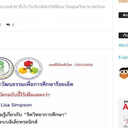
กณฑ์ 80 ขึ้นไป รับเกียรติบัตรได้ที่อีเมล โดยศูนย์วิทยาศาสตร์และ
ค้น
2
0
เว็
สอบ 
E-sp