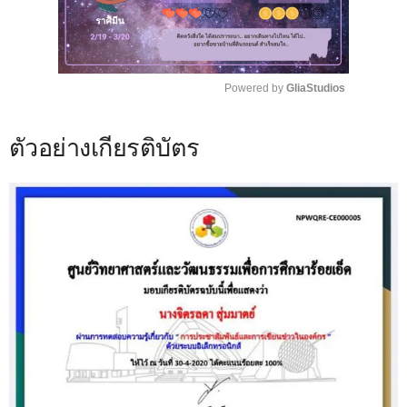
Powered by 
GliaStudios
M
ตัวอย่างเกียรติบัตร
u
t
e