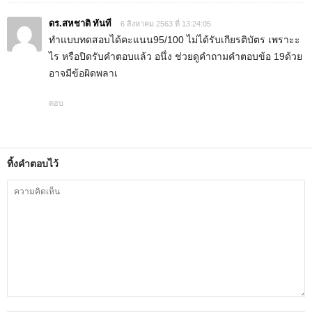
ดร.สหชาติ ทันที
6 สิงหาคม 2563 ที่ 13:24:05
ทำแบบทดสอบได้คะแนน95/100 ไม่ได้รับเกียรติบัตร เพราะะ
ไร หรือปิดรับคำตอบแล้ว อนึ่ง ช่วยดูคำถามคำตอบข้อ 19ด้วย
อาจมีข้อผิดพลาเ
ตอบ
ทิ้งคำตอบไว้