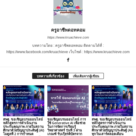
ครูอาชีพดอทคอม
https://www.kruachieve.com
บทความโดย : ครูอาชีพดอทคอม ติดตามได้ที่ :
https://www.facebook.com/kruachieve เว็บไซต์ : https://www.kruachieve.com
บทความที่เกี่ยวข้อง
เพิ่มเติมจากผู้เขียน
สพฐ. ขอเชิญอบรมออนไลน์
ขอเชิญอบรมออนไลน์ การ
สพฐ. ขอเชิญอบรมออนไลน์
หลักสูตรการดำเนินงาน
ใช้ Generative AI เพื่อช่วย
หลักสูตรการดำเนินงาน
ประกันคุณภาพ ภายในสถาน
ในการจัดการเรียนรู้
ประกันคุณภาพ ภายในสถาน
ศึกษาด้วยปัญญาประดิษฐ์ (AI)
วิทยาศาสตร์ รุ่นที่ 3 ผ่าน
ศึกษาด้วยปัญญาประดิษฐ์ (AI)
โมดูลที่ 2 การกำหนด
เกณฑ์ รับเกียรติบัตรจาก
ทุกวันเสาร์ตลอดเดือน