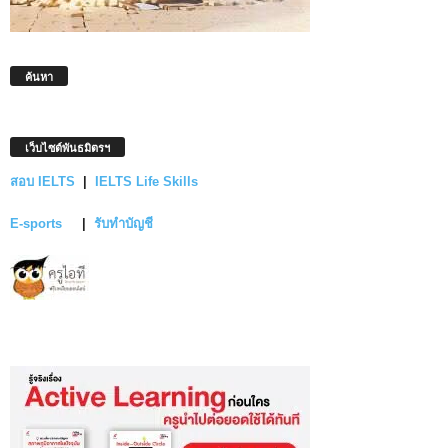
ค้นหา
เว็บไซต์พันธมิตรฯ
สอบ IELTS
|
IELTS Life Skills
E-sports
|
รับทำบัญชี