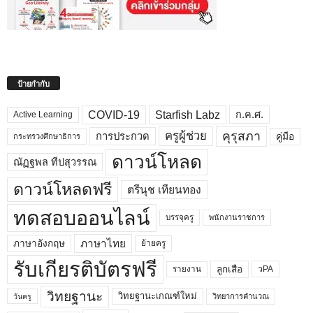
ป้ายกำกับ
COVID-19
Starfish Labz
ก.ค.ศ.
Active Learning
คุรุสภา
ครูผู้ช่วย
คู่มือ
การประกวด
กระทรวงศึกษาธิการ
ดาวน์โหลด
ณัฏฐพล ทีปสุวรรณ
ดาวน์โหลดฟรี
ตรีนุช เทียนทอง
ทดสอบออนไลน์
บรรจุครู
พนักงานราชการ
ภาษาไทย
ภาษาอังกฤษ
ย้ายครู
รับเกียรติบัตรฟรี
ลูกเสือ
วPA
รายงาน
วิทยฐานะ
วิทยฐานะเกณฑ์ใหม่
วิทยาการคำนวณ
วันครู