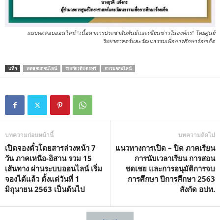
แบบทดสอบออนไลน์ “เนื้อหาการประชาสัมพันธ์และเขียนข่าวในองค์กร” โดยศูนย์
วิทยาศาสตร์และวัฒนธรรมเพื่อการศึกษาร้อยเอ็ด
แท็ก
ทดสอบออนไลน์
รับเกียรติบัตรฟรี
อบรมออนไลน์
บทความก่อนหน้านี้
บทความถัดไป
เปิดจองตั๋วโดยสารล่วงหน้า 7
แนวทางการเปิด – ปิด ภาคเรียน
วัน ภาคเหนือ-อิสาน รวม 15
การนับเวลาเรียน การสอน
เส้นทาง ผ่านระบบออนไลน์ เริ่ม
ชดเชย และการอนุมัติการจบ
จองได้แล้ว ตั้งแต่วันที่ 1
การศึกษา ปีการศึกษา 2563
มิถุนายน 2563 เป็นต้นไป
สังกัด อปท.