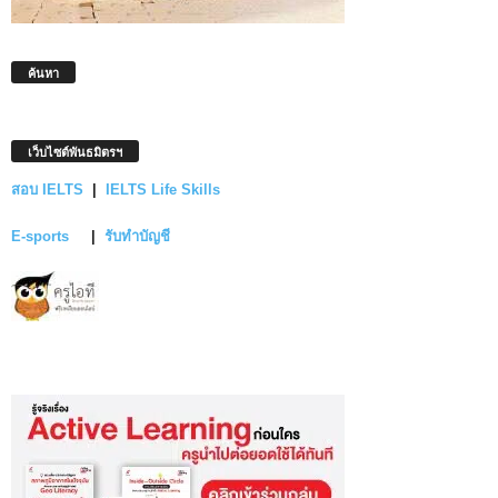
ค้นหา
เว็บไซต์พันธมิตรฯ
สอบ IELTS
|
IELTS Life Skills
E-sports
|
รับทำบัญชี