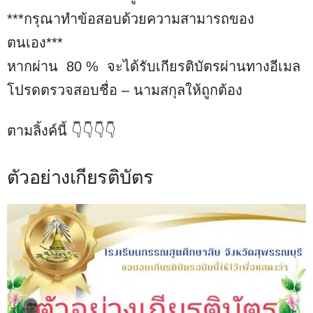
***กรุณาทำข้อสอบด้วยความสามารถของ
ตนเอง***
หากผ่าน 80 % จะได้รับเกียรติบัตรผ่านทางอีเมล
โปรดตรวจสอบชื่อ – นามสกุลให้ถูกต้อง
ตามลิ้งค์​นี้ 👇👇👇👇
ตัวอย่างเกียรติบัตร