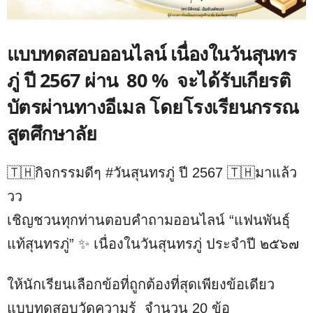
แบบทดสอบออนไลน์ เนื่องในวันสุนทร
ภู่ ปี 2567 ผ่าน 80 % จะได้รับเกียรติ
บัตรผ่านทางอีเมล โดยโรงเรียนกรรณ
สูตศึกษาลัย
🇹🇭กิจกรรม​ดีๆ​ #วันสุนทรภู่ ปี 2567 🇹🇭มาแล้ว
วว
เชิญชวนทุกท่านตอบคำถามออนไลน์​ “แฟนพันธุ์
แท้สุนทรภู่” ✨ เนื่องในวันสุนทรภู่​ ประจำปี​ ๒๕๖๗
ให้นักเรียนเลือกข้อที่ถูกต้องที่สุดเพียงข้อเดียว
แบบทดสอบวัดความรู้ จำนวน 20 ข้อ