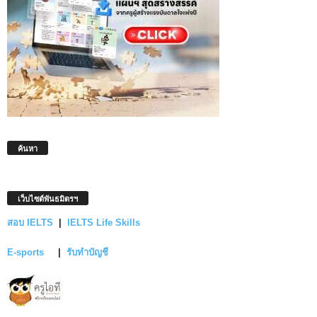
ค้นหา
เว็บไซต์พันธมิตรฯ
สอบ IELTS
|
IELTS Life Skills
E-sports
|
รับทำบัญชี