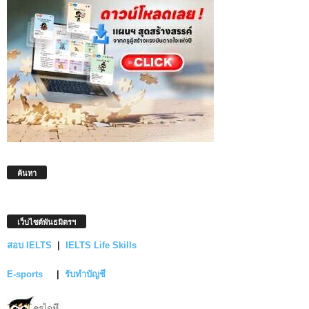
ค้นหา
เว็บไซต์พันธมิตรฯ
สอบ IELTS
|
IELTS Life Skills
E-sports
|
รับทำบัญชี