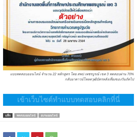
แบบทดสอบออนไลน์ จำนวน 22 หลักสูตร โดย สพป เพชรบูรณ์ เขต 3 ทดสอบผ่าน 70%
กลับมาดาวน์โหลดวุฒิบัตรหลังเที่ยงของวันถัดไป
เข้าเว็บไซต์ทำแบบทดสอบคลิกที่นี่
แท็ก
ทดสอบออนไลน์
อบรมออนไลน์