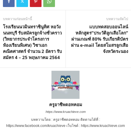
บทความก่อนหน้านี้
บทความถัดไป
โรงเรียนนวมินทราชินูทิศ หอวัง
แบบทดสอบออนไลน์
นนทบุรี รับสมัครลูกจ้างชั่วคราว
หลักสูตร”ประวัติลูกเสือโลก”
(วิทยากรประจำโครงการ
ผ่านเกณฑ์ 80% รับเกียรติบัตร
ห้องเรียนพิเศษ) วิชาเอก
ผ่าน e-mail โดยสโมสรลูกเสือ
คณิตศาสตร์ จำนวน 2 อัตรา รับ
จังหวัดระนอง
สมัคร 4 – 25 พฤษภาคม 2564
ครูอาชีพดอทคอม
https://www.kruachieve.com
บทความโดย : ครูอาชีพดอทคอม ติดตามได้ที่ :
https://www.facebook.com/kruachieve เว็บไซต์ : https://www.kruachieve.com