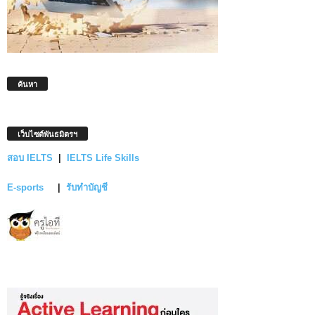
ค้นหา
เว็บไซต์พันธมิตรฯ
สอบ IELTS
|
IELTS Life Skills
E-sports
|
รับทำบัญชี