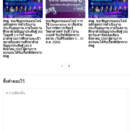
สพฐ. ขอเชิญอบรมออนไลน์
ขอเชิญอบรมออนไลน์ การ
สพฐ. ขอเชิญอบรมออนไลน์
หลักสูตรการดำเนินงาน
ใช้ Generative AI เพื่อช่วย
หลักสูตรการดำเนินงาน
ประกันคุณภาพ ภายในสถาน
ในการจัดการเรียนรู้
ประกันคุณภาพ ภายในสถาน
ศึกษาด้วยปัญญาประดิษฐ์ (AI)
วิทยาศาสตร์ รุ่นที่ 3 ผ่าน
ศึกษาด้วยปัญญาประดิษฐ์ (AI)
โมดูลที่ 2 การกำหนด
เกณฑ์ รับเกียรติบัตรจาก
ทุกวันเสาร์ตลอดเดือน
มาตรฐานการศึกษาและเป้า
สสวท. (วันที่รับสมัคร 3 – 31
สิงหาคม 2569 ผู้ผ่านการ
หมายของสถานศึกษาด้วย
ส.ค. 2569)
อบรมจะได้รับเกียรติบัตรจาก
ปัญญาประดิษฐ์ (AI) 8
สพฐ.
สิงหาคม 2569 ผู้ผ่านการ
อบรมจะได้รับเกียรติบัตรจาก
สพฐ.
ทิ้งคำตอบไว้