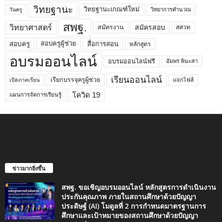
วิทยฐานะ
วิทยฐานะเกณฑ์ใหม่
วิทยาการคำนวณ
วันครู
สพฐ.
วิทยาศาสตร์
สมัครสอบ
สมัครงาน
สสวท
สอบครูผู้ช่วย
สอบครู
สื่อการสอน
หลักสูตร
อบรมออนไลน์
อบรมออนไลน์ฟรี
อัมพร พินะสา
เรียนออนไลน์
เรียกบรรจุครูผู้ช่วย
แจกไฟล์
เปิดภาคเรียน
โควิด 19
แผนการจัดการเรียนรู้
ข่าวมากยิ่งขึ้น
สพฐ. ขอเชิญอบรมออนไลน์ หลักสูตรการดำเนินงาน
ประกันคุณภาพ ภายในสถานศึกษาด้วยปัญญา
ประดิษฐ์ (AI) โมดูลที่ 2 การกำหนดมาตรฐานการ
ศึกษาและเป้าหมายของสถานศึกษาด้วยปัญญา