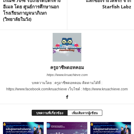
เกณฑ์ 70% รับเกียรติบัตรทาง
แลกของรางวัลฟรี!! จาก
อีเมล โดย ศูนย์การศึกษานอก
Starfish Labz
โรงเรียนกาญจนาภิเษก
(วิทยาลัยในวัง)
ครูอาชีพดอทคอม
https://www.kruachieve.com
บทความโดย : ครูอาชีพดอทคอม ติดตามได้ที่ :
https://www.facebook.com/kruachieve เว็บไซต์ : https://www.kruachieve.com
บทความที่เกี่ยวข้อง
เพิ่มเติมจากผู้เขียน