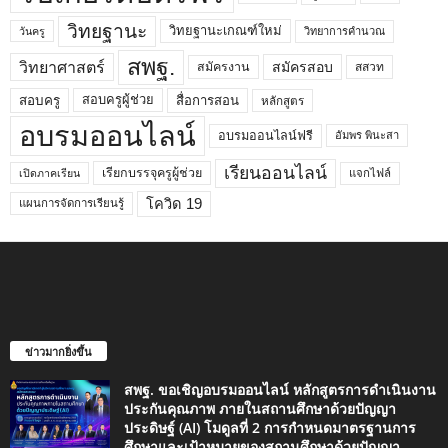
วิทยฐานะ
วิทยฐานะเกณฑ์ใหม่
วิทยาการคำนวณ
วันครู
สพฐ.
วิทยาศาสตร์
สมัครสอบ
สมัครงาน
สสวท
สอบครูผู้ช่วย
สอบครู
สื่อการสอน
หลักสูตร
อบรมออนไลน์
อบรมออนไลน์ฟรี
อัมพร พินะสา
เรียนออนไลน์
เรียกบรรจุครูผู้ช่วย
แจกไฟล์
เปิดภาคเรียน
โควิด 19
แผนการจัดการเรียนรู้
ข่าวมากยิ่งขึ้น
สพฐ. ขอเชิญอบรมออนไลน์ หลักสูตรการดำเนินงาน
ประกันคุณภาพ ภายในสถานศึกษาด้วยปัญญา
ประดิษฐ์ (AI) โมดูลที่ 2 การกำหนดมาตรฐานการ
ศึกษาและเป้าหมายของสถานศึกษาด้วยปัญญา