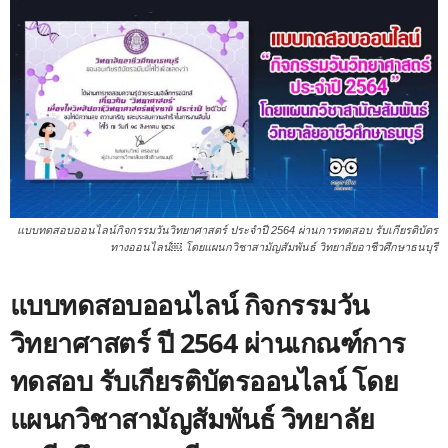
แบบทดสอบออนไลน์กิจกรรมวันวิทยาศาสตร์ ประจำปี 2564 ผ่านการทดสอบ รับเกียรติบัตร
ทางออนไลน์￼ โดยแผนกวิชาสามัญสัมพันธ์ วิทยาลัยอาชีวศึกษาธนบุรี
แบบทดสอบออนไลน์ กิจกรรมวัน
วิทยาศาสตร์ ปี 2564 ผ่านเกณฑ์การ
ทดสอบ รับเกียรติบัตรออนไลน์ โดย
แผนกวิชาสามัญสัมพันธ์ วิทยาลัย