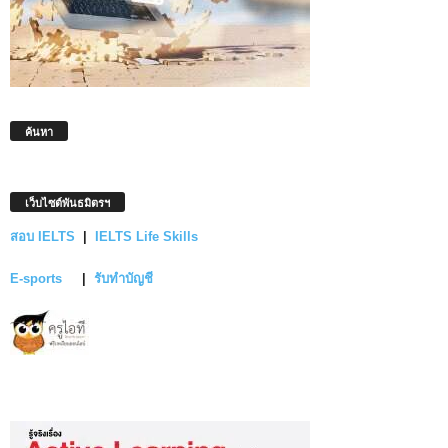
ค้นหา
เว็บไซต์พันธมิตรฯ
สอบ IELTS
|
IELTS Life Skills
E-sports
|
รับทำบัญชี