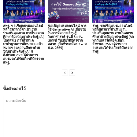
สพฐ. ขอเชิญอบรมออนไลน์
ขอเชิญอบรมออนไลน์ การ
สพฐ. ขอเชิญอบรมออนไลน์
หลักสูตรการดำเนินงาน
ใช้ Generative AI เพื่อช่วย
หลักสูตรการดำเนินงาน
ประกันคุณภาพ ภายในสถาน
ในการจัดการเรียนรู้
ประกันคุณภาพ ภายในสถาน
ศึกษาด้วยปัญญาประดิษฐ์ (AI)
วิทยาศาสตร์ รุ่นที่ 3 ผ่าน
ศึกษาด้วยปัญญาประดิษฐ์ (AI)
โมดูลที่ 2 การกำหนด
เกณฑ์ รับเกียรติบัตรจาก
ทุกวันเสาร์ตลอดเดือน
มาตรฐานการศึกษาและเป้า
สสวท. (วันที่รับสมัคร 3 – 31
สิงหาคม 2569 ผู้ผ่านการ
หมายของสถานศึกษาด้วย
ส.ค. 2569)
อบรมจะได้รับเกียรติบัตรจาก
ปัญญาประดิษฐ์ (AI) 8
สพฐ.
สิงหาคม 2569 ผู้ผ่านการ
อบรมจะได้รับเกียรติบัตรจาก
สพฐ.
ทิ้งคำตอบไว้