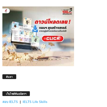
ค้นหา
เว็บไซต์พันธมิตรฯ
สอบ IELTS
|
IELTS Life Skills