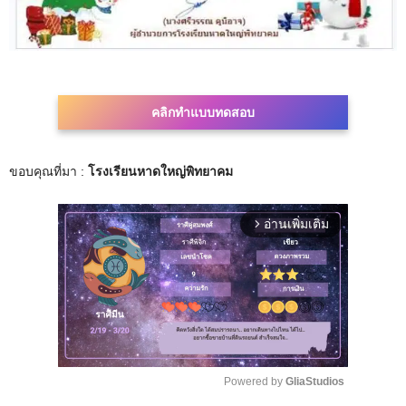
คลิกทำแบบทดสอบ
ขอบคุณที่มา :
โรงเรียนหาดใหญ่พิทยาคม
อ่านเพิ่มเติม
arrow_forward_ios
Powered by 
GliaStudios