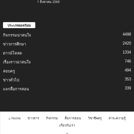
1 สิงหาคม 2569
ประเภทยอดนิยม
4498
กิจกรรมน่าสนใจ
2420
ข่าวการศึกษา
1334
ดาวน์โหลด
746
เรื่องราวน่าสนใจ
494
สอบครู
353
ข่าวทั่วไป
339
แจกสื่อการสอน
⌂ Home
ข่าวสาร
กิจกรรม
สื่อการสอน
วิชาชีพครู
สาระความรู้
เกี่ยวกับเรา