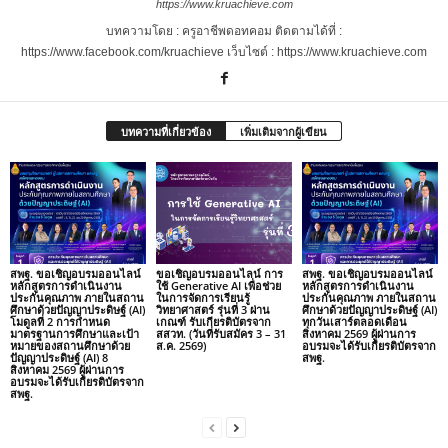
https://www.kruachieve.com
บทความโดย : ครูอาชีพดอทคอม ติดตามได้ที่ :
https://www.facebook.com/kruachieve เว็บไซต์ : https://www.kruachieve.com
บทความที่เกี่ยวข้อง
เพิ่มเติมจากผู้เขียน
สพฐ. ขอเชิญอบรมออนไลน์
ขอเชิญอบรมออนไลน์ การ
สพฐ. ขอเชิญอบรมออนไลน์
หลักสูตรการดำเนินงาน
ใช้ Generative AI เพื่อช่วย
หลักสูตรการดำเนินงาน
ประกันคุณภาพ ภายในสถาน
ในการจัดการเรียนรู้
ประกันคุณภาพ ภายในสถาน
ศึกษาด้วยปัญญาประดิษฐ์ (AI)
วิทยาศาสตร์ รุ่นที่ 3 ผ่าน
ศึกษาด้วยปัญญาประดิษฐ์ (AI)
โมดูลที่ 2 การกำหนด
เกณฑ์ รับเกียรติบัตรจาก
ทุกวันเสาร์ตลอดเดือน
มาตรฐานการศึกษาและเป้า
สสวท. (วันที่รับสมัคร 3 – 31
สิงหาคม 2569 ผู้ผ่านการ
หมายของสถานศึกษาด้วย
ส.ค. 2569)
อบรมจะได้รับเกียรติบัตรจาก
ปัญญาประดิษฐ์ (AI) 8
สพฐ.
สิงหาคม 2569 ผู้ผ่านการ
อบรมจะได้รับเกียรติบัตรจาก
สพฐ.