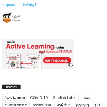
E-sports
|
รับทำบัญชี
ป้ายกำกับ
COVID-19
Starfish Labz
ก.ค.ศ.
Active Learning
คุรุสภา
ครูผู้ช่วย
คู่มือ
การประกวด
กระทรวงศึกษาธิการ