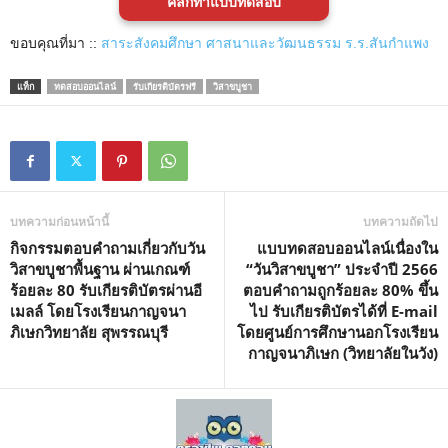
คลิกทำแบบทดสอบ
ขอบคุณที่มา ::
สาระสังคมศึกษา ศาสนาและวัฒนธรรม ร.ร.สันกำแพง
แท็ก
ทดสอบออนไลน์
รับเกียรติบัตรฟรี
วิสาขบูชา
บทความก่อนหน้านี้
บทความถัดไป
กิจกรรมตอบคำถามเกี่ยวกับวัน
แบบทดสอบออนไลน์เนื่องใน
วิสาขบูชาพื้นฐาน ผ่านเกณฑ์
“วันวิสาขบูชา” ประจำปี 2566
ร้อยละ 80 รับเกียรติบัตรผ่านอี
ตอบคำถามถูกร้อยละ 80% ขึ้น
เมลล์ โดยโรงเรียนกาญจนา
ไป รับเกียรติบัตรได้ที่ E-mail
ภิเษกวิทยาลัย สุพรรณบุรี
โดยศูนย์การศึกษานอกโรงเรียน
กาญจนาภิเษก (วิทยาลัยในวัง)