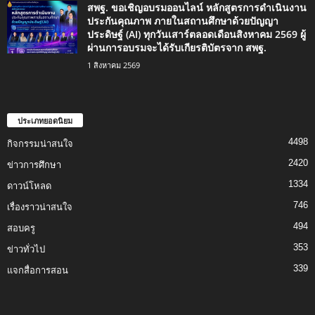
สพฐ. ขอเชิญอบรมออนไลน์ หลักสูตรการดำเนินงาน
ประกันคุณภาพ ภายในสถานศึกษาด้วยปัญญา
ประดิษฐ์ (AI) ทุกวันเสาร์ตลอดเดือนสิงหาคม 2569 ผู้
ผ่านการอบรมจะได้รับเกียรติบัตรจาก สพฐ.
1 สิงหาคม 2569
ประเภทยอดนิยม
4498
กิจกรรมน่าสนใจ
2420
ข่าวการศึกษา
1334
ดาวน์โหลด
746
เรื่องราวน่าสนใจ
494
สอบครู
353
ข่าวทั่วไป
339
แจกสื่อการสอน