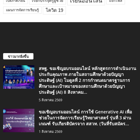
เรียนออนไลน์
เรียกบรรจุครูผู้ช่วย
แจกไฟล์
เปิดภาคเรียน
โควิด 19
แผนการจัดการเรียนรู้
ข่าวมากยิ่งขึ้น
สพฐ. ขอเชิญอบรมออนไลน์ หลักสูตรการดำเนินงาน
ประกันคุณภาพ ภายในสถานศึกษาด้วยปัญญา
ประดิษฐ์ (AI) โมดูลที่ 2 การกำหนดมาตรฐานการ
ศึกษาและเป้าหมายของสถานศึกษาด้วยปัญญา
ประดิษฐ์ (AI) 8 สิงหาคม...
5 สิงหาคม 2569
ขอเชิญอบรมออนไลน์ การใช้ Generative AI เพื่อ
ช่วยในการจัดการเรียนรู้วิทยาศาสตร์ รุ่นที่ 3 ผ่าน
เกณฑ์ รับเกียรติบัตรจาก สสวท. (วันที่รับสมัคร...
1 สิงหาคม 2569