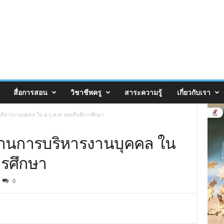
สื่อการสอน
วิชาชีพครู
สาระความรู้
เกี่ยวกับเรา
ิหารงานบุคคล ใน อ.ก.ค.ศ. เขตพื้นที่การศึกษา
งานการบริหารงานบุคคล ใน
การศึกษา
0