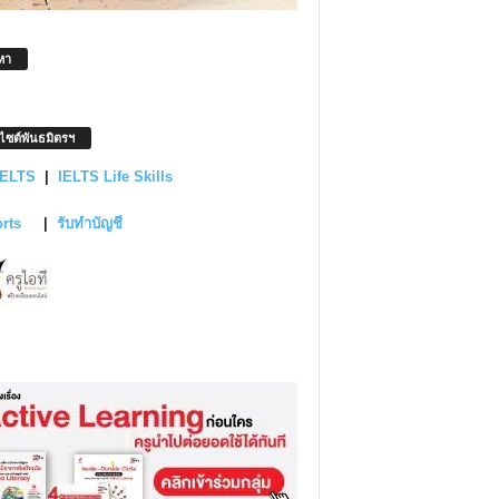
หา
บไซต์พันธมิตรฯ
IELTS
|
IELTS Life Skills
orts
|
รับทำบัญชี