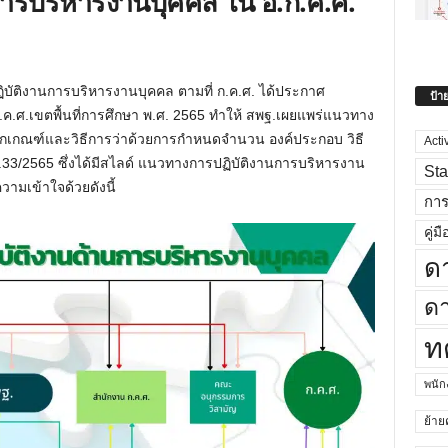
ารบริหารงานบุคคล ใน อ.ก.ค.ศ.
ติงานการบริหารงานบุคคล ตามที่ ก.ค.ศ. ได้ประกาศ
ป้า
.ค.ศ.เขตพื้นที่การศึกษา พ.ศ. 2565 ทำให้ สพฐ.เผยแพร่แนวทาง
ักเกณฑ์และวิธีการว่าด้วยการกำหนดจำนวน องค์ประกอบ วิธี
Acti
ว.33/2565 ซึ่งได้มีสไลด์ แนวทางการปฏิบัติงานการบริหารงาน
Sta
วามเข้าใจด้วยดังนี้
กา
คู่มื
ด
ดา
ท
พนั
ย้าย