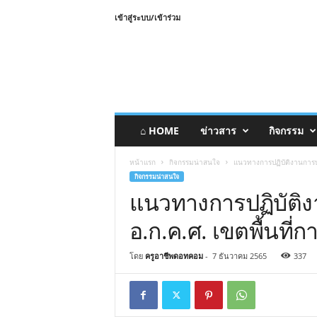
เข้าสู่ระบบ/เข้าร่วม
⌂ HOME
ข่าวสาร
กิจกรรม
หน้าแรก
กิจกรรมน่าสนใจ
แนวทางการปฏิบัติงานการบร
กิจกรรมน่าสนใจ
แนวทางการปฏิบัติ
อ.ก.ค.ศ. เขตพื้นที่
โดย
ครูอาชีพดอทคอม
-
7 ธันวาคม 2565
337