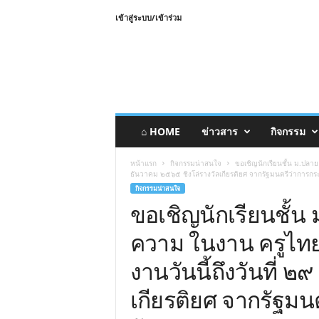
เข้าสู่ระบบ/เข้าร่วม
⌂ HOME
ข่าวสาร
กิจกรรม
หน้าแรก
กิจกรรมน่าสนใจ
ขอเชิญนักเรียนชั้น ม.ปลาย 
ธันวาคม ๒๕๖๕ ชิงโล่รางวัลเกียรติยศ จากรัฐมนตรีว่าการก
กิจกรรมน่าสนใจ
ขอเชิญนักเรียนชั้น 
ความ ในงาน ครูไทยร
งานวันนี้ถึงวันที่ 
เกียรติยศ จากรัฐม