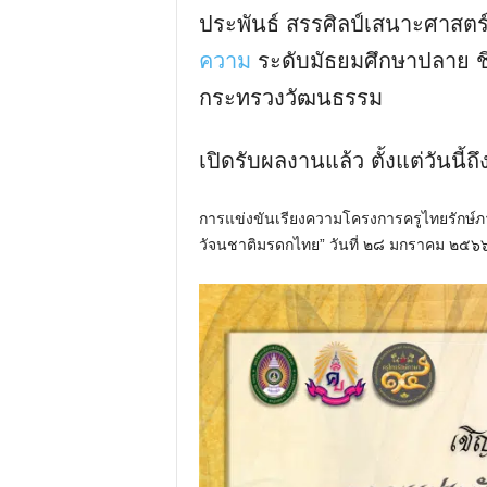
ประพันธ์ สรรศิลป์เสนาะศาสต
ความ
ระดับมัธยมศึกษาปลาย ชิ
กระทรวงวัฒนธรรม
เปิดรับผลงานแล้ว ตั้งแต่วันนี้
การแข่งขันเรียงความโครงการครูไทยรักษ์ภา
วัจนชาติมรดกไทย” วันที่ ๒๘ มกราคม ๒๕๖