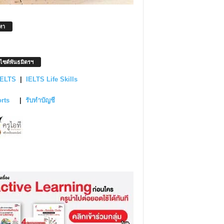
หา
บไซต์พันธมิตรฯ
IELTS
|
IELTS Life Skills
orts
|
รับทำบัญชี