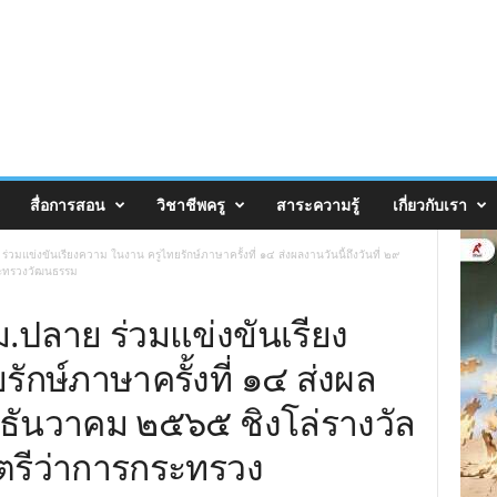
สื่อการสอน
วิชาชีพครู
สาระความรู้
เกี่ยวกับเรา
ร่วมแข่งขันเรียงความ ในงาน ครูไทยรักษ์ภาษาครั้งที่ ๑๔ ส่งผลงานวันนี้ถึงวันที่ ๒๙
ระทรวงวัฒนธรรม
ม.ปลาย ร่วมแข่งขันเรียง
ักษ์ภาษาครั้งที่ ๑๔ ส่งผล
๒๙ ธันวาคม ๒๕๖๕ ชิงโล่รางวัล
นตรีว่าการกระทรวง