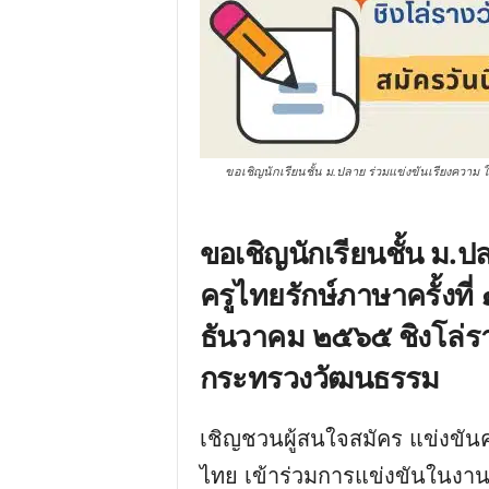
ขอเชิญนักเรียนชั้น ม.ปลาย ร่วมแข่งขันเรียงความ ใน
ขอเชิญนักเรียนชั้น ม.
ครูไทยรักษ์ภาษาครั้งที่ 
ธันวาคม ๒๕๖๕ ชิงโล่รา
กระทรวงวัฒนธรรม
เชิญชวนผู้สนใจสมัคร แข่งขั
ไทย เข้าร่วมการแข่งขันในงาน 