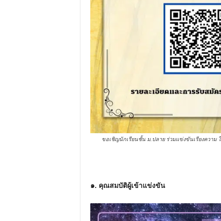
ขอเชิญนักเรียนชั้น ม.ปลาย ร่วมแข่งขันเรียงความ ใน
๑. คุณสมบัติผู้เข้าแข่งขัน