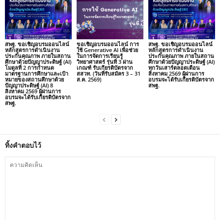
สพฐ. ขอเชิญอบรมออนไลน์
ขอเชิญอบรมออนไลน์ การ
สพฐ. ขอเชิญอบรมออนไลน์
หลักสูตรการดำเนินงาน
ใช้ Generative AI เพื่อช่วย
หลักสูตรการดำเนินงาน
ประกันคุณภาพ ภายในสถาน
ในการจัดการเรียนรู้
ประกันคุณภาพ ภายในสถาน
ศึกษาด้วยปัญญาประดิษฐ์ (AI)
วิทยาศาสตร์ รุ่นที่ 3 ผ่าน
ศึกษาด้วยปัญญาประดิษฐ์ (AI)
โมดูลที่ 2 การกำหนด
เกณฑ์ รับเกียรติบัตรจาก
ทุกวันเสาร์ตลอดเดือน
มาตรฐานการศึกษาและเป้า
สสวท. (วันที่รับสมัคร 3 – 31
สิงหาคม 2569 ผู้ผ่านการ
หมายของสถานศึกษาด้วย
ส.ค. 2569)
อบรมจะได้รับเกียรติบัตรจาก
ปัญญาประดิษฐ์ (AI) 8
สพฐ.
สิงหาคม 2569 ผู้ผ่านการ
อบรมจะได้รับเกียรติบัตรจาก
สพฐ.
ทิ้งคำตอบไว้