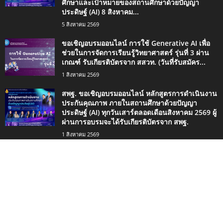
ศึกษาและเป้าหมายของสถานศึกษาด้วยปัญญา
ประดิษฐ์ (AI) 8 สิงหาคม...
5 สิงหาคม 2569
ขอเชิญอบรมออนไลน์ การใช้ Generative AI เพื่อ
ช่วยในการจัดการเรียนรู้วิทยาศาสตร์ รุ่นที่ 3 ผ่าน
เกณฑ์ รับเกียรติบัตรจาก สสวท. (วันที่รับสมัคร...
1 สิงหาคม 2569
สพฐ. ขอเชิญอบรมออนไลน์ หลักสูตรการดำเนินงาน
ประกันคุณภาพ ภายในสถานศึกษาด้วยปัญญา
ประดิษฐ์ (AI) ทุกวันเสาร์ตลอดเดือนสิงหาคม 2569 ผู้
ผ่านการอบรมจะได้รับเกียรติบัตรจาก สพฐ.
1 สิงหาคม 2569
ประเภทยอดนิยม
4498
กิจกรรมน่าสนใจ
2420
ข่าวการศึกษา
1334
ดาวน์โหลด