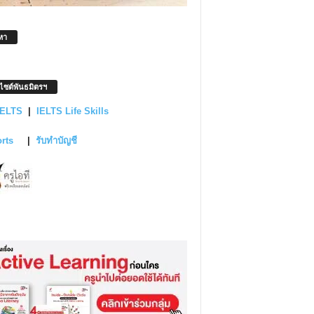
หา
บไซต์พันธมิตรฯ
IELTS
|
IELTS Life Skills
orts
|
รับทำบัญชี