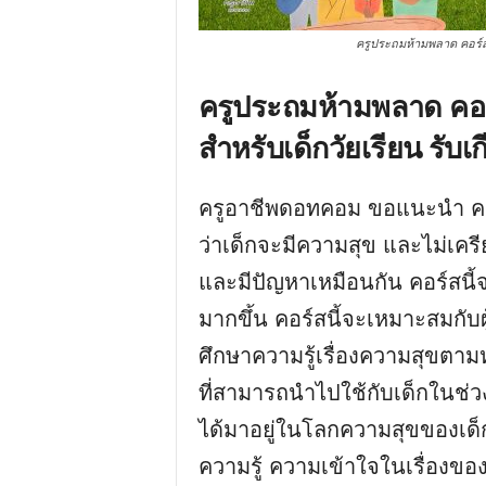
ครูประถมห้ามพลาด คอร์สเร
ครูประถมห้ามพลาด คอร์
สำหรับเด็กวัยเรียน รับ
ครูอาชีพดอทคอม ขอแนะนำ คอร
ว่าเด็กจะมีความสุข และไม่เครีย
และมีปัญหาเหมือนกัน คอร์สนี้
มากขึ้น คอร์สนี้จะเหมาะสมกับผู
ศึกษาความรู้เรื่องความสุขตา
ที่สามารถนำไปใช้กับเด็กในช่วง
ได้มาอยู่ในโลกความสุขของเด็กม
ความรู้ ความเข้าใจในเรื่องข