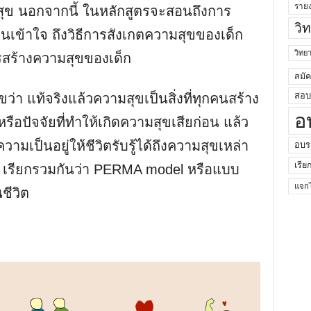
ราย
ุข นอกจากนี้ ในหลักสูตรจะสอนถึงการ
วิ
รียนเข้าใจ ถึงวิธีการสังเกตความสุขของเด็ก
วิท
รสร้างความสุขของเด็ก
สมั
สอบค
ขว่า แท้จริงแล้วความสุขเป็นสิ่งที่ทุกคนสร้าง
อ
หรือปัจจัยที่ทำให้เกิดความสุขเสียก่อน แล้ว
มเป็นอยู่ให้ชีวิตรับรู้ได้ถึงความสุขเหล่า
อบร
เรีย
กอบ เรียกรวมกันว่า PERMA model หรือแบบ
แจกไ
ชีวิต