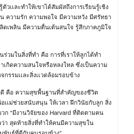
u
ู้ตัวเเละทำให้เขาได้สัมผัสถึงการเรียนรู้เชิง
t
่น ความรัก ความพอใจ มีความหวัง มีศรัทธา
e
พลิดเพลิน มีความตื่นเต้นสนใจ รู้สึกภาคภูมิใจ
ร่วมในสิ่งที่ทำ คือ การที่เราให้ลูกได้ทำ
ขาเกิดความสนใจหรือหลงใหล ซึ่งเป็นความ
งกิจกรรมเเละสิ่งเเวดล้อมรอบข้าง
่ดี คือ ความสุขพื้นฐานที่สำคัญของชีวิต
พ่อเเม่ช่วยสนับสนุน ให้เวลา ฝึกวินัยกับลูก สิ่ง
บวก “มีงานวิจัยของ Harvard ที่ติดตามคน
วว่า สุดท้ายสิ่งที่ทำให้คนมีความสุขใน
มพันธ์ที่ดีกับคนรอบข้าง”