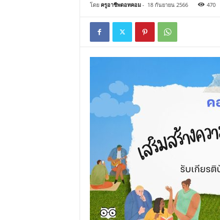
โดย
ครูอาชีพดอทคอม
-
18 กันยายน 2566
470