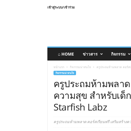
เข้าสู่ระบบ/เข้าร่วม
⌂ HOME
ข่าวสาร
กิจกรรม
หน้าแรก
กิจกรรมน่าสนใจ
ครูประถมห้ามพลาด คอร์สเรี
กิจกรรมน่าสนใจ
ครูประถมห้ามพลาด ค
ความสุข สำหรับเด็กว
Starfish Labz
ครูประถมห้ามพลาด คอร์สเรียนฟรี เสริมสร้างความ