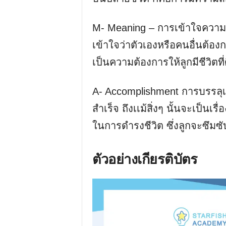
M- Meaning – การเข้าใจความห
เข้าใจว่าตัวเองหรือคนอื่นต้อ
เป็นความต้องการให้ลูกมีชีวิตที่
A- Accomplishment การบรรล
สำเร็จ ถึงเเม้สิ่งๆ นั้นจะเป็นเรื
ในการดำรงชีวิต ซึ่งลูกจะซึมซับส
ตัวอย่างเกียรติบัตร