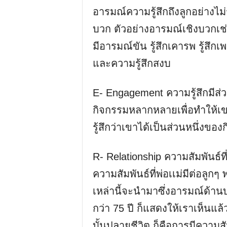
อารมณ์ความรู้สึกถึงลูกอย่างไม่ร
บวก ตัวอย่างอารมณ์เชิงบวกเช
มีอารมณ์ขัน รู้สึกเคารพ รู้สึกเ
และความรู้สึกสงบ
E- Engagement ความรู้สึกมีส่วน
กิจกรรมหลากหลายเพื่อทำให้เ
รู้สึกว่าเขาได้เป็นส่วนหนึ่งขอ
R- Relationship ความสัมพันธ์ที
ความสัมพันธ์ที่พ่อเเม่มีต่อลูกๆ 
เหล่านี้จะนำมาซึ่งอารมณ์ด้าน
กว่า 75 ปี ก็แสดงให้เราเห็นแล้
บั้นปลายชีวิต ก็คือการมีความสั